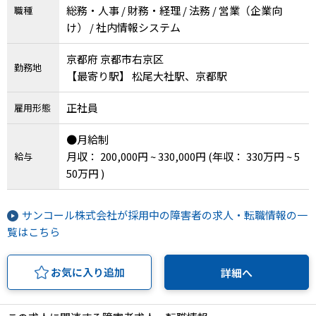
総務・人事 / 財務・経理 / 法務 / 営業（企業向
職種
け） / 社内情報システム
京都府 京都市右京区
勤務地
【最寄り駅】 松尾大社駅、京都駅
正社員
雇用形態
●月給制
月収： 200,000円 ~ 330,000円
(年収： 330万円 ~ 5
給与
50万円 )
サンコール株式会社が採用中の障害者の求人・転職情報の一
覧はこちら
お気に入り追加
詳細へ