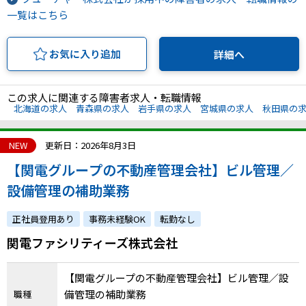
一覧はこちら
お気に入り追加
詳細へ
この求人に関連する障害者求人・転職情報
北海道の求人
青森県の求人
岩手県の求人
宮城県の求人
秋田県の
NEW
更新日：2026年8月3日
【関電グループの不動産管理会社】ビル管理／
設備管理の補助業務
正社員登用あり
事務未経験OK
転勤なし
関電ファシリティーズ株式会社
【関電グループの不動産管理会社】ビル管理／設
備管理の補助業務
職種