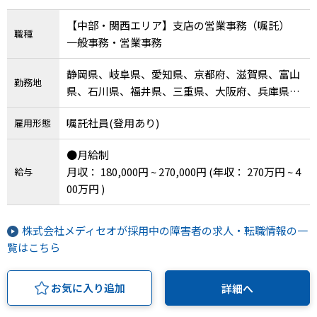
【中部・関西エリア】支店の営業事務（嘱託）
職種
一般事務・営業事務
静岡県、岐阜県、愛知県、京都府、滋賀県、富山
勤務地
県、石川県、福井県、三重県、大阪府、兵庫県、
奈良県、和歌山県
嘱託社員(登用あり)
雇用形態
●月給制
月収： 180,000円 ~ 270,000円
(年収： 270万円 ~ 4
給与
00万円 )
株式会社メディセオが採用中の障害者の求人・転職情報の一
覧はこちら
お気に入り追加
詳細へ