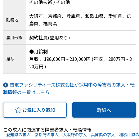
その他技術 / その他
大阪府、京都府、兵庫県、和歌山県、愛知県、広
勤務地
島県、福岡県
契約社員(登用あり)
雇用形態
●月給制
月収： 198,000円 ~ 210,000円
(年収： 280万円 ~ 3
給与
20万円 )
関電ファシリティーズ株式会社が採用中の障害者の求人・転
職情報の一覧はこちら
お気に入り追加
詳細へ
この求人に関連する障害者求人・転職情報
愛知県の求人
京都府の求人
大阪府の求人
兵庫県の求人
和歌山県