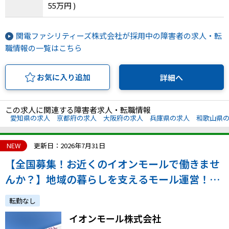
55万円 )
関電ファシリティーズ株式会社が採用中の障害者の求人・転
職情報の一覧はこちら
お気に入り追加
詳細へ
この求人に関連する障害者求人・転職情報
愛知県の求人
京都府の求人
大阪府の求人
兵庫県の求人
和歌山県
NEW
更新日：2026年7月31日
【全国募集！お近くのイオンモールで働きませ
んか？】地域の暮らしを支えるモール運営！／
正社員採用／通院配慮あり
転勤なし
イオンモール株式会社