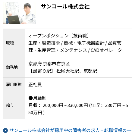
か？【正社員】
サンコール株式会社
オープンポジション（技術職）
生産・製造技術 / 機械・電子機器設計 / 品質管
職種
理・生産管理・メンテナンス / CADオペレーター
京都府 京都市右京区
勤務地
【最寄り駅】 松尾大社駅、京都駅
正社員
雇用形態
●月給制
月収： 200,000円 ~ 330,000円
(年収： 330万円 ~ 5
給与
50万円 )
サンコール株式会社が採用中の障害者の求人・転職情報の一