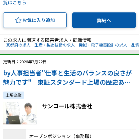
覧はこちら
お気に入り追加
詳細へ
この求人に関連する障害者求人・転職情報
京都府の求人
生産・製造技術の求人
機械・電子機器設計の求人
品
更新日：2026年7月22日
by人事担当者"仕事と生活のバランスの良さが
魅力です" 東証スタンダード上場の歴史ある
精密部品メーカーで事務職として働きません
上場企業
か？【正社員】
サンコール株式会社
オープンポジション（事務職）