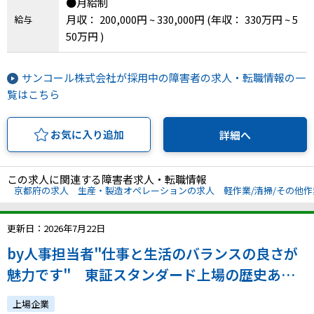
●月給制
月収： 200,000円 ~ 330,000円
(年収： 330万円 ~ 5
給与
50万円 )
サンコール株式会社が採用中の障害者の求人・転職情報の一
覧はこちら
お気に入り追加
詳細へ
この求人に関連する障害者求人・転職情報
京都府の求人
生産・製造オペレーションの求人
軽作業/清掃/その他
更新日：2026年7月22日
by人事担当者"仕事と生活のバランスの良さが
魅力です" 東証スタンダード上場の歴史ある
精密部品メーカーで技術職として働きません
上場企業