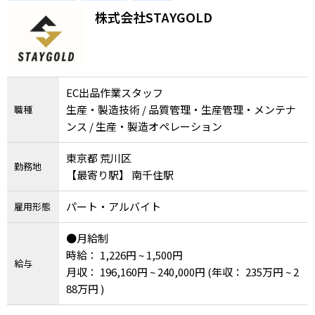
メニューを閉じる
業界に興味ある方歓迎！
株式会社STAYGOLD
EC出品作業スタッフ
生産・製造技術 / 品質管理・生産管理・メンテナ
職種
ンス / 生産・製造オペレーション
東京都 荒川区
勤務地
【最寄り駅】 南千住駅
パート・アルバイト
雇用形態
●月給制
時給： 1,226円 ~ 1,500円
給与
月収： 196,160円 ~ 240,000円
(年収： 235万円 ~ 2
88万円 )