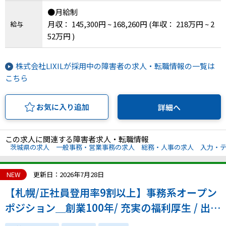
●月給制
月収： 145,300円 ~ 168,260円
(年収： 218万円 ~ 2
給与
52万円 )
株式会社LIXILが採用中の障害者の求人・転職情報の一覧は
こちら
お気に入り追加
詳細へ
この求人に関連する障害者求人・転職情報
茨城県の求人
一般事務・営業事務の求人
総務・人事の求人
入力・
NEW
更新日：2026年7月28日
【札幌/正社員登用率9割以上】事務系オープン
ポジション＿創業100年/ 充実の福利厚生 / 出勤
時間の相談可能で働きやすい！