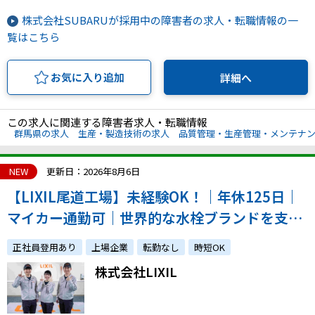
株式会社SUBARUが採用中の障害者の求人・転職情報の一
覧はこちら
お気に入り追加
詳細へ
この求人に関連する障害者求人・転職情報
群馬県の求人
生産・製造技術の求人
品質管理・生産管理・メンテナ
NEW
更新日：2026年8月6日
【LIXIL尾道工場】未経験OK！｜年休125日｜
マイカー通勤可｜世界的な水栓ブランドを支え
る仕事｜障がい者採用実績豊富！
正社員登用あり
上場企業
転勤なし
時短OK
株式会社LIXIL