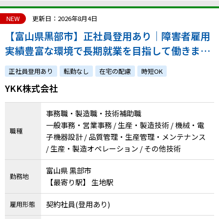
NEW
更新日：2026年8月4日
【富山県黒部市】正社員登用あり｜障害者雇用
実績豊富な環境で長期就業を目指して働きませ
んか？
正社員登用あり
転勤なし
在宅の配慮
時短OK
YKK株式会社
事務職・製造職・技術補助職
一般事務・営業事務 / 生産・製造技術 / 機械・電
職種
子機器設計 / 品質管理・生産管理・メンテナンス
/ 生産・製造オペレーション / その他技術
富山県 黒部市
勤務地
【最寄り駅】 生地駅
契約社員(登用あり)
雇用形態