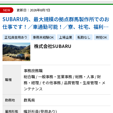
NEW
更新日：2026年8月7日
SUBARU内、最大規模の拠点群馬製作所でのお
仕事です！／車通勤可能！／寮、社宅、福利厚
生充実！
正社員登用あり
事務未経験OK
上場企業
転勤なし
時短OK
株式会社SUBARU
事務庶務職
総合職 / 一般事務・営業事務 / 総務・人事 / 財
職種
務・経理 / その他事務 / 品質管理・生産管理・メ
ンテナンス
群馬県
勤務地
嘱託社員(登用あり)
雇用形態