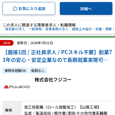
お気に入り追加
詳細へ
この求人に関連する障害者求人・転職情報
東京都の求人
一般事務・営業事務の求人
建築土木設計・測量・積算
NEW
更新日：2026年7月31日
【面接1回 / 正社員求人 / PCスキル不要】創業7
3年の安心・安定企業なので長期就業実現可能
です！
事務未経験OK
転勤なし
株式会社フジコー
加工技能職（ロール旋盤加工）【山陽工場】
職種
生産・製造技術 / 軽作業/清掃/その他作業系職種