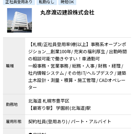
正社員登用あり
転勤なし
時短OK
丸彦渡辺建設株式会社
【札幌/正社員登用率9割以上】事務系オープンポ
ジション＿創業100年/ 充実の福利厚生 / 出勤時間
の相談可能で働きやすい！車通勤可
一般事務・営業事務 / 総務・人事 / 財務・経理 /
職種
社内情報システム / その他IT/ヘルプデスク / 建築
土木設計・測量・積算・施工管理 / CADオペレー
ター
北海道 札幌市豊平区
勤務地
【最寄り駅】 学園前(北海道)駅
契約社員(登用あり) / パート・アルバイト
雇用形態