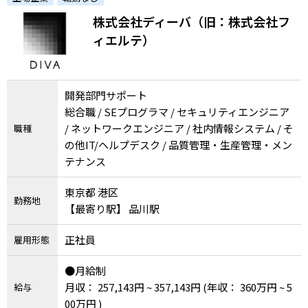
株式会社ディーバ（旧：株式会社フ
ィエルテ）
開発部門サポート
総合職 / SEプログラマ / セキュリティエンジニア
/ ネットワークエンジニア / 社内情報システム / そ
職種
の他IT/ヘルプデスク / 品質管理・生産管理・メン
テナンス
東京都 港区
勤務地
【最寄り駅】 品川駅
正社員
雇用形態
●月給制
月収： 257,143円 ~ 357,143円
(年収： 360万円 ~ 5
給与
00万円 )