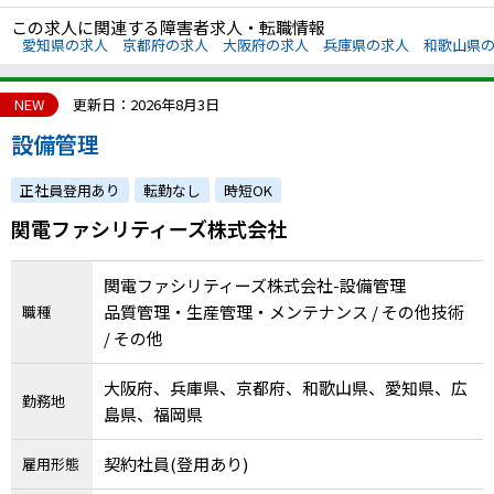
この求人に関連する障害者求人・転職情報
愛知県の求人
京都府の求人
大阪府の求人
兵庫県の求人
和歌山県
NEW
更新日：2026年8月3日
設備管理
正社員登用あり
転勤なし
時短OK
関電ファシリティーズ株式会社
関電ファシリティーズ株式会社-設備管理
品質管理・生産管理・メンテナンス / その他技術
職種
/ その他
大阪府、兵庫県、京都府、和歌山県、愛知県、広
勤務地
島県、福岡県
契約社員(登用あり)
雇用形態