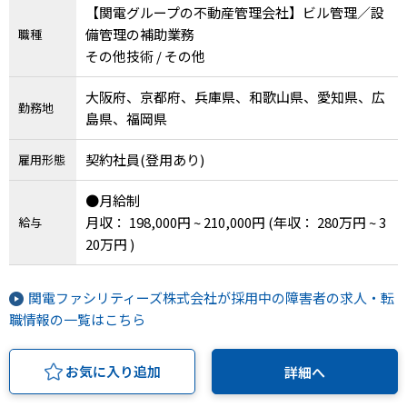
【関電グループの不動産管理会社】ビル管理／設
備管理の補助業務
職種
その他技術 / その他
大阪府、京都府、兵庫県、和歌山県、愛知県、広
勤務地
島県、福岡県
契約社員(登用あり)
雇用形態
●月給制
月収： 198,000円 ~ 210,000円
(年収： 280万円 ~ 3
給与
20万円 )
関電ファシリティーズ株式会社が採用中の障害者の求人・転
職情報の一覧はこちら
お気に入り追加
詳細へ