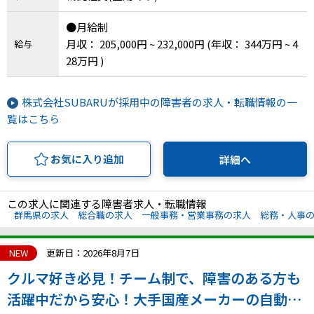
●月給制
月収： 205,000円 ~ 232,000円
(年収： 344万円 ~ 4
給与
28万円 )
株式会社SUBARUが採用中の障害者の求人・転職情報の一
覧はこちら
お気に入り追加
詳細へ
この求人に関連する障害者求人・転職情報
群馬県の求人
総合職の求人
一般事務・営業事務の求人
総務・人事
NEW
更新日：2026年8月7日
クルマ好き必見！チーム制で、障害のある方も
活躍中だから安心！大手国産メーカーの自動車