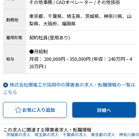
その他事務 / CADオペレーター / その他技術
東京都、千葉県、埼玉県、茨城県、神奈川県、山
勤務地
梨県、大阪府、福岡県
契約社員(登用あり)
雇用形態
●月給制
月収： 200,000円 ~ 350,000円
(年収： 240万円 ~ 4
給与
20万円 )
株式会社関電工が採用中の障害者の求人・転職情報の一覧は
こちら
お気に入り追加
詳細へ
この求人に関連する障害者求人・転職情報
茨城県の求人
埼玉県の求人
千葉県の求人
東京都の求人
神奈川県