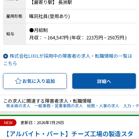
【最寄り駅】 長洲駅
嘱託社員(登用あり)
雇用形態
●月給制
給与
月収： ~ 164,547円
(年収： 223万円 ~ 250万円 )
株式会社LIXILが採用中の障害者の求人・転職情報の一覧は
こちら
お気に入り追加
詳細へ
この求人に関連する障害者求人・転職情報
熊本県の求人
一般事務・営業事務の求人
総務・人事の求人
入力・
NEW
更新日：2026年7月29日
【アルバイト・パート】チーズ工場の製造スタ