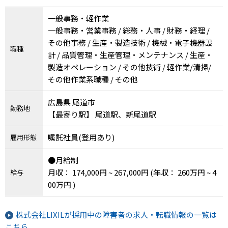
一般事務・軽作業
一般事務・営業事務 / 総務・人事 / 財務・経理 /
その他事務 / 生産・製造技術 / 機械・電子機器設
職種
計 / 品質管理・生産管理・メンテナンス / 生産・
製造オペレーション / その他技術 / 軽作業/清掃/
その他作業系職種 / その他
広島県 尾道市
勤務地
【最寄り駅】 尾道駅、新尾道駅
嘱託社員(登用あり)
雇用形態
●月給制
月収： 174,000円 ~ 267,000円
(年収： 260万円 ~ 4
給与
00万円 )
株式会社LIXILが採用中の障害者の求人・転職情報の一覧は
こちら