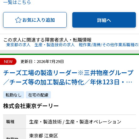
一覧はこちら
お気に入り追加
詳細へ
この求人に関連する障害者求人・転職情報
東京都の求人
生産・製造技術の求人
軽作業/清掃/その他作業系職種の
NEW
更新日：2026年7月29日
チーズ工場の製造リーダー※三井物産グループ
／チーズ等の加工製品に特化／年休123日・夜
勤なし
転勤なし
在宅の配慮
株式会社東京デーリー
生産・製造技術 / 生産・製造オペレーション
職種
東京都 江東区