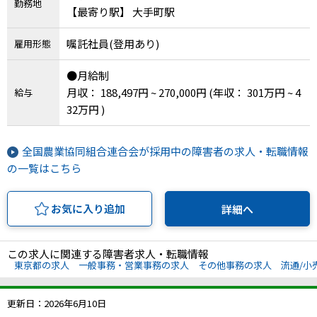
勤務地
【最寄り駅】 大手町駅
嘱託社員(登用あり)
雇用形態
●月給制
月収： 188,497円 ~ 270,000円
(年収： 301万円 ~ 4
給与
32万円 )
全国農業協同組合連合会が採用中の障害者の求人・転職情報
の一覧はこちら
お気に入り追加
詳細へ
この求人に関連する障害者求人・転職情報
東京都の求人
一般事務・営業事務の求人
その他事務の求人
流通/小
更新日：2026年6月10日