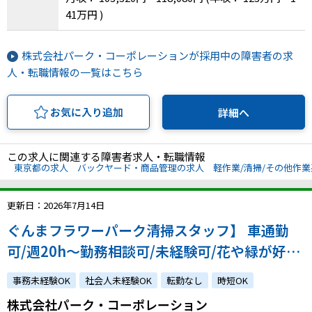
41万円 )
株式会社パーク・コーポレーションが採用中の障害者の求
人・転職情報の一覧はこちら
お気に入り追加
詳細へ
この求人に関連する障害者求人・転職情報
東京都の求人
バックヤード・商品管理の求人
軽作業/清掃/その他作
更新日：2026年7月14日
ぐんまフラワーパーク清掃スタッフ】 車通勤
可/週20h～勤務相談可/未経験可/花や緑が好き
な方歓迎！
事務未経験OK
社会人未経験OK
転勤なし
時短OK
株式会社パーク・コーポレーション