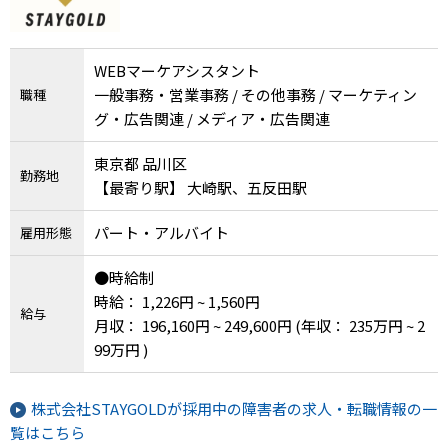
WEBマーケアシスタント
一般事務・営業事務 / その他事務 / マーケティン
職種
グ・広告関連 / メディア・広告関連
東京都 品川区
勤務地
【最寄り駅】 大崎駅、五反田駅
パート・アルバイト
雇用形態
●時給制
時給： 1,226円 ~ 1,560円
給与
月収： 196,160円 ~ 249,600円
(年収： 235万円 ~ 2
99万円 )
株式会社STAYGOLDが採用中の障害者の求人・転職情報の一
覧はこちら