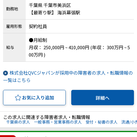
千葉県 千葉市美浜区
勤務地
【最寄り駅】 海浜幕張駅
契約社員
雇用形態
●月給制
月収： 250,000円 ~ 410,000円
(年収： 300万円 ~ 5
給与
00万円 )
株式会社QVCジャパンが採用中の障害者の求人・転職情報の
一覧はこちら
お気に入り追加
詳細へ
この求人に関連する障害者求人・転職情報
千葉県の求人
一般事務・営業事務の求人
受付・秘書の求人
流通/小