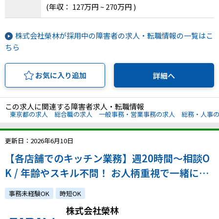
(年収： 127万円 ~ 270万円 )
株式会社榮林が採用中の障害者の求人・転職情報の一覧はこ
ちら
お気に入り追加
詳細へ
この求人に関連する障害者求人・転職情報
東京都の求人
総合職の求人
一般事務・営業事務の求人
総務・人事
更新日：2026年6月10日
【各店舗でのキッチン業務】週20時間～相談O
K / 年齢やスキル不問！ お人柄重視で一緒に働
ける仲間を募集しています！
事務未経験OK
時短OK
株式会社榮林