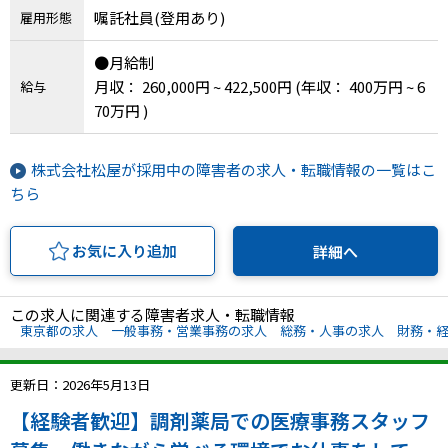
嘱託社員(登用あり)
雇用形態
●月給制
月収： 260,000円 ~ 422,500円
(年収： 400万円 ~ 6
給与
70万円 )
株式会社松屋が採用中の障害者の求人・転職情報の一覧はこ
ちら
お気に入り追加
詳細へ
この求人に関連する障害者求人・転職情報
東京都の求人
一般事務・営業事務の求人
総務・人事の求人
財務・
更新日：2026年5月13日
【経験者歓迎】調剤薬局での医療事務スタッフ