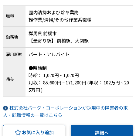
園内清掃および除草業務
職種
軽作業/清掃/その他作業系職種
群馬県 前橋市
勤務地
【最寄り駅】 前橋駅、大胡駅
パート・アルバイト
雇用形態
●時給制
時給： 1,070円 ~ 1,070円
給与
月収： 85,600円 ~ 171,200円
(年収： 102万円 ~ 20
5万円 )
株式会社パーク・コーポレーションが採用中の障害者の求
人・転職情報の一覧はこちら
お気に入り追加
詳細へ