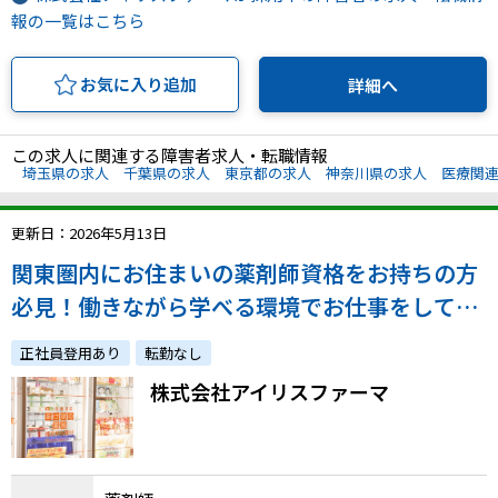
報の一覧はこちら
お気に入り追加
詳細へ
この求人に関連する障害者求人・転職情報
埼玉県の求人
千葉県の求人
東京都の求人
神奈川県の求人
医療関
更新日：2026年5月13日
関東圏内にお住まいの薬剤師資格をお持ちの方
必見！働きながら学べる環境でお仕事をしてみ
ませんか。
正社員登用あり
転勤なし
株式会社アイリスファーマ