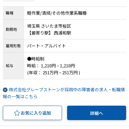
軽作業/清掃/その他作業系職種
職種
埼玉県 さいたま市桜区
勤務地
【最寄り駅】 西浦和駅
パート・アルバイト
雇用形態
●時給制
時給： 1,210円 ~ 1,210円
給与
(年収： 251万円 ~ 251万円 )
株式会社グレープストーンが採用中の障害者の求人・転職情
報の一覧はこちら
お気に入り追加
詳細へ