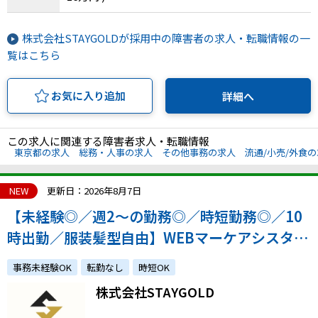
株式会社STAYGOLDが採用中の障害者の求人・転職情報の一
覧はこちら
お気に入り追加
詳細へ
この求人に関連する障害者求人・転職情報
東京都の求人
総務・人事の求人
その他事務の求人
流通/小売/外食
NEW
更新日：2026年8月7日
【未経験◎／週2～の勤務◎／時短勤務◎／10
時出勤／服装髪型自由】WEBマーケアシスタン
ト
事務未経験OK
転勤なし
時短OK
株式会社STAYGOLD