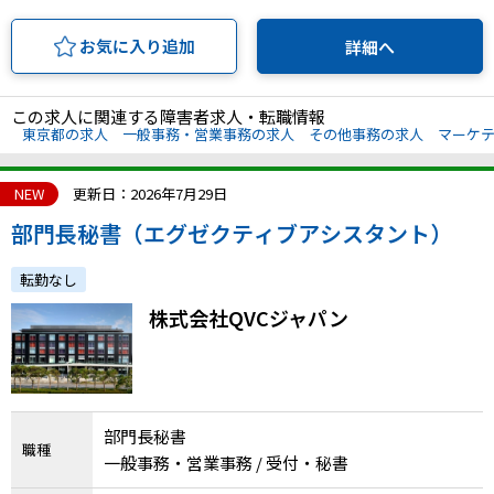
お気に入り追加
詳細へ
この求人に関連する障害者求人・転職情報
東京都の求人
一般事務・営業事務の求人
その他事務の求人
マーケ
NEW
更新日：2026年7月29日
部門長秘書（エグゼクティブアシスタント）
転勤なし
株式会社QVCジャパン
部門長秘書
職種
一般事務・営業事務 / 受付・秘書