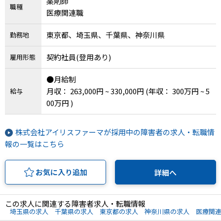
薬剤師
職種
医療関連職
東京都、埼玉県、千葉県、神奈川県
勤務地
契約社員(登用あり)
雇用形態
●月給制
月収： 263,000円 ~ 330,000円
(年収： 300万円 ~ 5
給与
00万円 )
株式会社アイリスファーマが採用中の障害者の求人・転職情
報の一覧はこちら
お気に入り追加
詳細へ
この求人に関連する障害者求人・転職情報
埼玉県の求人
千葉県の求人
東京都の求人
神奈川県の求人
医療関