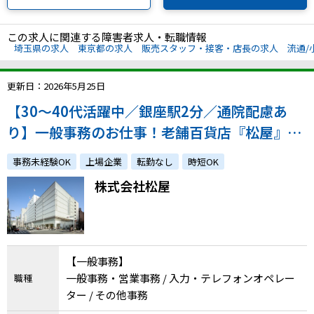
この求人に関連する障害者求人・転職情報
埼玉県の求人
東京都の求人
販売スタッフ・接客・店長の求人
流通/
更新日：2026年5月25日
【30～40代活躍中／銀座駅2分／通院配慮あ
り】一般事務のお仕事！老舗百貨店『松屋』で
経験を活かしませんか？
事務未経験OK
上場企業
転勤なし
時短OK
株式会社松屋
【一般事務】
一般事務・営業事務 / 入力・テレフォンオペレー
職種
ター / その他事務