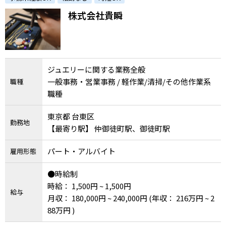
株式会社貴瞬
ジュエリーに関する業務全般
一般事務・営業事務 / 軽作業/清掃/その他作業系
職種
職種
東京都 台東区
勤務地
【最寄り駅】 仲御徒町駅、御徒町駅
パート・アルバイト
雇用形態
●時給制
時給： 1,500円 ~ 1,500円
給与
月収： 180,000円 ~ 240,000円
(年収： 216万円 ~ 2
88万円 )