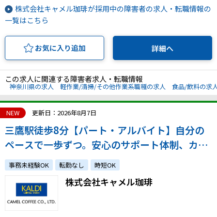
株式会社キャメル珈琲が採用中の障害者の求人・転職情報の
一覧はこちら
お気に入り追加
詳細へ
この求人に関連する障害者求人・転職情報
神奈川県の求人
軽作業/清掃/その他作業系職種の求人
食品/飲料の求
NEW
更新日：2026年8月7日
三鷹駅徒歩8分【パート・アルバイト】自分の
ペースで一歩ずつ。安心のサポート体制、カル
ディの一般事務スタッフ（週20h～／週4日～
事務未経験OK
転勤なし
時短OK
相談可）
株式会社キャメル珈琲