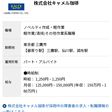
株式会社キャメル珈琲
ノベルティ作成・軽作業
職種
軽作業/清掃/その他作業系職種
東京都 三鷹市
勤務地
【最寄り駅】 三鷹駅、仙川駅、調布駅
パート・アルバイト
雇用形態
●時給制
時給： 1,250円 ~ 1,250円
給与
月収： 125,000円 ~ 150,000円
(年収： 150万円 ~ 1
80万円 )
株式会社キャメル珈琲が採用中の障害者の求人・転職情報の
一覧はこちら