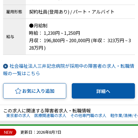
契約社員(登用あり) / パート・アルバイト
雇用形態
●月給制
時給： 1,230円 ~ 1,250円
給与
月収： 196,800円 ~ 200,000円
(年収： 323万円 ~ 3
28万円 )
社会福祉法人三井記念病院が採用中の障害者の求人・転職情
報の一覧はこちら
お気に入り追加
詳細へ
この求人に関連する障害者求人・転職情報
東京都の求人
医療関連職の求人
その他専門職の求人
軽作業/清掃/
NEW
更新日：2026年8月7日