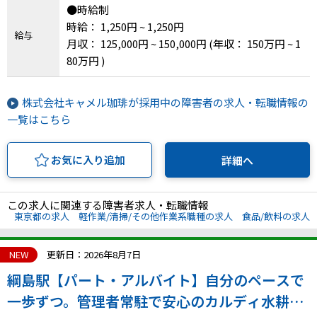
●時給制
時給： 1,250円 ~ 1,250円
給与
月収： 125,000円 ~ 150,000円
(年収： 150万円 ~ 1
80万円 )
株式会社キャメル珈琲が採用中の障害者の求人・転職情報の
一覧はこちら
お気に入り追加
詳細へ
この求人に関連する障害者求人・転職情報
東京都の求人
軽作業/清掃/その他作業系職種の求人
食品/飲料の求人
NEW
更新日：2026年8月7日
綱島駅【パート・アルバイト】自分のペースで
一歩ずつ。管理者常駐で安心のカルディ水耕農