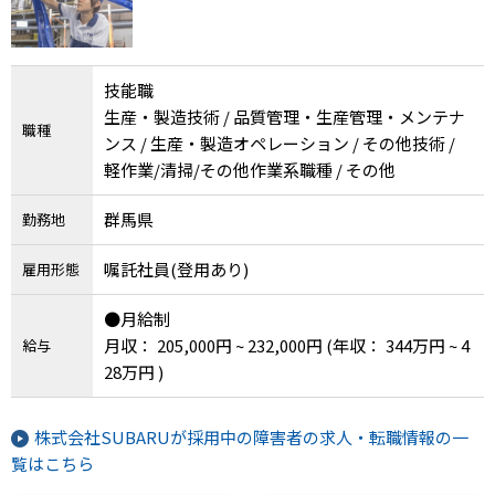
技能職
生産・製造技術 / 品質管理・生産管理・メンテナ
職種
ンス / 生産・製造オペレーション / その他技術 /
軽作業/清掃/その他作業系職種 / その他
群馬県
勤務地
嘱託社員(登用あり)
雇用形態
●月給制
月収： 205,000円 ~ 232,000円
(年収： 344万円 ~ 4
給与
28万円 )
株式会社SUBARUが採用中の障害者の求人・転職情報の一
覧はこちら