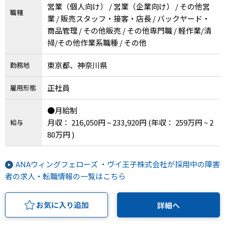
営業（個人向け） / 営業（企業向け） / その他営
職種
業 / 販売スタッフ・接客・店長 / バックヤード・
商品管理 / その他販売 / その他専門職 / 軽作業/清
掃/その他作業系職種 / その他
東京都、神奈川県
勤務地
正社員
雇用形態
●月給制
月収： 216,050円 ~ 233,920円
(年収： 259万円 ~ 2
給与
80万円 )
ANAウィングフェローズ ・ヴイ王子株式会社が採用中の障害
者の求人・転職情報の一覧はこちら
お気に入り追加
詳細へ