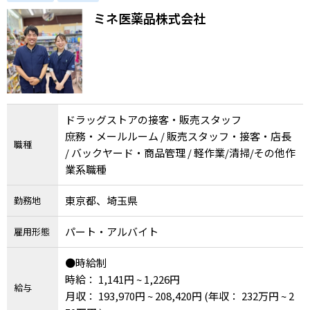
ミネ医薬品株式会社
ドラッグストアの接客・販売スタッフ
庶務・メールルーム / 販売スタッフ・接客・店長
職種
/ バックヤード・商品管理 / 軽作業/清掃/その他作
業系職種
東京都、埼玉県
勤務地
パート・アルバイト
雇用形態
●時給制
時給： 1,141円 ~ 1,226円
給与
月収： 193,970円 ~ 208,420円
(年収： 232万円 ~ 2