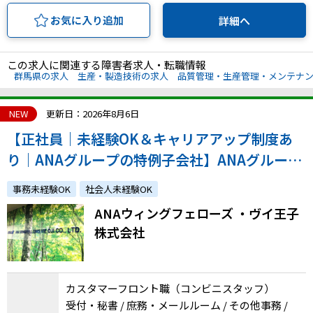
お気に入り追加
詳細へ
この求人に関連する障害者求人・転職情報
群馬県の求人
生産・製造技術の求人
品質管理・生産管理・メンテナ
NEW
更新日：2026年8月6日
【正社員｜未経験OK＆キャリアアップ制度あ
り｜ANAグループの特例子会社】ANAグループ
関連施設内のコンビニスタッフ
事務未経験OK
社会人未経験OK
ANAウィングフェローズ ・ヴイ王子
株式会社
カスタマーフロント職（コンビニスタッフ）
受付・秘書 / 庶務・メールルーム / その他事務 /