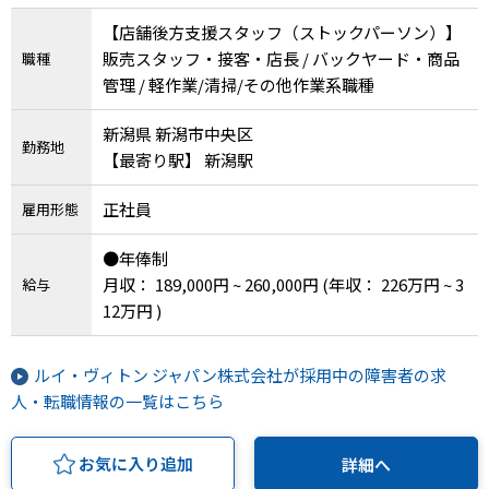
【店舗後方支援スタッフ（ストックパーソン）】
販売スタッフ・接客・店長 / バックヤード・商品
職種
管理 / 軽作業/清掃/その他作業系職種
新潟県 新潟市中央区
勤務地
【最寄り駅】 新潟駅
正社員
雇用形態
●年俸制
月収： 189,000円 ~ 260,000円
(年収： 226万円 ~ 3
給与
12万円 )
ルイ・ヴィトン ジャパン株式会社が採用中の障害者の求
人・転職情報の一覧はこちら
お気に入り追加
詳細へ