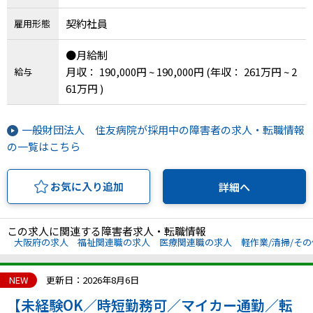
契約社員
雇用形態
●月給制
月収： 190,000円 ~ 190,000円
(年収： 261万円 ~ 2
給与
61万円 )
一般財団法人 住友病院が採用中の障害者の求人・転職情報
の一覧はこちら
お気に入り追加
詳細へ
この求人に関連する障害者求人・転職情報
大阪府の求人
福祉関連職の求人
医療関連職の求人
軽作業/清掃/そ
NEW
更新日：2026年8月6日
【未経験OK／時短勤務可／マイカー通勤／転