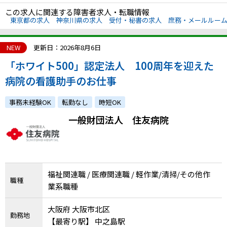
この求人に関連する障害者求人・転職情報
東京都の求人
神奈川県の求人
受付・秘書の求人
庶務・メールルー
NEW
更新日：2026年8月6日
「ホワイト500」認定法人 100周年を迎えた
病院の看護助手のお仕事
事務未経験OK
転勤なし
時短OK
一般財団法人 住友病院
福祉関連職 / 医療関連職 / 軽作業/清掃/その他作
職種
業系職種
大阪府 大阪市北区
勤務地
【最寄り駅】 中之島駅