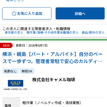
お気に入り追加
詳細へ
この求人に関連する障害者求人・転職情報
東京都の求人
軽作業/清掃/その他作業系職種の求人
食品/飲料の求人
NEW
更新日：2026年8月7日
横浜・綱島【パート・アルバイト】自分のペー
スで一歩ずつ。管理者常駐で安心のカルディ軽
作業スタッフ（10時出社／週20h～）
転勤なし
時短OK
株式会社キャメル珈琲
軽作業（ノベルティ作成・清掃業務）
職種