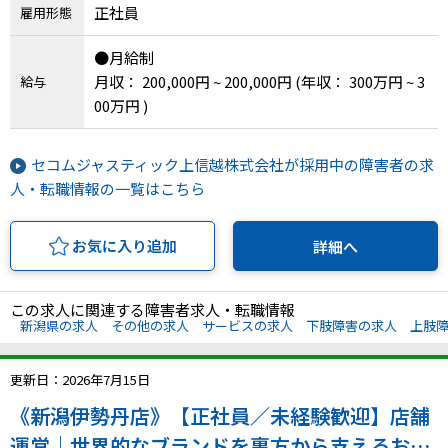
正社員
雇用形態
●月給制
月収： 200,000円 ~ 200,000円
(年収： 300万円 ~ 3
給与
00万円 )
セコムジャスティック上信越株式会社が採用中の障害者の求
人・転職情報の一覧はこちら
お気に入り追加
詳細へ
この求人に関連する障害者求人・転職情報
新潟県の求人
その他の求人
サービスの求人
下肢障害の求人
上肢
更新日：2026年7月15日
《新潟伊勢丹店》【正社員／未経験歓迎】店舗
運営｜世界的なブランドを裏方から支えるお仕