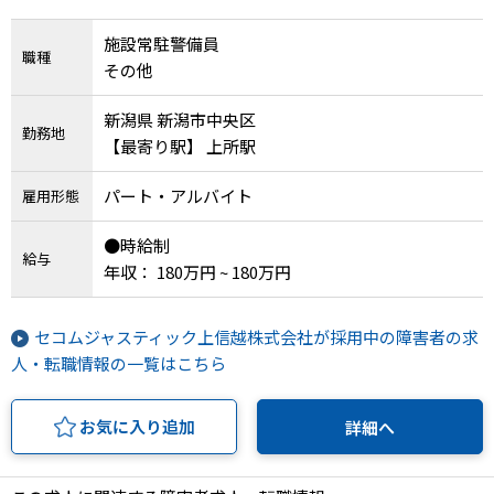
施設常駐警備員
職種
その他
新潟県 新潟市中央区
勤務地
【最寄り駅】 上所駅
パート・アルバイト
雇用形態
●時給制
給与
年収： 180万円 ~ 180万円
セコムジャスティック上信越株式会社が採用中の障害者の求
人・転職情報の一覧はこちら
お気に入り追加
詳細へ