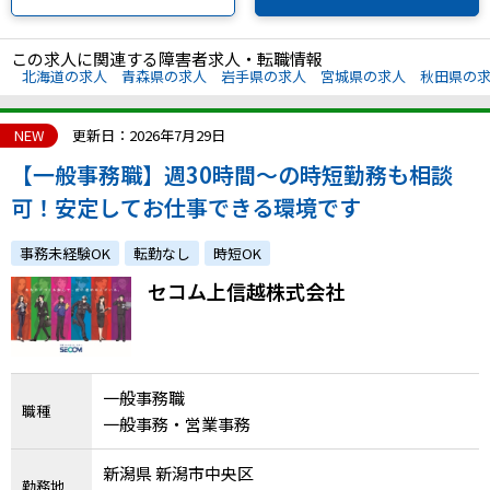
この求人に関連する障害者求人・転職情報
北海道の求人
青森県の求人
岩手県の求人
宮城県の求人
秋田県の
NEW
更新日：2026年7月29日
【一般事務職】週30時間～の時短勤務も相談
可！安定してお仕事できる環境です
事務未経験OK
転勤なし
時短OK
セコム上信越株式会社
一般事務職
職種
一般事務・営業事務
新潟県 新潟市中央区
勤務地