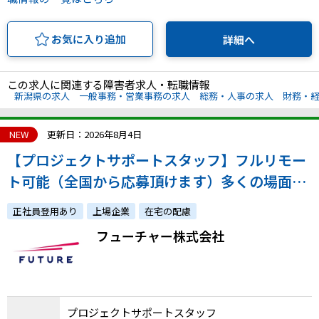
お気に入り追加
詳細へ
この求人に関連する障害者求人・転職情報
新潟県の求人
一般事務・営業事務の求人
総務・人事の求人
財務・
NEW
更新日：2026年8月4日
【プロジェクトサポートスタッフ】フルリモー
ト可能（全国から応募頂けます）多くの場面
で、細やかな心遣いなどホスピタリティが活か
正社員登用あり
上場企業
在宅の配慮
せるお仕事🎵
フューチャー株式会社
プロジェクトサポートスタッフ