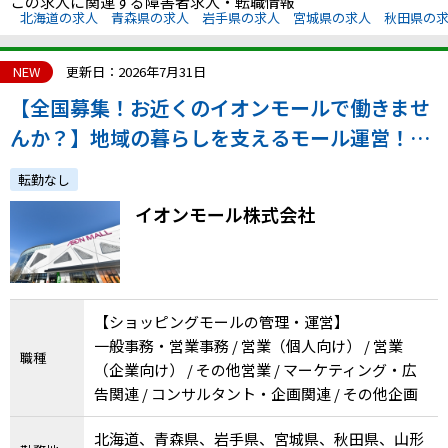
この求人に関連する障害者求人・転職情報
北海道の求人
青森県の求人
岩手県の求人
宮城県の求人
秋田県の
NEW
更新日：2026年7月31日
【全国募集！お近くのイオンモールで働きませ
んか？】地域の暮らしを支えるモール運営！／
正社員採用／通院配慮あり
転勤なし
イオンモール株式会社
【ショッピングモールの管理・運営】
一般事務・営業事務 / 営業（個人向け） / 営業
職種
（企業向け） / その他営業 / マーケティング・広
告関連 / コンサルタント・企画関連 / その他企画
北海道、青森県、岩手県、宮城県、秋田県、山形