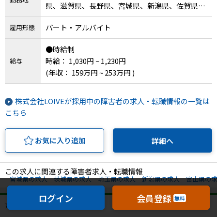
県、滋賀県、長野県、宮城県、新潟県、佐賀県、
茨城県、埼玉県、愛知県、石川県
パート・アルバイト
雇用形態
●時給制
時給： 1,030円 ~ 1,230円
給与
(年収： 159万円 ~ 253万円 )
株式会社LOIVEが採用中の障害者の求人・転職情報の一覧は
こちら
お気に入り追加
詳細へ
この求人に関連する障害者求人・転職情報
宮城県の求人
茨城県の求人
埼玉県の求人
新潟県の求人
富山県の
ログイン
会員登録
無料
更新日：2026年7月2日