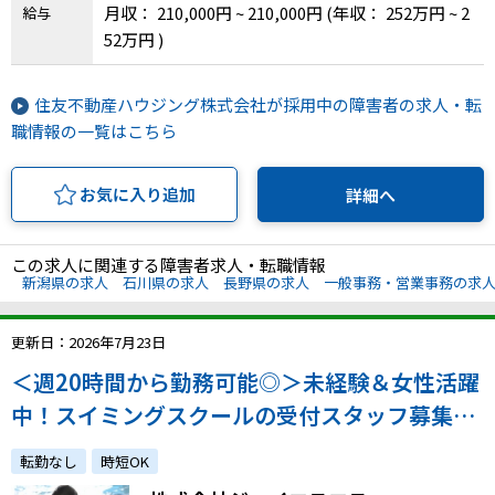
月収： 210,000円 ~ 210,000円
(年収： 252万円 ~ 2
給与
52万円 )
住友不動産ハウジング株式会社が採用中の障害者の求人・転
職情報の一覧はこちら
お気に入り追加
詳細へ
この求人に関連する障害者求人・転職情報
新潟県の求人
石川県の求人
長野県の求人
一般事務・営業事務の求
更新日：2026年7月23日
＜週20時間から勤務可能◎＞未経験＆女性活躍
中！スイミングスクールの受付スタッフ募集！
全国に勤務地多数！
転勤なし
時短OK