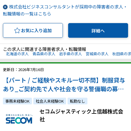
株式会社ビジネスコンサルタントが採用中の障害者の求人・
転職情報の一覧はこちら
お気に入り追加
詳細へ
この求人に関連する障害者求人・転職情報
北海道の求人
青森県の求人
岩手県の求人
宮城県の求人
秋田県の
更新日：2026年7月16日
【パート / ご経験やスキル一切不問】制服貸与
あり_ご契約先で人や社会を守る警備職の募集
です！
事務未経験OK
社会人未経験OK
転勤なし
セコムジャスティック上信越株式会
社