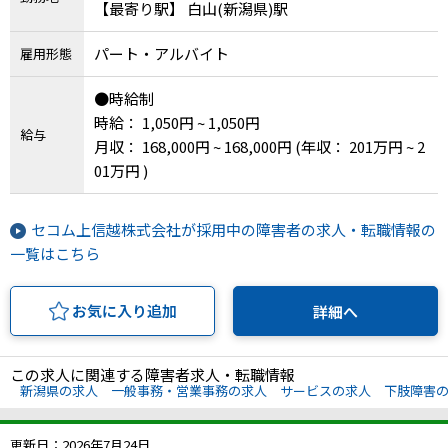
【最寄り駅】 白山(新潟県)駅
パート・アルバイト
雇用形態
●時給制
時給： 1,050円 ~ 1,050円
給与
月収： 168,000円 ~ 168,000円
(年収： 201万円 ~ 2
01万円 )
セコム上信越株式会社が採用中の障害者の求人・転職情報の
一覧はこちら
お気に入り追加
詳細へ
この求人に関連する障害者求人・転職情報
新潟県の求人
一般事務・営業事務の求人
サービスの求人
下肢障害
更新日：2026年7月24日