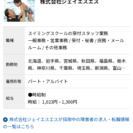
株式会社ジェイエスエス
スイミングスクールの受付スタッフ業務
一般事務・営業事務 / 受付・秘書 / 庶務・メール
職種
ルーム / その他事務
北海道、岩手県、宮城県、秋田県、福島県、栃木
勤務地
県、神奈川県、千葉県、埼玉県、新潟県、富山
県、岐阜県、愛知県、三重県、兵庫県、鳥取県、
パート・アルバイト
雇用形態
島根県、岡山県、広島県、高知県、福岡県、沖縄
県
●時給制
給与
時給： 1,023円 ~ 1,300円
株式会社ジェイエスエスが採用中の障害者の求人・転職情報
の一覧はこちら