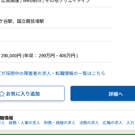
・広告関連 / Web制作 / その他クリエイティブ
駄ケ谷駅、国立競技場駅
 290,000円
(年収： 299万円 ~ 406万円 )
ズが採用中の障害者の求人・転職情報の一覧はこちら
お気に入り追加
詳細へ
職情報
求人
総務・人事の求人
財務・経理の求人
法務の求人
広報の求人
入力