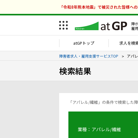
「令和8年熊本地震」で被災された皆様へ
障
雇
atGPトップ
求人を検
障害者求人・雇用支援サービスTOP
アパレ
検索結果
業種：アパレル/繊維