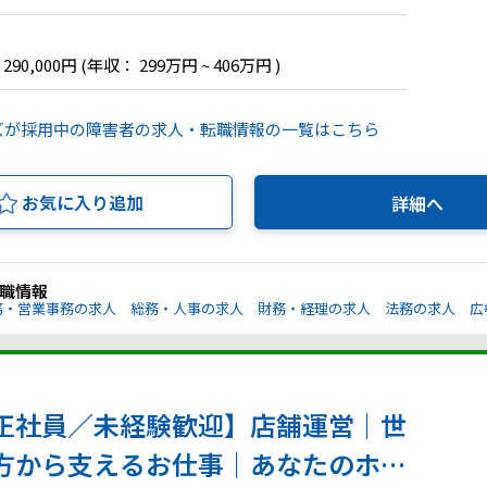
 290,000円
(年収： 299万円 ~ 406万円 )
ズが採用中の障害者の求人・転職情報の一覧はこちら
お気に入り追加
詳細へ
職情報
務・営業事務の求人
総務・人事の求人
財務・経理の求人
法務の求人
広
正社員／未経験歓迎】店舗運営｜世
方から支えるお仕事｜あなたのホス