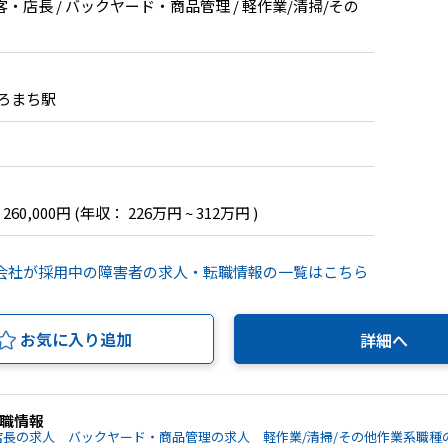
・店長 / バックヤード・商品管理 / 軽作業/清掃/その
ろまち駅
 260,000円
(年収： 226万円 ~ 312万円 )
式会社が採用中の障害者の求人・転職情報の一覧はこちら
お気に入り追加
詳細へ
職情報
店長の求人
バックヤード・商品管理の求人
軽作業/清掃/その他作業系職種