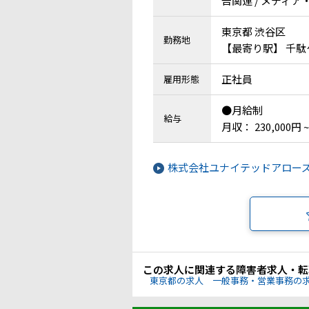
告関連 / メディア
東京都 渋谷区
勤務地
【最寄り駅】 千
正社員
雇用形態
●月給制
給与
月収： 230,000円 ~
株式会社ユナイテッドアロー
この求人に関連する障害者求人・転
東京都の求人
一般事務・営業事務の