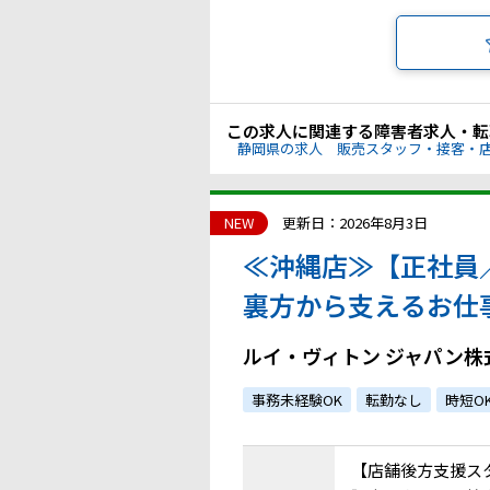
この求人に関連する障害者求人・転
静岡県の求人
販売スタッフ・接客・
NEW
更新日：2026年8月3日
≪沖縄店≫【正社員
裏方から支えるお仕
す！｜atGPからの
ルイ・ヴィトン ジャパン株
事務未経験OK
転勤なし
時短O
【店舗後方支援ス