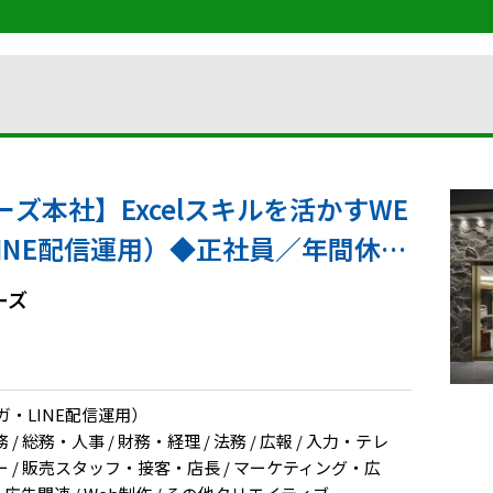
ズ本社】Excelスキルを活かすWE
INE配信運用）◆正社員／年間休日
ーズ
ガ・LINE配信運用）
 総務・人事 / 財務・経理 / 法務 / 広報 / 入力・テレ
 / 販売スタッフ・接客・店長 / マーケティング・広