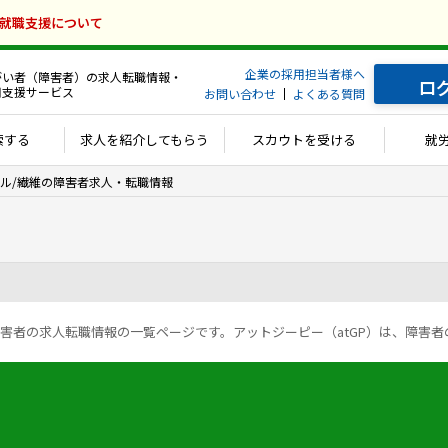
の就職支援について
企業の採用担当者様へ
がい者（障害者）の求人転職情報・
ロ
用支援サービス
お問い合わせ
よくある質問
索する
求人を紹介してもらう
スカウトを受ける
就
ル/繊維の障害者求人・転職情報