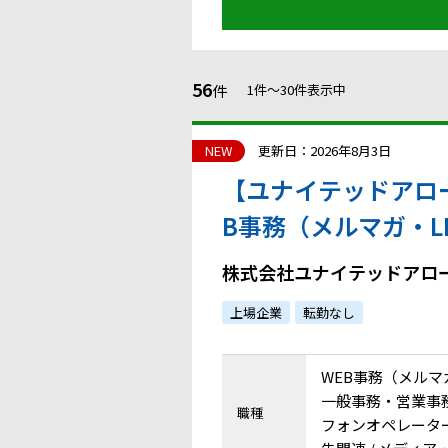
56
件
1件〜30件表示中
NEW
更新日：2026年8月3日
【ユナイテッドアロー
B事務（メルマガ・L
120日
株式会社ユナイテッドアロ
上場企業
転勤なし
WEB事務（メルマ
一般事務・営業事務 /
職種
フォンオペレーター