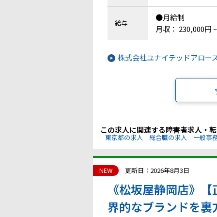
●月給制
給与
月収： 230,000円 ~
株式会社ユナイテッドアロー
この求人に関連する障害者求人・転
東京都の求人
総合職の求人
一般事
NEW
更新日：2026年8月3日
《松坂屋静岡店》【
界的なブランドを裏