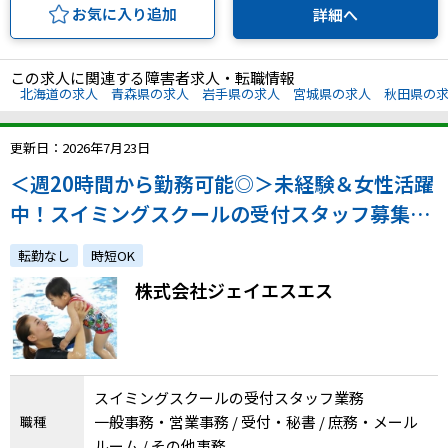
お気に入り追加
詳細へ
この求人に関連する障害者求人・転職情報
北海道の求人
青森県の求人
岩手県の求人
宮城県の求人
秋田県の
更新日：2026年7月23日
＜週20時間から勤務可能◎＞未経験＆女性活躍
中！スイミングスクールの受付スタッフ募集！
全国に勤務地多数！
転勤なし
時短OK
株式会社ジェイエスエス
スイミングスクールの受付スタッフ業務
一般事務・営業事務 / 受付・秘書 / 庶務・メール
職種
ルーム / その他事務