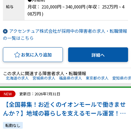
月収： 210,000円 ~ 340,000円
(年収： 252万円 ~ 4
給与
08万円 )
アクセンチュア株式会社が採用中の障害者の求人・転職情報
の一覧はこちら
お気に入り追加
詳細へ
この求人に関連する障害者求人・転職情報
北海道の求人
宮城県の求人
福島県の求人
東京都の求人
愛知県の
NEW
更新日：2026年7月31日
【全国募集！お近くのイオンモールで働きませ
んか？】地域の暮らしを支えるモール運営！／
正社員採用／通院配慮あり
転勤なし