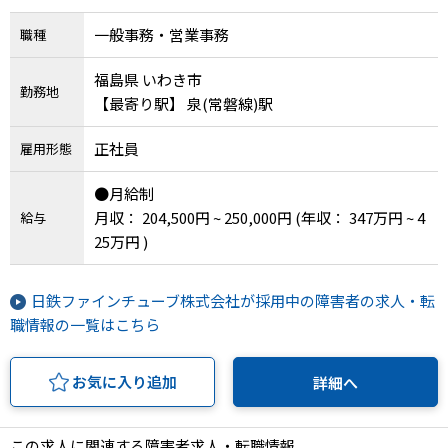
一般事務・営業事務
職種
福島県 いわき市
勤務地
【最寄り駅】 泉(常磐線)駅
正社員
雇用形態
●月給制
月収： 204,500円 ~ 250,000円
(年収： 347万円 ~ 4
給与
25万円 )
日鉄ファインチューブ株式会社が採用中の障害者の求人・転
職情報の一覧はこちら
お気に入り追加
詳細へ
この求人に関連する障害者求人・転職情報