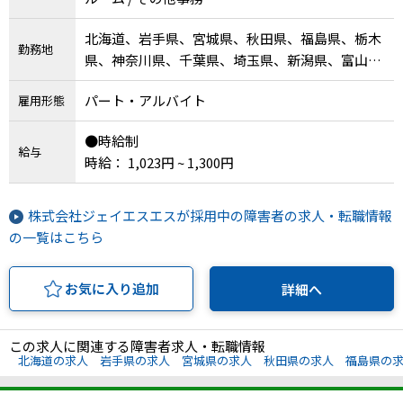
北海道、岩手県、宮城県、秋田県、福島県、栃木
勤務地
県、神奈川県、千葉県、埼玉県、新潟県、富山
県、岐阜県、愛知県、三重県、兵庫県、鳥取県、
パート・アルバイト
雇用形態
島根県、岡山県、広島県、高知県、福岡県、沖縄
県
●時給制
給与
時給： 1,023円 ~ 1,300円
株式会社ジェイエスエスが採用中の障害者の求人・転職情報
の一覧はこちら
お気に入り追加
詳細へ
この求人に関連する障害者求人・転職情報
北海道の求人
岩手県の求人
宮城県の求人
秋田県の求人
福島県の