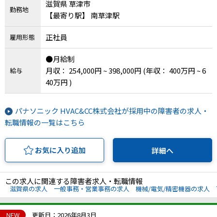
滋賀県 草津市
勤務地
【最寄り駅】 南草津駅
正社員
雇用形態
●月給制
月収： 254,000円 ~ 398,000円
(年収： 400万円 ~ 6
給与
40万円 )
パナソニック HVAC&CC株式会社が採用中の障害者の求人・
転職情報の一覧はこちら
お気に入り追加
詳細へ
この求人に関連する障害者求人・転職情報
滋賀県の求人
一般事務・営業事務の求人
機械/電気/精密機器の求人
NEW
更新日：2026年8月3日