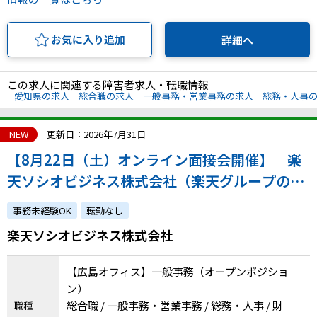
お気に入り追加
詳細へ
この求人に関連する障害者求人・転職情報
愛知県の求人
総合職の求人
一般事務・営業事務の求人
総務・人事
NEW
更新日：2026年7月31日
【8月22日（土）オンライン面接会開催】 楽
天ソシオビジネス株式会社（楽天グループの特
例子会社◎障害の有無にかかわらずチャレンジ
事務未経験OK
転勤なし
できます）
楽天ソシオビジネス株式会社
【広島オフィス】一般事務（オープンポジショ
ン）
総合職 / 一般事務・営業事務 / 総務・人事 / 財
職種