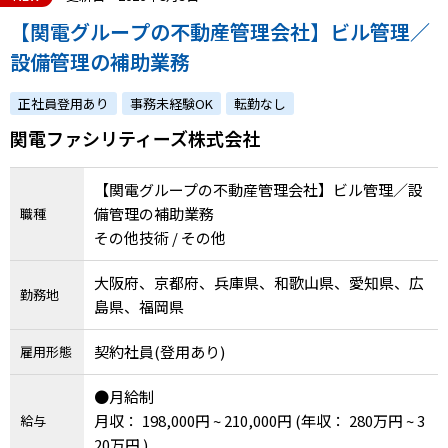
【関電グループの不動産管理会社】ビル管理／
設備管理の補助業務
正社員登用あり
事務未経験OK
転勤なし
関電ファシリティーズ株式会社
【関電グループの不動産管理会社】ビル管理／設
備管理の補助業務
職種
その他技術 / その他
大阪府、京都府、兵庫県、和歌山県、愛知県、広
勤務地
島県、福岡県
契約社員(登用あり)
雇用形態
●月給制
月収： 198,000円 ~ 210,000円
(年収： 280万円 ~ 3
給与
20万円 )