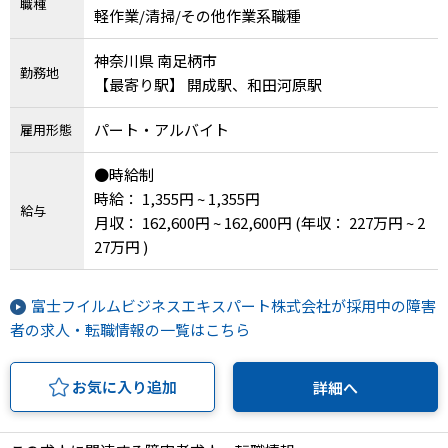
職種
軽作業/清掃/その他作業系職種
神奈川県 南足柄市
勤務地
【最寄り駅】 開成駅、和田河原駅
パート・アルバイト
雇用形態
●時給制
時給： 1,355円 ~ 1,355円
給与
月収： 162,600円 ~ 162,600円
(年収： 227万円 ~ 2
27万円 )
富士フイルムビジネスエキスパート株式会社が採用中の障害
者の求人・転職情報の一覧はこちら
お気に入り追加
詳細へ