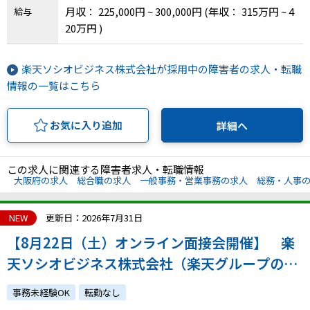
月収： 225,000円 ~ 300,000円
(年収： 315万円 ~ 4
給与
20万円 )
楽天ソシオビジネス株式会社が採用中の障害者の求人・転職
情報の一覧はこちら
お気に入り追加
詳細へ
この求人に関連する障害者求人・転職情報
大阪府の求人
総合職の求人
一般事務・営業事務の求人
総務・人事
NEW
更新日：2026年7月31日
【8月22日（土）オンライン面接会開催】 楽
天ソシオビジネス株式会社（楽天グループの特
例子会社◎障害の有無にかかわらずチャレンジ
事務未経験OK
転勤なし
できます）