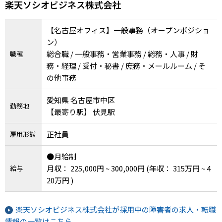
楽天ソシオビジネス株式会社
【名古屋オフィス】一般事務（オープンポジショ
ン）
総合職 / 一般事務・営業事務 / 総務・人事 / 財
職種
務・経理 / 受付・秘書 / 庶務・メールルーム / そ
の他事務
愛知県 名古屋市中区
勤務地
【最寄り駅】 伏見駅
正社員
雇用形態
●月給制
月収： 225,000円 ~ 300,000円
(年収： 315万円 ~ 4
給与
20万円 )
楽天ソシオビジネス株式会社が採用中の障害者の求人・転職
情報の一覧はこちら