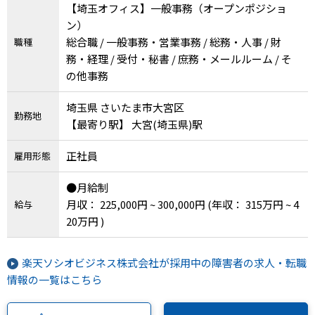
【埼玉オフィス】一般事務（オープンポジショ
ン）
総合職 / 一般事務・営業事務 / 総務・人事 / 財
職種
務・経理 / 受付・秘書 / 庶務・メールルーム / そ
の他事務
埼玉県 さいたま市大宮区
勤務地
【最寄り駅】 大宮(埼玉県)駅
正社員
雇用形態
●月給制
月収： 225,000円 ~ 300,000円
(年収： 315万円 ~ 4
給与
20万円 )
楽天ソシオビジネス株式会社が採用中の障害者の求人・転職
情報の一覧はこちら