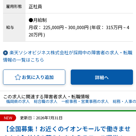
正社員
雇用形態
●月給制
月収： 225,000円 ~ 300,000円
(年収： 315万円 ~ 4
給与
20万円 )
楽天ソシオビジネス株式会社が採用中の障害者の求人・転職
情報の一覧はこちら
お気に入り追加
詳細へ
この求人に関連する障害者求人・転職情報
福岡県の求人
総合職の求人
一般事務・営業事務の求人
総務・人事
NEW
更新日：2026年7月31日
【全国募集！お近くのイオンモールで働きませ