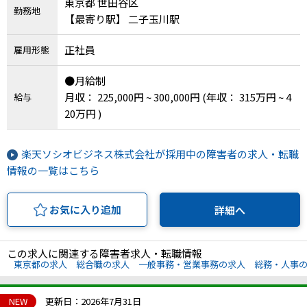
東京都 世田谷区
勤務地
【最寄り駅】 二子玉川駅
正社員
雇用形態
●月給制
月収： 225,000円 ~ 300,000円
(年収： 315万円 ~ 4
給与
20万円 )
楽天ソシオビジネス株式会社が採用中の障害者の求人・転職
情報の一覧はこちら
お気に入り追加
詳細へ
この求人に関連する障害者求人・転職情報
東京都の求人
総合職の求人
一般事務・営業事務の求人
総務・人事
NEW
更新日：2026年7月31日