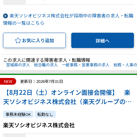
楽天ソシオビジネス株式会社が採用中の障害者の求人・転職
情報の一覧はこちら
お気に入り追加
詳細へ
この求人に関連する障害者求人・転職情報
宮城県の求人
総合職の求人
一般事務・営業事務の求人
総務・人事
NEW
更新日：2026年7月31日
【8月22日（土）オンライン面接会開催】 楽
天ソシオビジネス株式会社（楽天グループの特
例子会社◎障害の有無にかかわらずチャレンジ
事務未経験OK
転勤なし
できます）
楽天ソシオビジネス株式会社