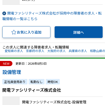
関電ファシリティーズ株式会社が採用中の障害者の求人・転
職情報の一覧はこちら
お気に入り追加
詳細へ
この求人に関連する障害者求人・転職情報
愛知県の求人
京都府の求人
大阪府の求人
兵庫県の求人
和歌山県
NEW
更新日：2026年8月3日
設備管理
正社員登用あり
転勤なし
時短OK
関電ファシリティーズ株式会社
関電ファシリティーズ株式会社-設備管理