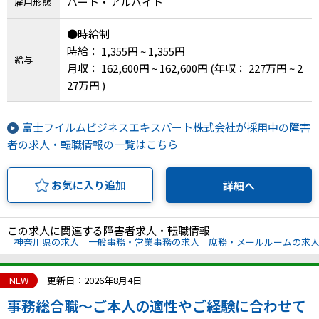
パート・アルバイト
雇用形態
●時給制
時給： 1,355円 ~ 1,355円
給与
月収： 162,600円 ~ 162,600円
(年収： 227万円 ~ 2
27万円 )
富士フイルムビジネスエキスパート株式会社が採用中の障害
者の求人・転職情報の一覧はこちら
お気に入り追加
詳細へ
この求人に関連する障害者求人・転職情報
神奈川県の求人
一般事務・営業事務の求人
庶務・メールルームの求
NEW
更新日：2026年8月4日
事務総合職～ご本人の適性やご経験に合わせて