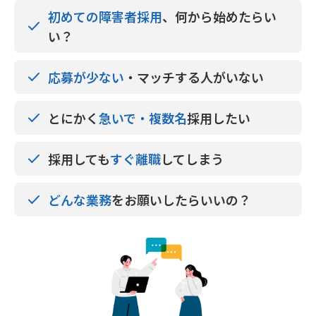
初めての障害者採用
、何から始めたらい
い？
応募が少ない
・マッチする人がいない
とにかく
急いで・複数名
採用したい
採用しても
すぐ離職
してしまう
どんな業務
をお願いしたらいいの？