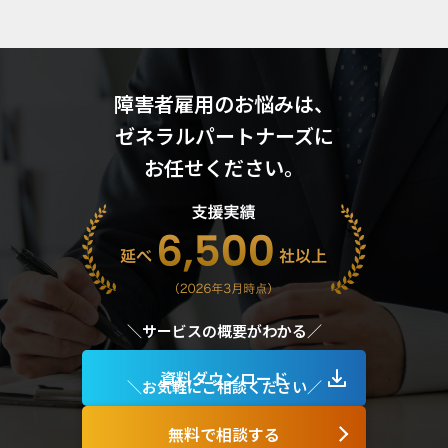
障害者雇用のお悩みは、
ゼネラルパートナーズに
お任せください。
サービスの​概要が​わかる
資料ダウンロード
お気軽に​ご相談ください​
無料で相談する