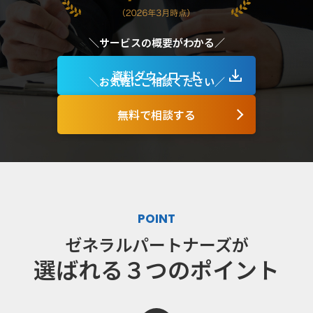
サービスの​概要が​わかる
資料ダウンロード
お気軽に​ご相談ください​
無料で相談する
POINT
ゼネラルパートナーズが
選ばれる３つのポイント