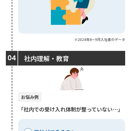
※2024年4～9月入社者のデータ
社内理解・教育
お悩み例
「社内での受け入れ体制が整っていない⋯」