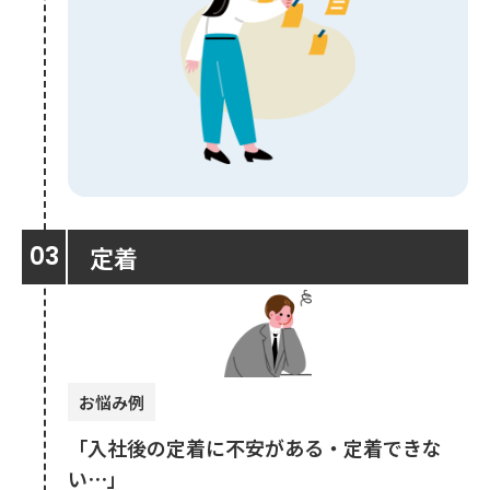
定着
お悩み例
「入社後の定着に不安がある・定着できな
い⋯」