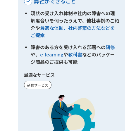
弊社ができること
現状の受け入れ体制や社内の障害への理
解度合いを伺ったうえで、他社事例のご紹
介や
最適な体制、社内啓蒙の方法などを
ご提案
障害のある方を受け入れる部署への
研修
や、
e-learning
や
教科書
などのパッケー
ジ商品のご提供も可能
最適なサービス
研修サービス