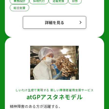
業務設計
採用代行
定着支援
研修
総合支援
詳細を見る
しいたけ生産で実現する 新しい障害者雇用支援サービス
atGPアスタネモデル
精神障害のある方が活躍する、