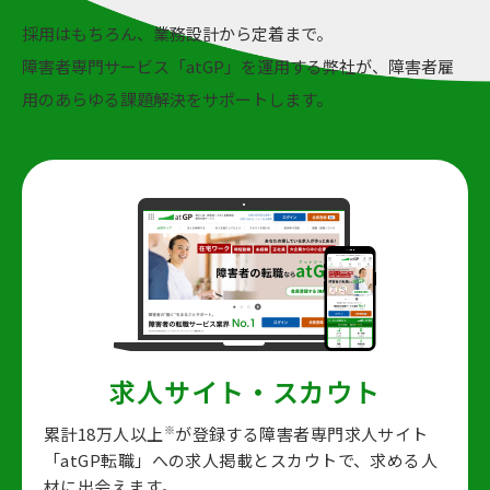
採用はもちろん、業務設計から定着まで。
障害者専門サービス「atGP」を運用する弊社が、障害者雇
用のあらゆる課題解決をサポートします。
求人サイト・スカウト
※
累計18万人以上
が登録する障害者専門求人サイト
「atGP転職」への求人掲載とスカウトで、
求める人
材に出会えます。