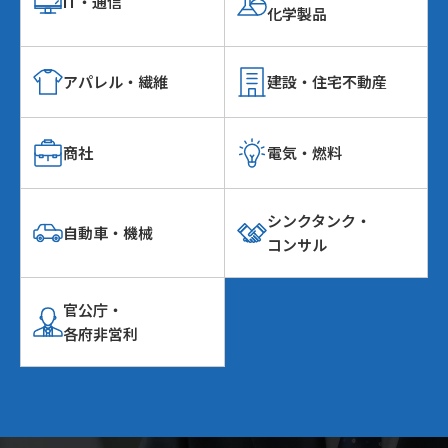
IT・通信
化学製品
アパレル・繊維
建設・住宅不動産
商社
電気・燃料
シンクタンク・
自動車・機械
コンサル
官公庁・
各府非営利