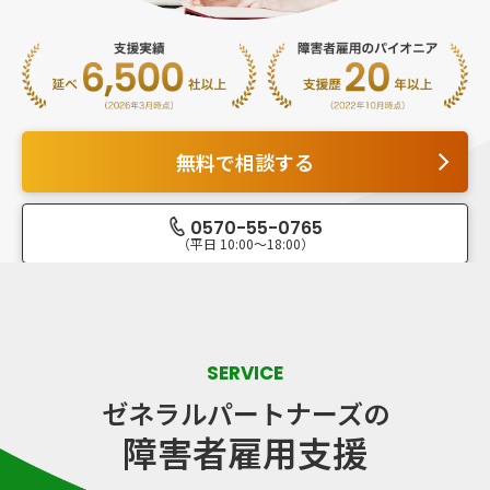
0570-55-0765
無料で相談する
平日10:00～18:00
資料ダウンロード
無料で相談する
メニューを閉じる
0570-55-0765
（平日 10:00～18:00）
SERVICE
ゼネラルパートナーズの
障害者雇用支援