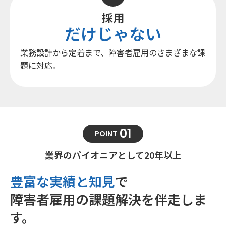
採用
だけじゃない
業務設計から定着まで、
障害者雇用の
さまざまな課
題に対応。
01
POINT
業界のパイオニアとして20年以上
豊富な実績と知見
で
障害者雇用の課題解決を伴走しま
す。