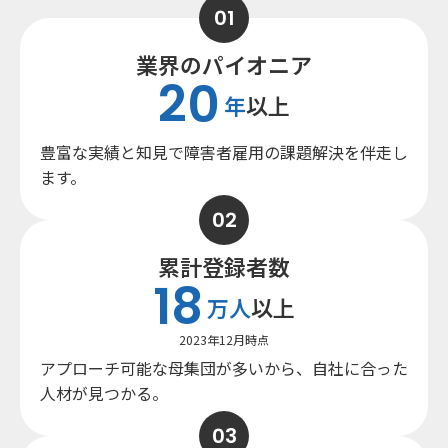
業界のパイオニア
20
年
以上
豊富な実績と知見で
障害者雇用の課題解決を伴走し
ます。
累計登録者数
18
万人
以上
2023年12月時点
アプローチ可能な母集団が多いから、
自社に合った
人材が見つかる。