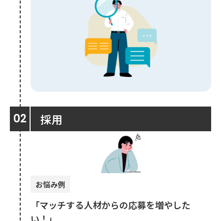
採用
お悩み例
「マッチする人材からの応募を増やした
い！」