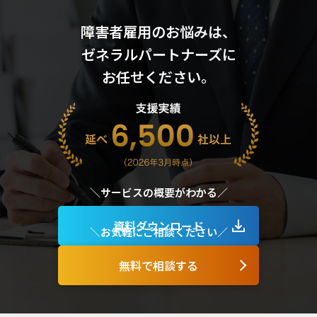
障害者雇用のお悩みは、
ゼネラルパートナーズに
お任せください。
サービスの​概要が​わかる
資料ダウンロード
お気軽に​ご相談ください​
無料で相談する