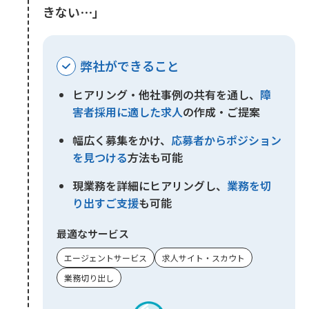
きない⋯」
弊社ができること
ヒアリング・他社事例の共有を通し、
障
害者採用に適した求人
の作成・ご提案
幅広く募集をかけ、
応募者からポジション
を見つける
方法も可能
現業務を詳細にヒアリングし、
業務を切
り出すご支援
も可能
最適なサービス
エージェントサービス
求人サイト・スカウト
業務切り出し