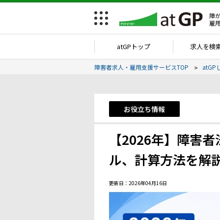
障
雇
atGPトップ
求人を検
障害者求人・雇用支援サービスTOP
atGP
お役立ち情報
【2026年】障害
ル、計算方法を解
更新日：2026年04月16日