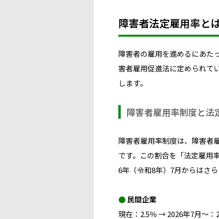
障害者法定雇用率と
障害者の雇用を進めるにあた
害者雇用促進法に定められて
します。
障害者雇用率制度と法
障害者雇用率制度は、障害者
です。この割合を「法定雇用率」
6年（令和8年）7月からはさ
●
民間企業
現在：2.5％ → 2026年7月～：2