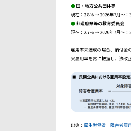
●
国・地方公共団体等
現在：2.8％ → 2026年7月～：3
●
都道府県等の教育委員会
現在：2.7％ → 2026年7月～：2
雇用率未達成の場合、納付金
実雇用率を常に把握し、法改
出典：
厚生労働省 障害者雇