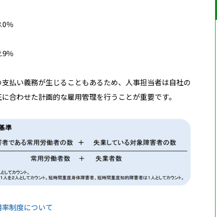
.0％
.9％
の支払い義務が生じることもあるため、人事担当者は自社の
正に合わせた計画的な雇用管理を行うことが重要です。
用率制度について