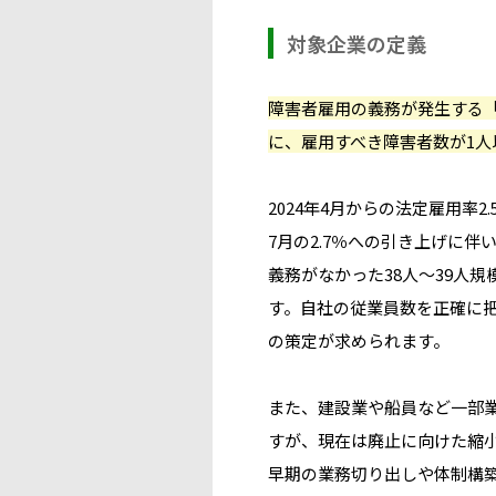
対象企業の定義
障害者雇用の義務が発生する
に、雇用すべき障害者数が1人
2024年4月からの法定雇用率2
7月の2.7％への引き上げに伴
義務がなかった38人〜39人
す。自社の従業員数を正確に
の策定が求められます。
また、建設業や船員など一部
すが、現在は廃止に向けた縮
早期の業務切り出しや体制構