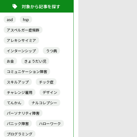
対象から記事を探す
asd
hsp
アスペルガー症候群
アレキシサイミア
インターンシップ
うつ病
お金
きょうだい児
コミュニケーション障害
スキルアップ
チック症
チャレンジ雇用
デザイン
てんかん
ナルコレプシー
パーソナリティ障害
パニック障害
ハローワーク
プログラミング