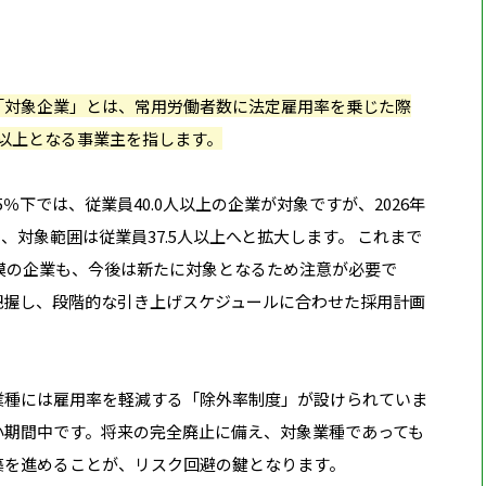
「対象企業」とは、常用労働者数に法定雇用率を乗じた際
以上となる事業主を指します。
.5％下では、従業員40.0人以上の企業が対象ですが、2026年
い、対象範囲は従業員37.5人以上へと拡大します。 これまで
規模の企業も、今後は新たに対象となるため注意が必要で
把握し、段階的な引き上げスケジュールに合わせた採用計画
業種には雇用率を軽減する「除外率制度」が設けられていま
小期間中です。将来の完全廃止に備え、対象業種であっても
築を進めることが、リスク回避の鍵となります。