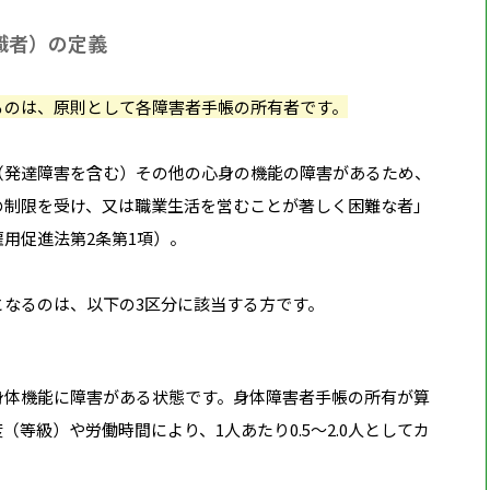
職者）の定義
るのは、原則として各障害者手帳の所有者です。
（発達障害を含む）その他の心身の機能の障害があるため、
の制限を受け、又は職業生活を営むことが著しく困難な者」
用促進法第2条第1項）。
となるのは、以下の3区分に該当する方です。
身体機能に障害がある状態です。身体障害者手帳の所有が算
等級）や労働時間により、1人あたり0.5〜2.0人としてカ