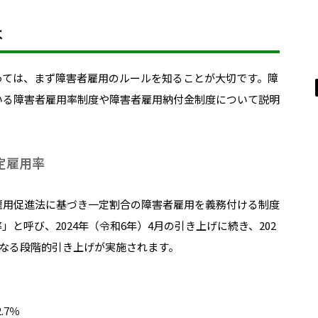
は
っては、まず障害者雇用のルールを知ることが大切です。障
いる障害者雇用率制度や障害者雇用納付金制度について説明
定雇用率
雇用促進法に基づき一定割合の障害者雇用を義務付ける制度
と呼び、2024年（令和6年）4月の引き上げに続き、202
らなる段階的引き上げが実施されます。
.7％