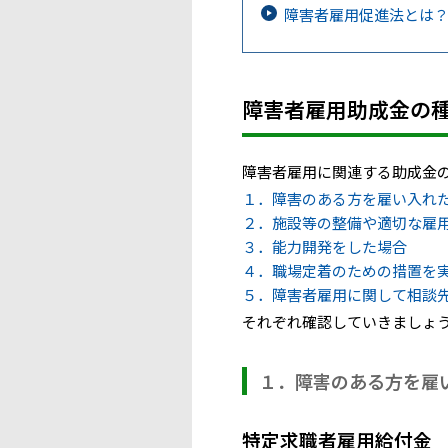
障害者雇用促進法とは？
障害者雇用助成金の
障害者雇用に関連する助成金
１．障害のある方を雇い入れ
２．施設等の整備や適切な雇
３．能力開発をした場合
４．職場定着のための措置を
５．障害者雇用に関して相談
それぞれ確認していきましょ
１．障害のある方を雇
特定求職者雇用給付金