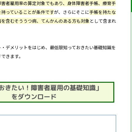
障害者雇用率の算定対象でもあり、身体障害者手帳、療育手
を持っていることが条件です
が、さらにそこに
手帳を持たな
病を含むそううつ病、てんかんのある方も対象
として含まれ
ト・デメリットをはじめ、最低限知っておきたい基礎知識を
ドできます。