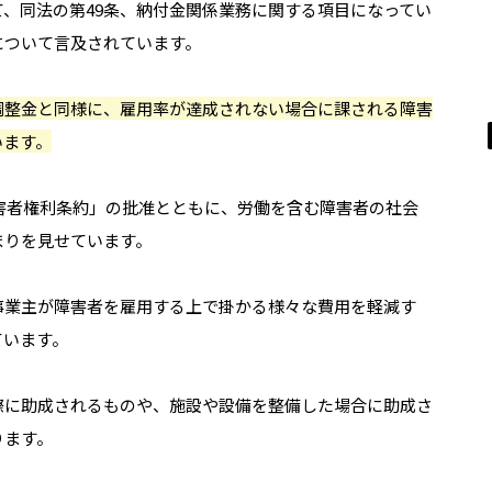
、同法の第49条、納付金関係業務に関する項目になってい
について言及されています。
調整金と同様に、雇用率が達成されない場合に課される障害
います。
障害者権利条約」の批准とともに、労働を含む障害者の社会
まりを見せています。
事業主が障害者を雇用する上で掛かる様々な費用を軽減す
ています。
際に助成されるものや、施設や設備を整備した場合に助成さ
ります。