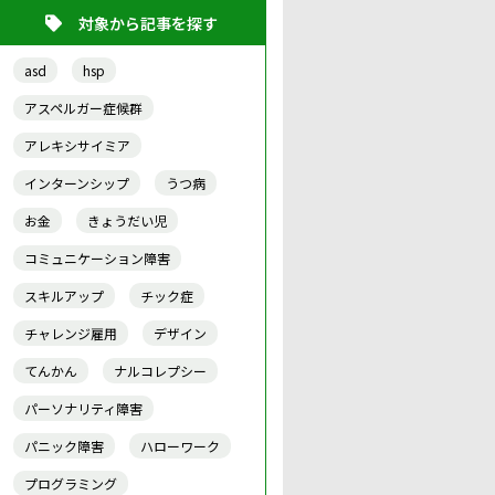
対象から記事を探す
asd
hsp
アスペルガー症候群
アレキシサイミア
インターンシップ
うつ病
お金
きょうだい児
コミュニケーション障害
スキルアップ
チック症
チャレンジ雇用
デザイン
てんかん
ナルコレプシー
パーソナリティ障害
パニック障害
ハローワーク
プログラミング