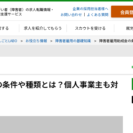
企業の採用担当者様へ
がい者（障害者）の求人転職情報・
会員
用支援サービス
お問い合わせ
よくある質問
索する
求人を紹介してもらう
スカウトを受ける
就
しごとLABO
お役立ち情報
障害者雇用の基礎知識
障害者雇用助成金の
の条件や種類とは？個人事業主も対