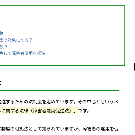
象
金の対象になる？
意点
解して障害者雇用を推進
は
促進するための法制度を定めています。その中心ともいうべ
等に関する法律（障害者雇用促進法）」
です。
率制度の根拠法として知られていますが、障害者の雇用を促