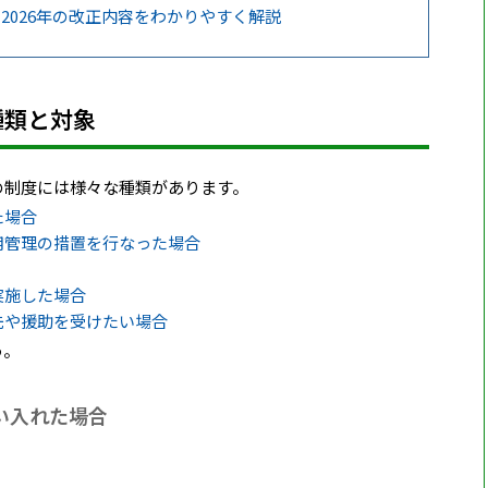
2026年の改正内容をわかりやすく解説
種類と対象
の制度には様々な種類があります。
た場合
用管理の措置を行なった場合
実施した場合
先や援助を受けたい場合
う。
い入れた場合