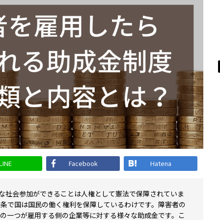
LINE
Facebook
Hatena
な社会参加ができることは人権として憲法で保障されていま
7条で国は国民の働く権利を保障しているわけです。障害者の
の一つが雇用する側の企業等に対する様々な助成金です。こ