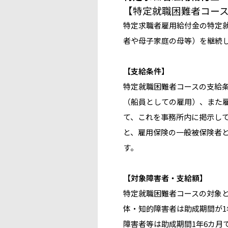
【特定就職困難者コー
特定求職者雇用給付金の特定
者や母子家庭の母等）を継続
【支給条件】
特定就職困難者コースの支給
（船員としての雇用）、また
て、これを事務所内に掲示し
と、雇用保険の一般被保険者
す。
【対象障害者・支給額】
特定就職困難者コースの対象
体・知的障害者は助成期間が1
障害者等は助成期間1年6カ月で