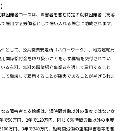
ス】
就職困難者コースは、障害者を含む特定の就職困難者（高齢
して雇用する労働者として雇い入れる場合に助成されます。
条件として、公共職業安定所（ハローワーク）、地方運輸局
雇用関係給付金を取り扱うことを示す標識を交付されてい
ている有料、無料の職業紹介事業者を通して雇用すること
として継続して雇用することが確実であることが挙げられま
となる障害者と支給額は、短時間労働以外の重度ではない身
年で50万円、2年で120万円、同じく短時間労働以外の重度
100万円、3年で240万円、短時間労働の重度障害者等を含