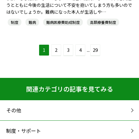
うとともに今後の生活について不安を抱いてしまう方も多いので
はないでしょうか。難病になった本人が生活しや…
制度
難病
難病医療費助成制度
高額療養費制度
1
2
3
4
...
29
関連カテゴリの記事を見てみる
その他
制度・サポート