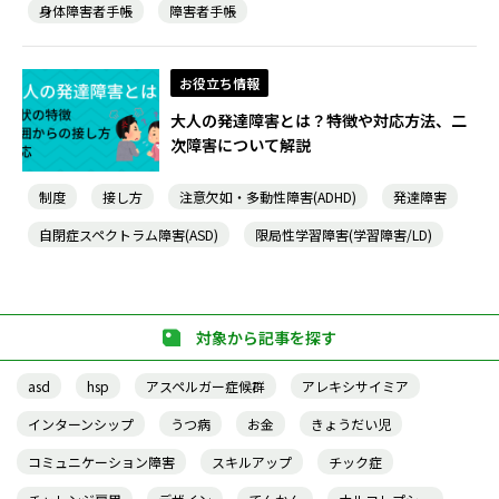
身体障害者手帳
障害者手帳
お役立ち情報
大人の発達障害とは？特徴や対応方法、二
次障害について解説
制度
接し方
注意欠如・多動性障害(ADHD)
発達障害
自閉症スペクトラム障害(ASD)
限局性学習障害(学習障害/LD)
対象から記事を探す
asd
hsp
アスペルガー症候群
アレキシサイミア
インターンシップ
うつ病
お金
きょうだい児
コミュニケーション障害
スキルアップ
チック症