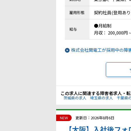
契約社員(登用あり
雇用形態
●月給制
給与
月収： 200,000円 ~
株式会社関電工が採用中の障
この求人に関連する障害者求人・転
茨城県の求人
埼玉県の求人
千葉県
NEW
更新日：2026年8月6日
【大阪】入社後フォ