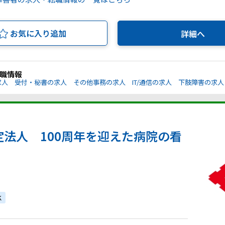
お気に入り追加
詳細へ
職情報
求人
受付・秘書の求人
その他事務の求人
IT/通信の求人
下肢障害の求人
定法人 100周年を迎えた病院の看
K