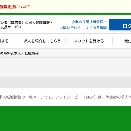
の就職支援について
企業の採用担当者様へ
がい者（障害者）の求人転職情報・
ロ
用支援サービス
お問い合わせ
よくある質問
索する
求人を紹介してもらう
スカウトを受ける
就
の障害者求人・転職情報