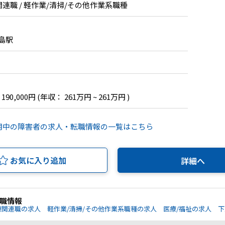
関連職 / 軽作業/清掃/その他作業系職種
島駅
 190,000円
(年収： 261万円 ~ 261万円 )
用中の障害者の求人・転職情報の一覧はこちら
お気に入り追加
詳細へ
職情報
療関連職の求人
軽作業/清掃/その他作業系職種の求人
医療/福祉の求人
下