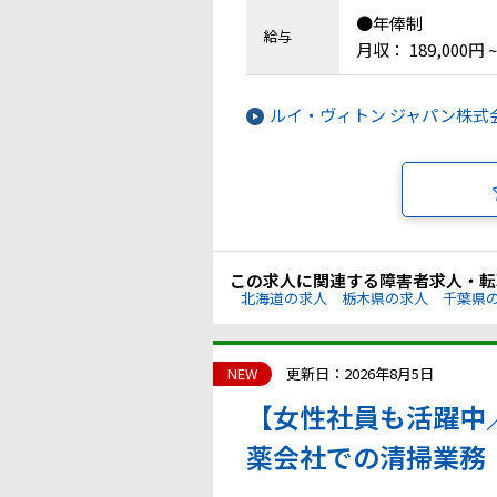
●年俸制
給与
月収： 189,000円 ~
ルイ・ヴィトン ジャパン株
この求人に関連する障害者求人・転
北海道の求人
栃木県の求人
千葉県
NEW
更新日：2026年8月5日
【女性社員も活躍中
薬会社での清掃業務