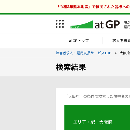
「令和8年熊本地震」で被災された皆様へ
障
雇
atGPトップ
求人を検
障害者求人・雇用支援サービスTOP
大阪府
検索結果
エリア・駅：大阪府