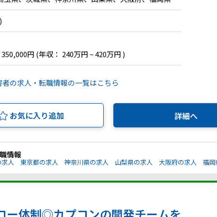
)
 350,000円
(年収： 240万円 ~ 420万円 )
害者の求人・転職情報の一覧はこちら
お気に入り追加
詳細へ
職情報
の求人
東京都の求人
神奈川県の求人
山梨県の求人
大阪府の求人
福岡
ロー体制◎カプコンの開発チームを