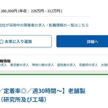
 260,000円
(年収： 226万円 ~ 312万円 )
式会社が採用中の障害者の求人・転職情報の一覧はこちら
お気に入り追加
詳細へ
職情報
の求人
東京都の求人
神奈川県の求人
愛知県の求人
京都府の求人
大阪
／定着率◎／週30時間～】老舗製
（研究所及び工場）