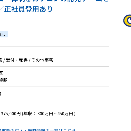
／正社員登用あり
なし
/ 受付・秘書 / その他事務
区
橋駅
)
 375,000円
(年収： 300万円 ~ 450万円 )
障害者の求人・転職情報の一覧はこちら