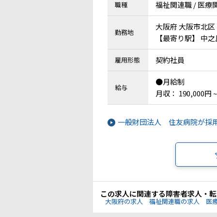
福祉関連職 / 医療
職種
大阪府 大阪市北区
勤務地
【最寄り駅】 中之
契約社員
雇用形態
●月給制
給与
月収： 190,000円 ~
一般財団法人 住友病院が採
この求人に関連する障害者求人・転
大阪府の求人
福祉関連職の求人
医