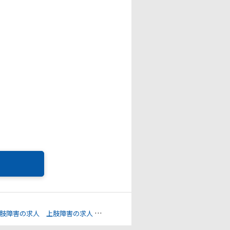
肢障害の求人
上肢障害の求人
視覚障害の求人
腎臓機能障害の求人
そ