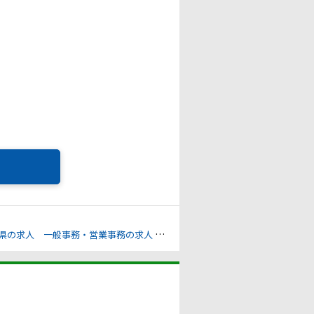
県の求人
一般事務・営業事務の求人
総務・人事の求人
財務・経理の求