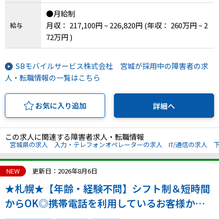
●月給制
月収： 217,100円 ~ 226,820円
(年収： 260万円 ~ 2
給与
72万円 )
SBモバイルサービス株式会社 宮城が採用中の障害者の求
人・転職情報の一覧はこちら
お気に入り追加
詳細へ
この求人に関連する障害者求人・転職情報
宮城県の求人
入力・テレフォンオペレーターの求人
IT/通信の求人
NEW
更新日：2026年8月6日
★札幌★【年齢・経験不問】シフト制＆短時間
からOK◎携帯電話を利用しているお客様から
の問い合わせ対応業務