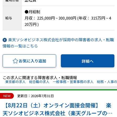
●月給制
月収： 225,000円 ~ 300,000円
(年収： 315万円 ~ 4
給与
20万円 )
楽天ソシオビジネス株式会社が採用中の障害者の求人・転職
情報の一覧はこちら
お気に入り追加
詳細へ
この求人に関連する障害者求人・転職情報
東京都の求人
総合職の求人
一般事務・営業事務の求人
総務・人事
NEW
更新日：2026年7月31日
【8月22日（土）オンライン面接会開催】 楽
天ソシオビジネス株式会社（楽天グループの特