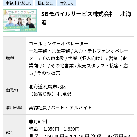
事務未経験OK
転勤なし
時短OK
SBモバイルサービス株式会社 北海
道
コールセンターオペレーター
一般事務・営業事務 / 入力・テレフォンオペレー
ター / その他事務 / 営業（個人向け） / 営業（企
職種
業向け） / その他営業 / 販売スタッフ・接客・店
長 / その他販売
北海道 札幌市北区
勤務地
【最寄り駅】 札幌駅
契約社員 / パート・アルバイト
雇用形態
●月給制
時給： 1,350円 ~ 1,630円
給与
月収： 219,000円 ~ 264,220円
(年収： 262万円 ~ 3