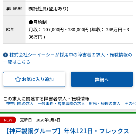
嘱託社員(登用あり)
雇用形態
●月給制
月収： 207,000円 ~ 280,000円
(年収： 248万円 ~ 3
給与
36万円 )
株式会社シーイーシーが採用中の障害者の求人・転職情報の
一覧はこちら
お気に入り追加
詳細へ
この求人に関連する障害者求人・転職情報
神奈川県の求人
一般事務・営業事務の求人
財務・経理の求人
その
NEW
更新日：2026年8月4日
【神戸製鋼グループ】年休121日・フレックス