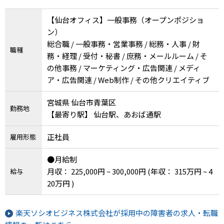
【仙台オフィス】一般事務（オープンポジショ
ン）
総合職 / 一般事務・営業事務 / 総務・人事 / 財
職種
務・経理 / 受付・秘書 / 庶務・メールルーム / そ
の他事務 / マーケティング・広告関連 / メディ
ア・広告関連 / Web制作 / その他クリエイティブ
宮城県 仙台市青葉区
勤務地
【最寄り駅】 仙台駅、あおば通駅
正社員
雇用形態
●月給制
月収： 225,000円 ~ 300,000円
(年収： 315万円 ~ 4
給与
20万円 )
楽天ソシオビジネス株式会社が採用中の障害者の求人・転職