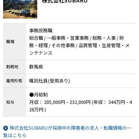
メニューを閉じる
事務庶務職
総合職 / 一般事務・営業事務 / 総務・人事 / 財
職種
務・経理 / その他事務 / 品質管理・生産管理・メ
ンテナンス
群馬県
勤務地
嘱託社員(登用あり)
雇用形態
●月給制
月収： 205,000円 ~ 232,000円
(年収： 344万円 ~ 4
給与
28万円 )
株式会社SUBARUが採用中の障害者の求人・転職情報の一
覧はこちら