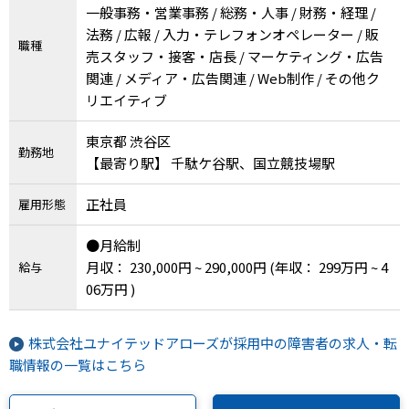
一般事務・営業事務 / 総務・人事 / 財務・経理 /
法務 / 広報 / 入力・テレフォンオペレーター / 販
職種
売スタッフ・接客・店長 / マーケティング・広告
関連 / メディア・広告関連 / Web制作 / その他ク
リエイティブ
東京都 渋谷区
勤務地
【最寄り駅】 千駄ケ谷駅、国立競技場駅
正社員
雇用形態
●月給制
月収： 230,000円 ~ 290,000円
(年収： 299万円 ~ 4
給与
06万円 )
株式会社ユナイテッドアローズが採用中の障害者の求人・転
職情報の一覧はこちら