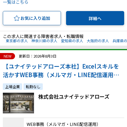
一覧はこちら
お気に入り追加
詳細へ
この求人に関連する障害者求人・転職情報
東京都の求人
神奈川県の求人
愛知県の求人
大阪府の求人
兵庫県
NEW
更新日：2026年8月3日
【ユナイテッドアローズ本社】Excelスキルを
活かすWEB事務（メルマガ・LINE配信運用）
◆正社員／年間休日120日
上場企業
転勤なし
株式会社ユナイテッドアローズ
WEB事務（メルマガ・LINE配信運用）