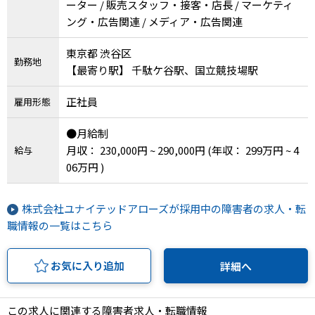
ーター / 販売スタッフ・接客・店長 / マーケティ
ング・広告関連 / メディア・広告関連
東京都 渋谷区
勤務地
【最寄り駅】 千駄ケ谷駅、国立競技場駅
正社員
雇用形態
●月給制
月収： 230,000円 ~ 290,000円
(年収： 299万円 ~ 4
給与
06万円 )
株式会社ユナイテッドアローズが採用中の障害者の求人・転
職情報の一覧はこちら
お気に入り追加
詳細へ
この求人に関連する障害者求人・転職情報