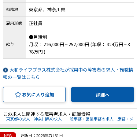
東京都、神奈川県
勤務地
正社員
雇用形態
●月給制
月収： 216,000円 ~ 252,000円
(年収： 324万円 ~ 3
給与
78万円 )
大和ライフプラス株式会社が採用中の障害者の求人・転職情
報の一覧はこちら
お気に入り追加
詳細へ
この求人に関連する障害者求人・転職情報
東京都の求人
神奈川県の求人
一般事務・営業事務の求人
庶務・メ
NEW
更新日：2026年7月31日