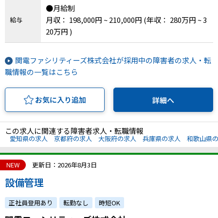
●月給制
月収： 198,000円 ~ 210,000円
(年収： 280万円 ~ 3
給与
20万円 )
関電ファシリティーズ株式会社が採用中の障害者の求人・転
職情報の一覧はこちら
お気に入り追加
詳細へ
この求人に関連する障害者求人・転職情報
愛知県の求人
京都府の求人
大阪府の求人
兵庫県の求人
和歌山県
NEW
更新日：2026年8月3日
設備管理
正社員登用あり
転勤なし
時短OK