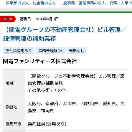
東京都の求人
総合職の求人
一般事務・営業事務の求人
総務・人事
NEW
更新日：2026年8月3日
【関電グループの不動産管理会社】ビル管理／
設備管理の補助業務
正社員登用あり
事務未経験OK
転勤なし
関電ファシリティーズ株式会社
【関電グループの不動産管理会社】ビル管理／設
備管理の補助業務
職種
その他技術 / その他
大阪府、京都府、兵庫県、和歌山県、愛知県、広
勤務地
島県、福岡県
契約社員(登用あり)
雇用形態