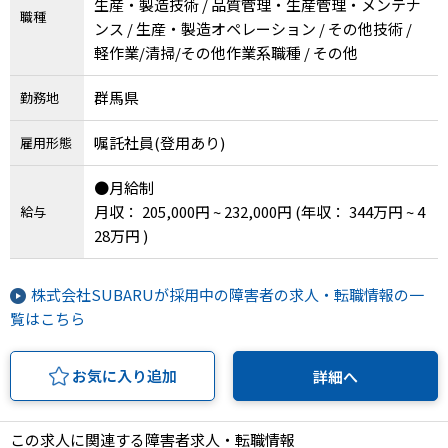
生産・製造技術 / 品質管理・生産管理・メンテナ
職種
ンス / 生産・製造オペレーション / その他技術 /
軽作業/清掃/その他作業系職種 / その他
群馬県
勤務地
嘱託社員(登用あり)
雇用形態
●月給制
月収： 205,000円 ~ 232,000円
(年収： 344万円 ~ 4
給与
28万円 )
株式会社SUBARUが採用中の障害者の求人・転職情報の一
覧はこちら
お気に入り追加
詳細へ
この求人に関連する障害者求人・転職情報