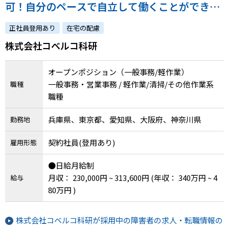
可！自分のペースで自立して働くことができる
環境です◎
正社員登用あり
在宅の配慮
株式会社コベルコ科研
オープンポジション（一般事務/軽作業）
一般事務・営業事務 / 軽作業/清掃/その他作業系
職種
職種
兵庫県、東京都、愛知県、大阪府、神奈川県
勤務地
契約社員(登用あり)
雇用形態
●日給月給制
月収： 230,000円 ~ 313,600円
(年収： 340万円 ~ 4
給与
80万円 )
株式会社コベルコ科研が採用中の障害者の求人・転職情報の