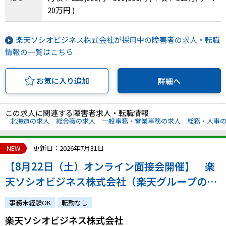
20万円 )
楽天ソシオビジネス株式会社が採用中の障害者の求人・転職
情報の一覧はこちら
お気に入り追加
詳細へ
この求人に関連する障害者求人・転職情報
北海道の求人
総合職の求人
一般事務・営業事務の求人
総務・人事
NEW
更新日：2026年7月31日
【8月22日（土）オンライン面接会開催】 楽
天ソシオビジネス株式会社（楽天グループの特
例子会社◎障害の有無にかかわらずチャレンジ
事務未経験OK
転勤なし
できます）
楽天ソシオビジネス株式会社