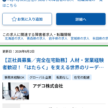
はこちら
お気に入り追加
詳細へ
この求人に関連する障害者求人・転職情報
北海道の求人
青森県の求人
岩手県の求人
宮城県の求人
秋田県の
更新日：2026年6月2日
【正社員募集／完全在宅勤務】人材・営業経験
者歓迎！「はたらく」を支える世界のリーディ
ングカンパニーでスキルを活かして長期就業で
事務未経験OK
グローバル企業
転勤なし
在宅の配慮
きます◎
アデコ株式会社