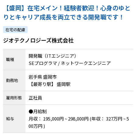
【盛岡】在宅メイン！経験者歓迎！心身のゆと
りとキャリア成長を両立できる開発職です！
在宅の配慮
ジオテクノロジーズ株式会社
開発職（ITエンジニア）
職種
SEプログラマ / ネットワークエンジニア
岩手県 盛岡市
勤務地
【最寄り駅】 盛岡駅
正社員
雇用形態
●月給制
月収： 195,000円 ~ 298,000円
(年収： 327万円 ~ 5
給与
00万円 )