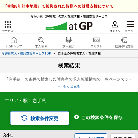
「令和8年熊本地震」で被災された皆様への就職支援について
障がい者（障害者）の求人転職情報・雇用支援サービス
ログイン
メニュー
サービス
障害者雇用のアットジーピー
ログイン
会員登録
atGPトップ
求人検索
求人紹介
スカウト
就労移行支援
無料
サービスラインナップ
障害者求人・雇用支援サービスTOP
岩手県の障害者求人・転職情報
検索結果
atGPトップ
就転職支援サービス
「岩手県」の条件で検索した障害者の求人転職情報の一覧ページです。アットジーピー（atGP）は、障害者の求人情報・障害者専門の転職支援サービス（エージェント）・就労移行支援事業所など、雇用に関する様々なサービスを展開している障害者の「働く」をトータルでサポートするサービスです。
障害者専門の就転職支援サービス
各種サービス
もっと見る
エリア・駅：岩手県
求人を検索する
障害者アスリート専門の就転職支援サービス
求人を紹介してもらう
この検索条件を保存
検索条件変更
スカウトを受ける
34
件