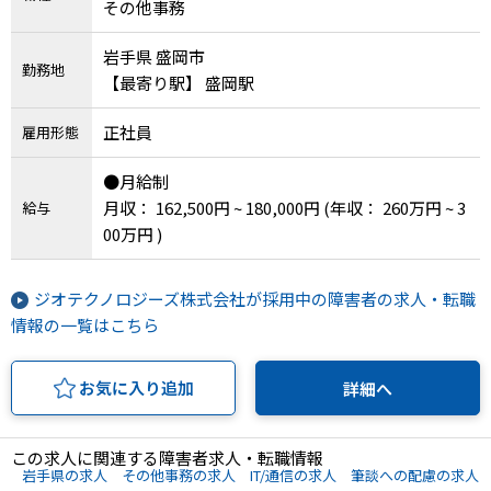
その他事務
岩手県 盛岡市
勤務地
【最寄り駅】 盛岡駅
正社員
雇用形態
●月給制
月収： 162,500円 ~ 180,000円
(年収： 260万円 ~ 3
給与
00万円 )
ジオテクノロジーズ株式会社が採用中の障害者の求人・転職
情報の一覧はこちら
お気に入り追加
詳細へ
この求人に関連する障害者求人・転職情報
岩手県の求人
その他事務の求人
IT/通信の求人
筆談への配慮の求人