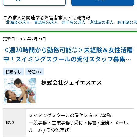
この求人に関連する障害者求人・転職情報
北海道の求人
青森県の求人
岩手県の求人
宮城県の求人
秋田県の
更新日：2026年7月23日
＜週20時間から勤務可能◎＞未経験＆女性活躍
中！スイミングスクールの受付スタッフ募集！
全国に勤務地多数！
転勤なし
時短OK
株式会社ジェイエスエス
スイミングスクールの受付スタッフ業務
一般事務・営業事務 / 受付・秘書 / 庶務・メール
職種
ルーム / その他事務