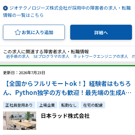
ジオテクノロジーズ株式会社が採用中の障害者の求人・転職
情報の一覧はこちら
お気に入り追加
詳細へ
この求人に関連する障害者求人・転職情報
岩手県の求人
SEプログラマの求人
ネットワークエンジニアの求人
I
更新日：2026年7月23日
【全国からフルリモートok！】経験者はもちろ
ん、Python独学の方も歓迎！最先端の生成AI
検証・自社開発に携わることができます♪
正社員登用あり
上場企業
転勤なし
在宅の配慮
日本ラッド株式会社