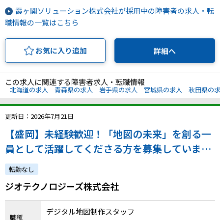
霞ヶ関ソリューション株式会社が採用中の障害者の求人・転
職情報の一覧はこちら
お気に入り追加
詳細へ
この求人に関連する障害者求人・転職情報
北海道の求人
青森県の求人
岩手県の求人
宮城県の求人
秋田県の
更新日：2026年7月21日
【盛岡】未経験歓迎！「地図の未来」を創る一
員として活躍してくださる方を募集していま
す！
転勤なし
ジオテクノロジーズ株式会社
デジタル地図制作スタッフ
職種