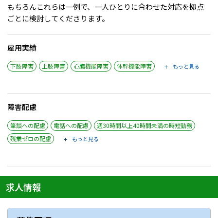
もちろんこれらは一例で、一人ひとりに合わせた対応を拠点
ごとに検討してくださります。
雇用実績
下肢障害
上肢障害
心臓機能障害
体幹機能障害
もっと見る
障害配慮
筆談への配慮
電話への配慮
週30時間以上40時間未満の時短勤務
残業ゼロの配慮
もっと見る
求人情報