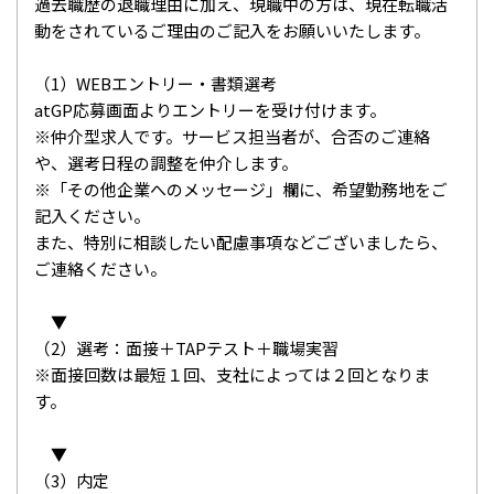
過去職歴の退職理由に加え、現職中の方は、現在転職活
動をされているご理由のご記入をお願いいたします。
（1）WEBエントリー・書類選考
atGP応募画面よりエントリーを受け付けます。
※仲介型求人です。サービス担当者が、合否のご連絡
や、選考日程の調整を仲介します。
※「その他企業へのメッセージ」欄に、希望勤務地をご
記入ください。
また、特別に相談したい配慮事項などございましたら、
ご連絡ください。
▼
（2）選考：面接＋TAPテスト＋職場実習
※面接回数は最短１回、支社によっては２回となりま
す。
▼
（3）内定