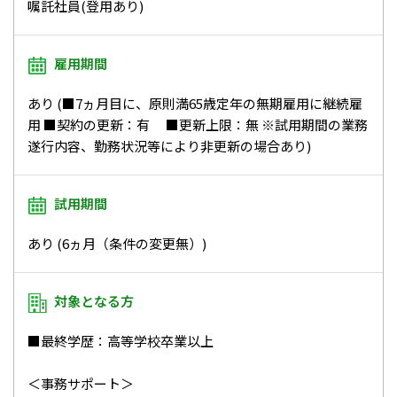
嘱託社員(登用あり)
雇用期間
あり (■7ヵ月目に、原則満65歳定年の無期雇用に継続雇
用 ■契約の更新：有 ■更新上限：無 ※試用期間の業務
遂行内容、勤務状況等により非更新の場合あり)
試用期間
あり (6ヵ月（条件の変更無）)
対象となる方
■最終学歴：高等学校卒業以上
＜事務サポート＞