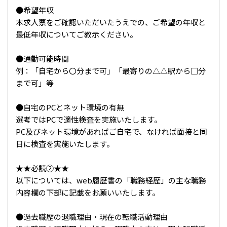
●希望年収
本求人票をご確認いただいたうえでの、ご希望の年収と
最低年収についてご教示ください。
●通勤可能時間
例：「自宅から〇分まで可」「最寄りの△△駅から□分
まで可」等
●自宅のPCとネット環境の有無
選考ではPCで適性検査を実施いたします。
PC及びネット環境があればご自宅で、なければ面接と同
日に検査を実施いたします。
★★必読②★★
以下については、web履歴書の「職務経歴」の主な職務
内容欄の下部に記載をお願いいたします。
●過去職歴の退職理由・現在の転職活動理由