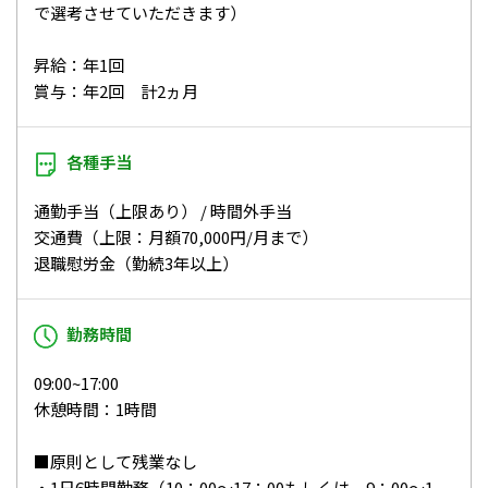
で選考させていただきます）
昇給：年1回
賞与：年2回 計2ヵ月
各種手当
通勤手当（上限あり） / 時間外手当
交通費（上限：月額70,000円/月まで）
退職慰労金（勤続3年以上）
勤務時間
09:00~17:00
休憩時間：1時間
■原則として残業なし
・1日6時間勤務（10：00～17：00もしくは、9：00～1