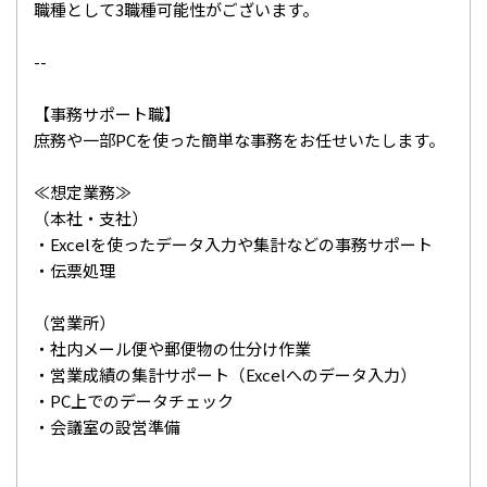
職種として3職種可能性がございます。
--
【事務サポート職】
庶務や一部PCを使った簡単な事務をお任せいたします。
≪想定業務≫
（本社・支社）
・Excelを使ったデータ入力や集計などの事務サポート
・伝票処理
（営業所）
・社内メール便や郵便物の仕分け作業
・営業成績の集計サポート（Excelへのデータ入力）
・PC上でのデータチェック
・会議室の設営準備