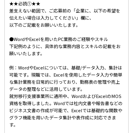
★★必読①★★
差支えない範囲で、ご応募前の「企業に、以下の希望を
伝えたい場合は入力してください」欄に、
以下のご記載をお願いいたします。
●WordやExcelを用いたPC業務のご経験やスキル
下記例のように、具体的な業務内容とスキルの記載をお
願いいたします。
例：WordやExcelについては、基礎/データ入力、集計は
可能です。現職では、Excelを使用したデータ入力や簡単
な集計業務を日常的に行っており、勤務表の管理や売上
データの整理などに活用しています。
就労移行支援事業所に通所中、WordおよびExcelのMOS
資格を取得しました。Wordでは社内文書や報告書などの
ビジネス文書の作成が可能で、Excelでは基礎的な関数や
グラフ機能を用いたデータ集計や表作成に対応できま
す。