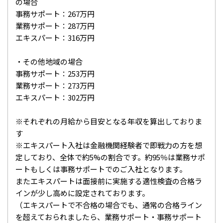
の場合
事務サポート：267万円
業務サポート：287万円
エキスパート：316万円
・その他地域の場合
事務サポート：253万円
業務サポート：273万円
エキスパート：302万円
※それぞれの月給から目安となる年収を算出しておりま
す
※エキスパート入社は金融機関経験者で即戦力の方を想
定しており、全体で約5%の割合です。約95％は業務サポ
ートもしくは事務サポートでのご入社となります。
またエキスパートは面接前に実施する適性検査の合格ラ
インが少し高めに設定されております。
（エキスパートで不合格の場合でも、通常の合格ライン
を超えておられましたら、業務サポート・事務サポート