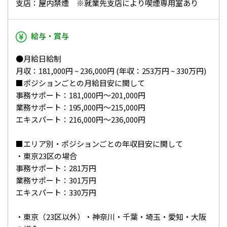
支店：屋内禁煙 ※就業先支店により喫煙専用室あり
給与・賞与
●月給日給制
月収：181,000円 ~ 236,000円 (年収：253万円 ~ 330万円)
■ポジションごとの月給目安に関して
事務サポート：181,000円～201,000円
業務サポート：195,000円～215,000円
エキスパート：216,000円～236,000円
■エリア別・ポジションごとの年収目安に関して
・東京23区の場合
事務サポート：281万円
業務サポート：301万円
エキスパート：330万円
・東京（23区以外）・神奈川・千葉・埼玉・愛知・大阪