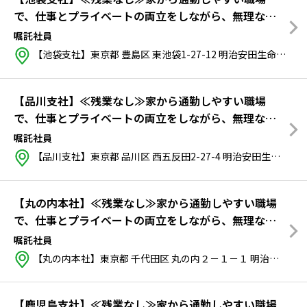
で、仕事とプライベートの両立をしながら、無理なく
働き続けたい方
嘱託社員
【池袋支社】東京都 豊島区 東池袋1-27-12 明治安田生命池袋ビル
【品川支社】≪残業なし≫家から通勤しやすい職場
で、仕事とプライベートの両立をしながら、無理なく
働き続けたい方
嘱託社員
【品川支社】東京都 品川区 西五反田2-27-4 明治安田生命五反田ビル
【丸の内本社】≪残業なし≫家から通勤しやすい職場
で、仕事とプライベートの両立をしながら、無理なく
働き続けたい方
嘱託社員
【丸の内本社】東京都 千代田区 丸の内２－１－１ 明治安田生命ビル
【鹿児島支社】≪残業なし≫家から通勤しやすい職場