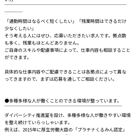
メニューを閉じる
￣￣￣￣￣￣￣￣￣￣￣￣￣￣￣￣￣￣￣￣￣￣￣￣￣￣￣
￣￣￣￣
「通勤時間はなるべく短くしたい」「残業時間はできるだけ
少なくしたい」
そう考える人にはぜひ、応募いただきたい求人です。拠点数
も多く、残業もほとんどありません。
ご自身のスキルや配慮事項によって、仕事内容も相談すること
ができます。
具体的な仕事内容やご配慮できることは各拠点によって異な
ってきますので、まずは応募を通してご相談ください。
●多種多様な人が働くことのできる環境が整っています。
￣￣￣￣￣￣￣￣￣￣￣￣￣￣￣￣￣￣￣￣￣￣￣￣￣￣
ダイバーシティ推進室を設け、多種多様な人が働きやすい環境
を整え続けていらっしゃいます。
例えば、2015年に厚生労働大臣の「プラチナくるみん認定」