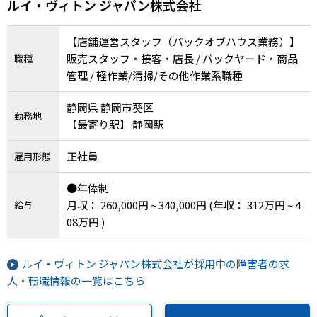
ルイ・ヴィトン ジャパン株式会社
り
【店舗運営スタッフ（バックオブハウス業務）】
販売スタッフ・接客・店長 / バックヤード・商品
職種
管理 / 軽作業/清掃/その他作業系職種
静岡県 静岡市葵区
勤務地
【最寄り駅】 静岡駅
正社員
雇用形態
●年俸制
月収： 260,000円 ~ 340,000円
(年収： 312万円 ~ 4
給与
08万円 )
ルイ・ヴィトン ジャパン株式会社が採用中の障害者の求
人・転職情報の一覧はこちら