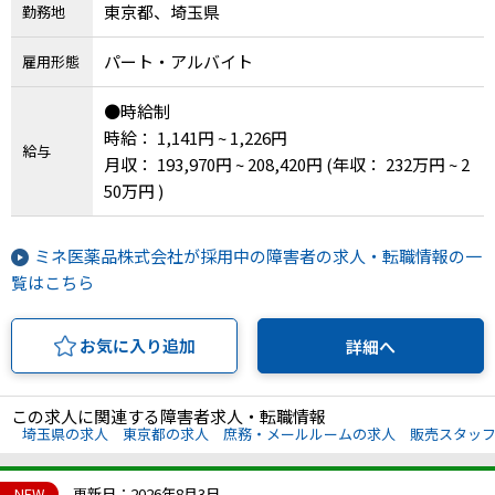
東京都、埼玉県
勤務地
パート・アルバイト
雇用形態
●時給制
時給： 1,141円 ~ 1,226円
給与
月収： 193,970円 ~ 208,420円
(年収： 232万円 ~ 2
50万円 )
ミネ医薬品株式会社が採用中の障害者の求人・転職情報の一
覧はこちら
お気に入り追加
詳細へ
この求人に関連する障害者求人・転職情報
埼玉県の求人
東京都の求人
庶務・メールルームの求人
販売スタッ
NEW
更新日：2026年8月3日