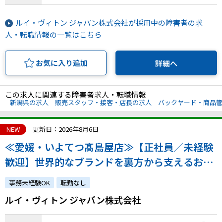
ルイ・ヴィトン ジャパン株式会社が採用中の障害者の求
人・転職情報の一覧はこちら
お気に入り追加
詳細へ
この求人に関連する障害者求人・転職情報
新潟県の求人
販売スタッフ・接客・店長の求人
バックヤード・商品
NEW
更新日：2026年8月6日
≪愛媛・いよてつ髙島屋店≫【正社員／未経験
歓迎】世界的なブランドを裏方から支えるお仕
事｜着実な成長を実感できる環境です！｜atGP
事務未経験OK
転勤なし
からの採用実績あり
ルイ・ヴィトン ジャパン株式会社