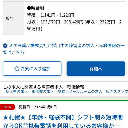
●時給制
時給： 1,141円 ~ 1,226円
給与
月収： 193,970円 ~ 208,420円
(年収： 232万円 ~ 2
50万円 )
ミネ医薬品株式会社が採用中の障害者の求人・転職情報の一
覧はこちら
お気に入り追加
詳細へ
この求人に関連する障害者求人・転職情報
埼玉県の求人
東京都の求人
庶務・メールルームの求人
販売スタッ
NEW
更新日：2026年8月6日
★札幌★【年齢・経験不問】シフト制＆短時間
からOK◎携帯電話を利用しているお客様から