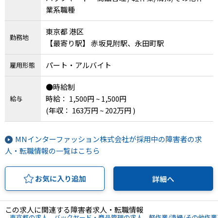
業系職種
東京都 港区
勤務地
【最寄り駅】 赤坂見附駅、永田町駅
パート・アルバイト
雇用形態
●時給制
時給： 1,500円 ~ 1,500円
給与
(年収： 163万円 ~ 202万円 )
MNインターファッション株式会社が採用中の障害者の求
人・転職情報の一覧はこちら
お気に入り追加
詳細へ
この求人に関連する障害者求人・転職情報
東京都の求人
バックヤード・商品管理の求人
軽作業/清掃/その他作