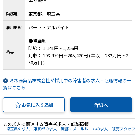
業系職種
東京都、埼玉県
勤務地
パート・アルバイト
雇用形態
●時給制
時給： 1,141円 ~ 1,226円
給与
月収： 193,970円 ~ 208,420円
(年収： 232万円 ~ 2
50万円 )
ミネ医薬品株式会社が採用中の障害者の求人・転職情報の一
覧はこちら
お気に入り追加
詳細へ
この求人に関連する障害者求人・転職情報
埼玉県の求人
東京都の求人
庶務・メールルームの求人
販売スタッ