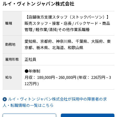
ルイ・ヴィトン ジャパン株式会社
【店舗後方支援スタッフ（ストックパーソン）】
販売スタッフ・接客・店長 / バックヤード・商品
職種
管理 / 軽作業/清掃/その他作業系職種
愛知県、京都府、神奈川県、千葉県、大阪府、東
勤務地
京都、栃木県、北海道、和歌山県
正社員
雇用形態
●年俸制
月収： 189,000円 ~ 260,000円
(年収： 226万円 ~ 3
給与
12万円 )
ルイ・ヴィトン ジャパン株式会社が採用中の障害者の求
人・転職情報の一覧はこちら