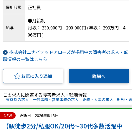
正社員
雇用形態
●月給制
月収： 230,000円 ~ 290,000円
(年収： 299万円 ~ 4
給与
06万円 )
株式会社ユナイテッドアローズが採用中の障害者の求人・転
職情報の一覧はこちら
お気に入り追加
詳細へ
この求人に関連する障害者求人・転職情報
東京都の求人
一般事務・営業事務の求人
総務・人事の求人
財務・
NEW
更新日：2026年8月3日
【駅徒歩2分/私服OK/20代～30代多数活躍中