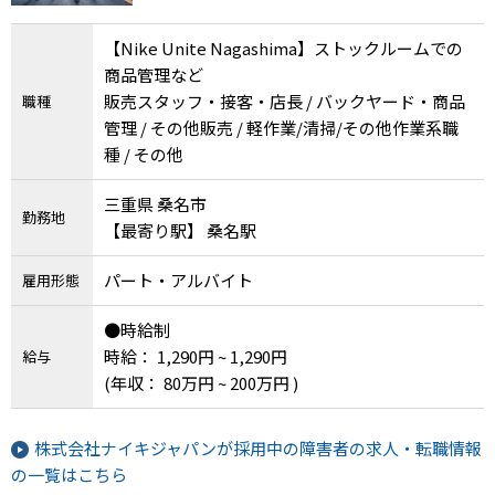
【Nike Unite Nagashima】ストックルームでの
商品管理など
販売スタッフ・接客・店長 / バックヤード・商品
職種
管理 / その他販売 / 軽作業/清掃/その他作業系職
種 / その他
三重県 桑名市
勤務地
【最寄り駅】 桑名駅
パート・アルバイト
雇用形態
●時給制
時給： 1,290円 ~ 1,290円
給与
(年収： 80万円 ~ 200万円 )
株式会社ナイキジャパンが採用中の障害者の求人・転職情報
の一覧はこちら