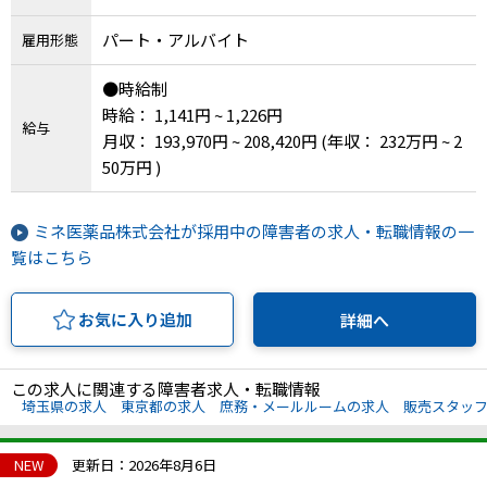
パート・アルバイト
雇用形態
●時給制
時給： 1,141円 ~ 1,226円
給与
月収： 193,970円 ~ 208,420円
(年収： 232万円 ~ 2
50万円 )
ミネ医薬品株式会社が採用中の障害者の求人・転職情報の一
覧はこちら
お気に入り追加
詳細へ
この求人に関連する障害者求人・転職情報
埼玉県の求人
東京都の求人
庶務・メールルームの求人
販売スタッ
NEW
更新日：2026年8月6日