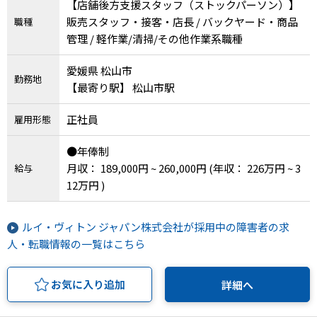
【店舗後方支援スタッフ（ストックパーソン）】
販売スタッフ・接客・店長 / バックヤード・商品
職種
管理 / 軽作業/清掃/その他作業系職種
愛媛県 松山市
勤務地
【最寄り駅】 松山市駅
正社員
雇用形態
●年俸制
月収： 189,000円 ~ 260,000円
(年収： 226万円 ~ 3
給与
12万円 )
ルイ・ヴィトン ジャパン株式会社が採用中の障害者の求
人・転職情報の一覧はこちら
お気に入り追加
詳細へ