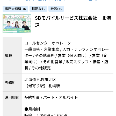
の問い合わせ対応業務
事務未経験OK
転勤なし
時短OK
SBモバイルサービス株式会社 北海
道
コールセンターオペレーター
一般事務・営業事務 / 入力・テレフォンオペレー
ター / その他事務 / 営業（個人向け） / 営業（企
職種
業向け） / その他営業 / 販売スタッフ・接客・店
長 / その他販売
北海道 札幌市北区
勤務地
【最寄り駅】 札幌駅
契約社員 / パート・アルバイト
雇用形態
●月給制
時給： 1,350円 ~ 1,630円