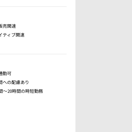
販売関連
イティブ関連
通勤可
間への配慮あり
時間～20時間の時短勤務