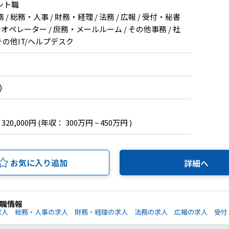
ント職
 総務・人事 / 財務・経理 / 法務 / 広報 / 受付・秘書
オペレーター / 庶務・メールルーム / その他事務 / 社
その他IT/ヘルプデスク
)
 320,000円
(年収： 300万円 ~ 450万円 )
お気に入り追加
詳細へ
職情報
求人
総務・人事の求人
財務・経理の求人
法務の求人
広報の求人
受付