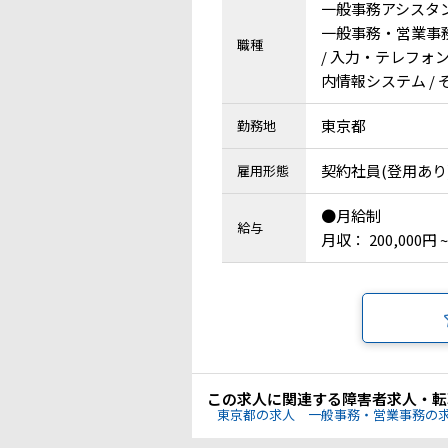
一般事務アシスタ
一般事務・営業事務 /
職種
/ 入力・テレフォン
内情報システム / 
東京都
勤務地
契約社員(登用あり
雇用形態
●月給制
給与
月収： 200,000円 ~
この求人に関連する障害者求人・転
東京都の求人
一般事務・営業事務の