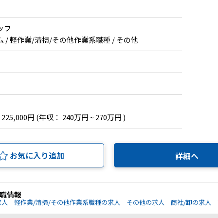
ッフ
/ 軽作業/清掃/その他作業系職種 / その他
 225,000円
(年収： 240万円 ~ 270万円 )
お気に入り追加
詳細へ
職情報
求人
軽作業/清掃/その他作業系職種の求人
その他の求人
商社/卸の求人