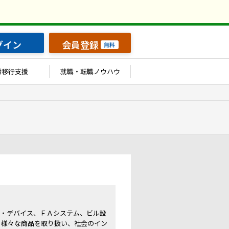
グイン
会員登録
無料
労移行支援
就職・転職ノウハウ
体・デバイス、ＦＡシステム、ビル設
、様々な商品を取り扱い、社会のイン