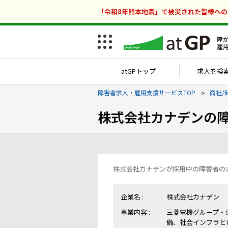
「令和8年熊本地震」で被災された皆様へ
障
雇
atGPトップ
求人を検
障害者求人・雇用支援サービスTOP
商社/
株式会社カナデンの
株式会社カナデンが採用中の障害者の
企業名 :
株式会社カナデン
事業内容 :
三菱電機グループ・
備、社会インフラと