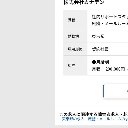
株式会社カナデン
社内サポートスタ
職種
庶務・メールルーム 
東京都
勤務地
契約社員
雇用形態
●月給制
給与
月収： 200,000円 ~
この求人に関連する障害者求人・転
東京都の求人
庶務・メールルームの