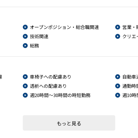
オープンポジション・総合職関連
営業・
技術関連
クリエ
総務
慮
車椅子への配慮あり
自動車
透析への配慮あり
通勤時
週20時間～30時間の時短勤務
週10
もっと見る