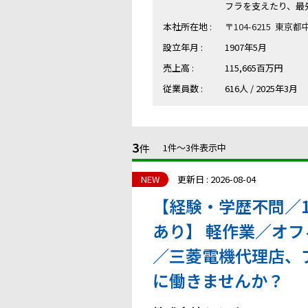
フラを支えたり、最
本社所在地 :
〒104-6215 東京
設立年月 :
1907年5月
売上高 :
115,665百万円
従業員数 :
616人 / 2025年3月
3
件
1件〜3件表示中
NEW
更新日 : 2026-08-04
【経験・学歴不問／
あり】 軽作業／オ
／三菱電機代理店、
に働きませんか？