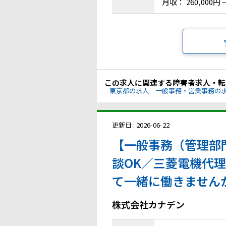
月収： 260,000円 ~
この求人に関連する障害者求人・転
東京都の求人
一般事務・営業事務の
更新日 : 2026-06-22
【一般事務（管理部門
談OK／三菱電機代
て一緒に働きません
株式会社カナデン