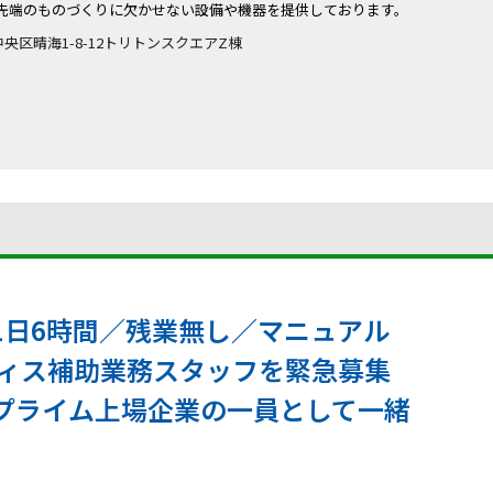
先端のものづくりに欠かせない設備や機器を提供しております。
都中央区晴海1-8-12トリトンスクエアZ棟
1日6時間／残業無し／マニュアル
フィス補助業務スタッフを緊急募集
プライム上場企業の一員として一緒