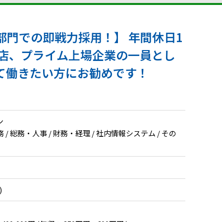
部門での即戦力採用！】 年間休日1
理店、プライム上場企業の一員とし
て働きたい方にお勧めです！
ン
/ 総務・人事 / 財務・経理 / 社内情報システム / その
)