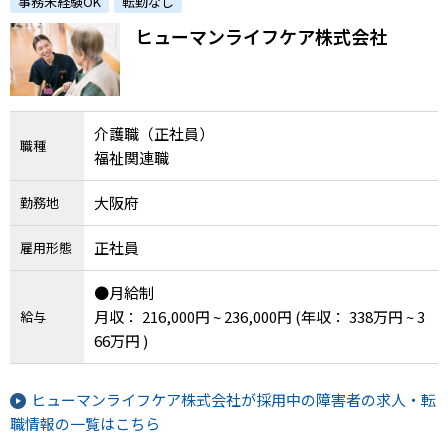
事務未経験OK
転勤なし
ヒューマンライフケア株式会社
介護職（正社員）
職種
福祉関連職
大阪府
勤務地
正社員
雇用形態
●月給制
月収： 216,000円 ~ 236,000円
(年収： 338万円 ~ 3
給与
66万円 )
ヒューマンライフケア株式会社が採用中の障害者の求人・転
職情報の一覧はこちら