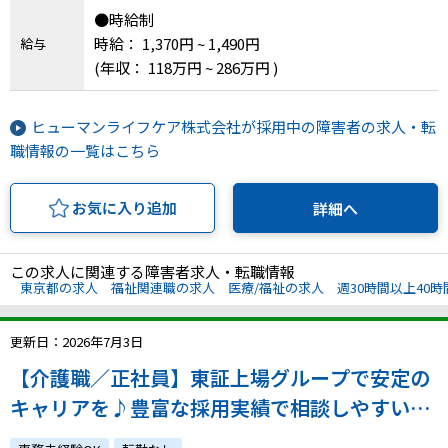
●時給制
時給： 1,370円 ~ 1,490円
給与
(年収： 118万円 ~ 286万円 )
ヒューマンライフケア株式会社が採用中の障害者の求人・転
職情報の一覧はこちら
お気に入り追加
詳細へ
この求人に関連する障害者求人・転職情報
東京都の求人
福祉関連職の求人
医療/福祉の求人
週30時間以上40
更新日：2026年7月3日
【介護職／正社員】東証上場グループで安定の
キャリアを♪豊富な採用実績で相談しやすい環
境！豊富な研修制度