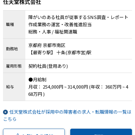
任天堂株式会社
障がいのある社員が従事するSNS調査・レポート
作成業務の運営・改善推進担当
職種
総務・人事 / 福祉関連職
京都府 京都市南区
勤務地
【最寄り駅】 十条(京都市営)駅
契約社員(登用あり)
雇用形態
●月給制
月収： 254,000円 ~ 314,000円
(年収： 360万円 ~ 4
給与
68万円 )
任天堂株式会社が採用中の障害者の求人・転職情報の一覧は
こちら