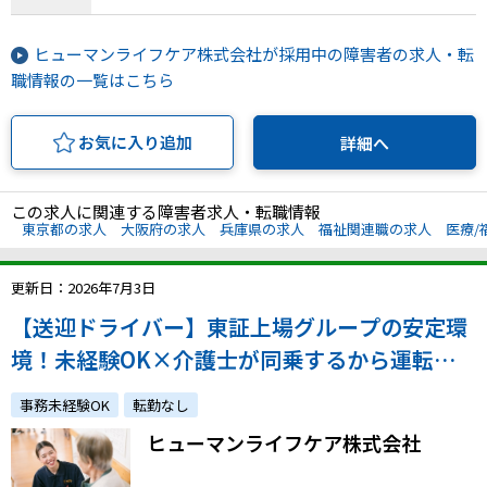
ヒューマンライフケア株式会社が採用中の障害者の求人・転
職情報の一覧はこちら
お気に入り追加
詳細へ
この求人に関連する障害者求人・転職情報
東京都の求人
大阪府の求人
兵庫県の求人
福祉関連職の求人
医療/
更新日：2026年7月3日
【送迎ドライバー】東証上場グループの安定環
境！未経験OK×介護士が同乗するから運転に
集中できる環境です◎
事務未経験OK
転勤なし
ヒューマンライフケア株式会社