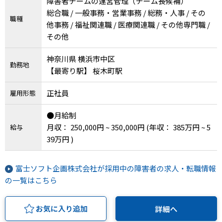
障害者チームの運営管理（チーム長候補）
総合職 / 一般事務・営業事務 / 総務・人事 / その
職種
他事務 / 福祉関連職 / 医療関連職 / その他専門職 /
その他
神奈川県 横浜市中区
勤務地
【最寄り駅】 桜木町駅
正社員
雇用形態
●月給制
月収： 250,000円 ~ 350,000円
(年収： 385万円 ~ 5
給与
39万円 )
富士ソフト企画株式会社が採用中の障害者の求人・転職情報
の一覧はこちら
お気に入り追加
詳細へ