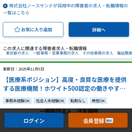
株式会社ノースサンドが採用中の障害者の求人・転職情報の
一覧はこちら
お気に入り追加
詳細へ
この求人に関連する障害者求人・転職情報
東京都の求人
一般事務・営業事務の求人
その他事務の求人
福祉関
更新日：2025年11月5日
【医療系ポジション】高度・良質な医療を提供
する医療機関！ホワイト500認定の働きやすい
環境で経験を活かしませんか？
事務未経験OK
社会人未経験OK
転勤なし
時短OK
一般財団法人 住友病院
ログイン
会員登録
無料