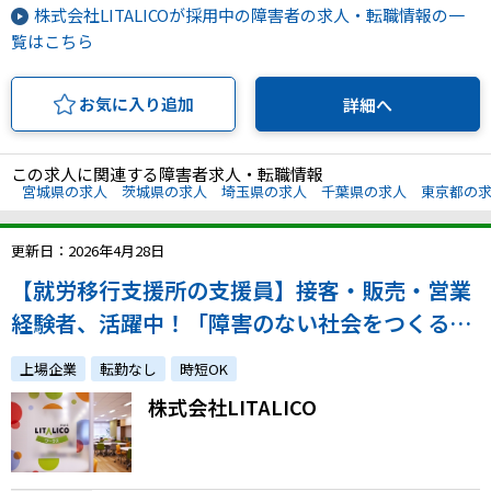
株式会社LITALICOが採用中の障害者の求人・転職情報の一
覧はこちら
お気に入り追加
詳細へ
この求人に関連する障害者求人・転職情報
宮城県の求人
茨城県の求人
埼玉県の求人
千葉県の求人
東京都の
更新日：2026年4月28日
【就労移行支援所の支援員】接客・販売・営業
経験者、活躍中！「障害のない社会をつくる」
会社で就労支援に携わりませんか。
上場企業
転勤なし
時短OK
株式会社LITALICO