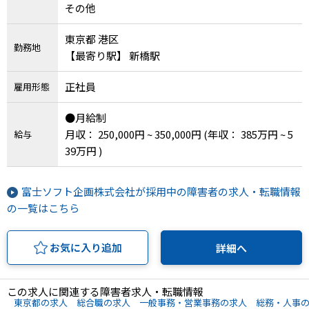
その他
東京都 港区
勤務地
【最寄り駅】 新橋駅
正社員
雇用形態
●月給制
月収： 250,000円 ~ 350,000円
(年収： 385万円 ~ 5
給与
39万円 )
富士ソフト企画株式会社が採用中の障害者の求人・転職情報
の一覧はこちら
お気に入り追加
詳細へ
この求人に関連する障害者求人・転職情報
東京都の求人
総合職の求人
一般事務・営業事務の求人
総務・人事