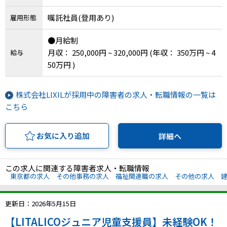
嘱託社員(登用あり)
雇用形態
●月給制
月収： 250,000円 ~ 320,000円
(年収： 350万円 ~ 4
給与
50万円 )
株式会社LIXILが採用中の障害者の求人・転職情報の一覧は
こちら
お気に入り追加
詳細へ
この求人に関連する障害者求人・転職情報
東京都の求人
その他事務の求人
福祉関連職の求人
その他の求人
建
更新日：2026年5月15日
【LITALICOジュニア児童支援員】未経験OK！