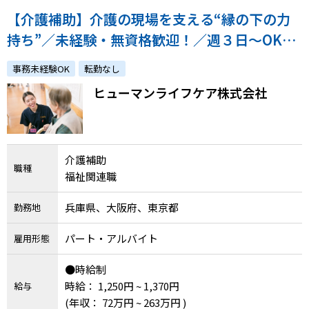
【介護補助】介護の現場を支える“縁の下の力
持ち”／未経験・無資格歓迎！／週３日～OK／
短時間勤務相談可
事務未経験OK
転勤なし
ヒューマンライフケア株式会社
介護補助
職種
福祉関連職
兵庫県、大阪府、東京都
勤務地
パート・アルバイト
雇用形態
●時給制
時給： 1,250円 ~ 1,370円
給与
(年収： 72万円 ~ 263万円 )