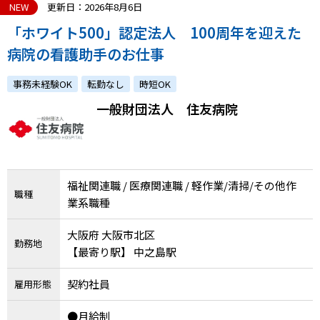
メニューを閉じる
NEW
更新日：2026年8月6日
「ホワイト500」認定法人 100周年を迎えた
病院の看護助手のお仕事
事務未経験OK
転勤なし
時短OK
一般財団法人 住友病院
福祉関連職 / 医療関連職 / 軽作業/清掃/その他作
職種
業系職種
大阪府 大阪市北区
勤務地
【最寄り駅】 中之島駅
契約社員
雇用形態
●月給制