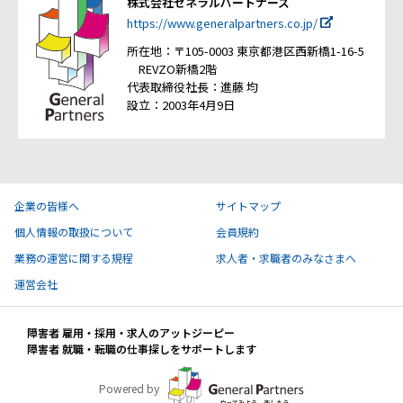
株式会社ゼネラルパートナーズ
https://www.generalpartners.co.jp/
所在地：〒105-0003 東京都港区西新橋1-16-5
REVZO新橋2階
代表取締役社長：進藤 均
設立：2003年4月9日
企業の皆様へ
サイトマップ
個人情報の取扱について
会員規約
業務の運営に関する規程
求人者・求職者のみなさまへ
運営会社
障害者 雇用・採用・求人のアットジーピー
障害者 就職・転職の仕事探しをサポートします
Powered by