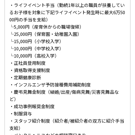
・ライフイベント手当（勤続1年以上の職員が扶養してい
るお子様を対象に下記ライフイベント発生時に最大6万50
00円の手当を支給）
└5,000円（産育休からの職場復帰）
└25,000円（保育園・幼稚園入園）
└15,000円（小学校入学）
└10,000円（中学校入学）
└10,000円（高校入学）
・正社員登用制度
・資格取得支援制度
・定期健康診断
・インフルエンザ予防接種費用補助制度
・慶弔見舞金制度（結婚/出産/傷病見舞/災害見舞品な
ど）
・成功事例報奨金制度
・制服貸与
・スタッフ紹介制度（紹介者/被紹介者の双方に紹介手当
支給）