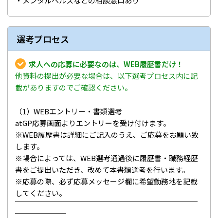
・メンタルヘルスなどの相談窓口あり
選考プロセス
求人への応募に必要なのは、WEB履歴書だけ！
他資料の提出が必要な場合は、以下選考プロセス内に記
載がありますのでご確認ください。
（1）WEBエントリー・書類選考
atGP応募画面よりエントリーを受け付けます。
※WEB履歴書は詳細にご記入のうえ、ご応募をお願い致
します。
※場合によっては、WEB選考通過後に履歴書・職務経歴
書をご提出いただき、改めて本書類選考を行います。
※応募の際、必ず応募メッセージ欄に希望勤務地を記載
してください。
￣￣￣￣￣￣￣￣￣￣￣￣￣￣￣￣￣￣￣￣￣￣￣￣￣
￣￣￣￣￣￣￣