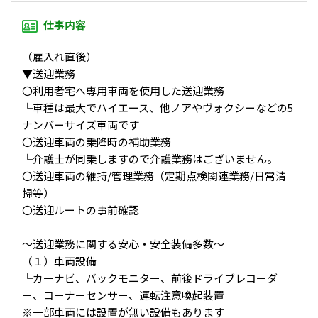
仕事内容
（雇入れ直後）
▼送迎業務
〇利用者宅へ専用車両を使用した送迎業務
└車種は最大でハイエース、他ノアやヴォクシーなどの5
ナンバーサイズ車両です
〇送迎車両の乗降時の補助業務
└介護士が同乗しますので介護業務はございません。
〇送迎車両の維持/管理業務（定期点検関連業務/日常清
掃等）
〇送迎ルートの事前確認
～送迎業務に関する安心・安全装備多数～
（１）車両設備
└カーナビ、バックモニター、前後ドライブレコーダ
ー、コーナーセンサー、運転注意喚起装置
※一部車両には設置が無い設備もあります