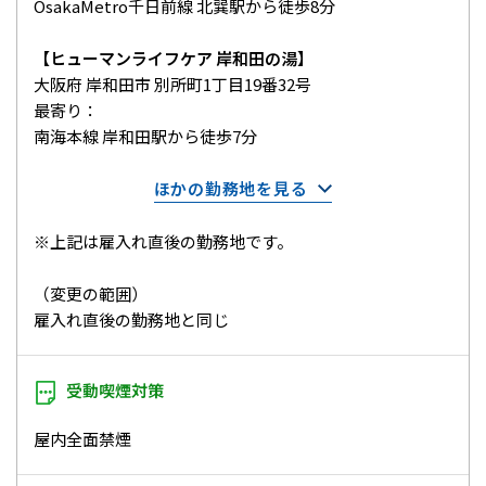
OsakaMetro千日前線 北巽駅から徒歩8分
【ヒューマンライフケア 岸和田の湯】
大阪府 岸和田市 別所町1丁目19番32号
最寄り：
南海本線 岸和田駅から徒歩7分
ほかの勤務地を見る
※上記は雇入れ直後の勤務地です。
（変更の範囲）
雇入れ直後の勤務地と同じ
受動喫煙対策
屋内全面禁煙