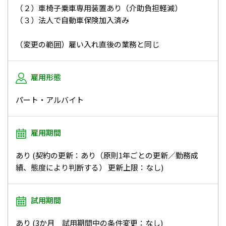
（２）車椅子乗車専用装置あり（介助負担軽減）
（３）法人で自動車保険加入済み
（変更の範囲）雇い入れ直後の業務と同じ
雇用形態
パート・アルバイト
雇用期間
あり (契約の更新：あり（原則1年ごとの更新／勤務成
績、態度により判断する） 更新上限：なし)
試用期間
あり (3か月 試用期間中の条件変更：なし)