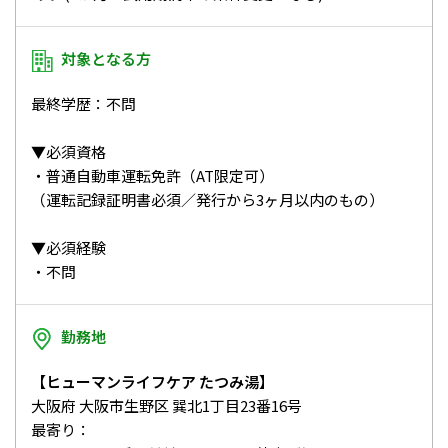
対象となる方
最終学歴：不問
▼必須資格
・普通自動車運転免許（AT限定可）
（運転記録証明書必須／発行から3ヶ月以内のもの）
▼必須経験
・不問
勤務地
【ヒューマンライフケア たつみ湯】
大阪府 大阪市生野区 巽北1丁目23番16号
最寄り：