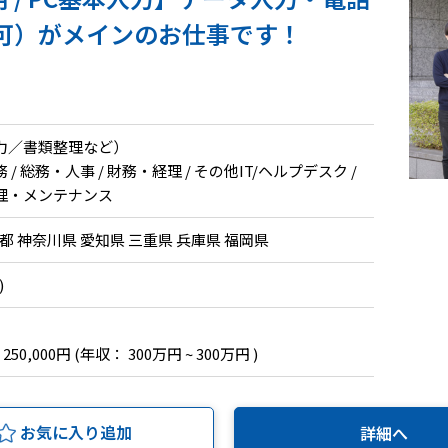
可）がメインのお仕事です！
力／書類整理など）
 総務・人事 / 財務・経理 / その他IT/ヘルプデスク /
理・メンテナンス
都 神奈川県 愛知県 三重県 兵庫県 福岡県
)
 250,000円
(年収： 300万円 ~ 300万円 )
お気に入り追加
詳細へ