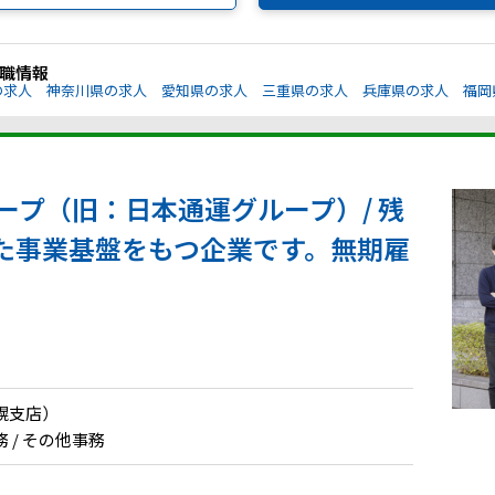
職情報
の求人
神奈川県の求人
愛知県の求人
三重県の求人
兵庫県の求人
福岡
ループ（旧：日本通運グループ）/ 残
た事業基盤をもつ企業です。無期雇
幌支店）
 / その他事務