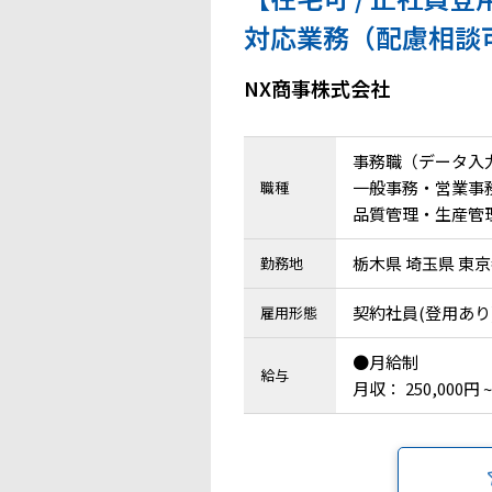
対応業務（配慮相談
NX商事株式会社
事務職（データ入
一般事務・営業事務 /
職種
品質管理・生産管
栃木県 埼玉県 東京
勤務地
契約社員(登用あり
雇用形態
●月給制
給与
月収： 250,000円 ~