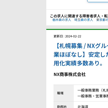
この求人に関連する障害者求人・転
栃木県の求人
埼玉県の求人
東京都
更新日 : 2024-02-22
【札幌募集 / NXグ
業ほぼなし】安定し
用化実績多数あり。
NX商事株式会社
一般事務業務（札
職種
一般事務・営業事務
北海道
勤務地