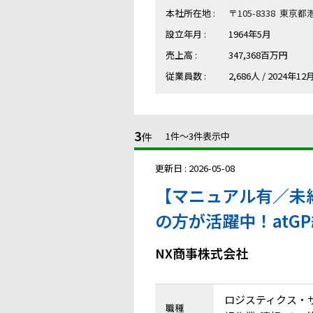
本社所在地 :
〒105-8338 東京
設立年月 :
1964年5月
売上高 :
347,368百万円
従業員数 :
2,686人 / 2024年1
3
件
1件〜3件表示中
更新日 : 2026-05-08
【マニュアル有／未経
の方が活躍中！atG
NX商事株式会社
ロジスティクス・
職種