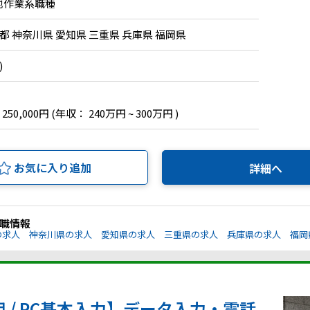
他作業系職種
都 神奈川県 愛知県 三重県 兵庫県 福岡県
)
 250,000円
(年収： 240万円 ~ 300万円 )
お気に入り追加
詳細へ
職情報
の求人
神奈川県の求人
愛知県の求人
三重県の求人
兵庫県の求人
福岡
用 / PC基本入力】データ入力・電話