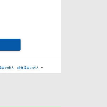
障害の求人
聴覚障害の求人
視覚障害の求人
腎臓機能障害の求人
その