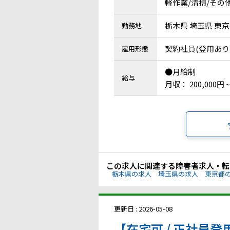
軽作業/清掃/その
栃木県 埼玉県 東京
勤務地
契約社員(登用あり
雇用形態
●月給制
給与
月収： 200,000円 ~
この求人に関連する障害者求人・転
栃木県の求人
埼玉県の求人
東京都
更新日 : 2026-05-08
【在宅可 / 正社員登