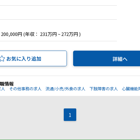
 200,000円
(年収： 231万円 ~ 272万円 )
お気に入り追加
詳細へ
職情報
求人
その他事務の求人
流通/小売/外食の求人
下肢障害の求人
心臓機能
1