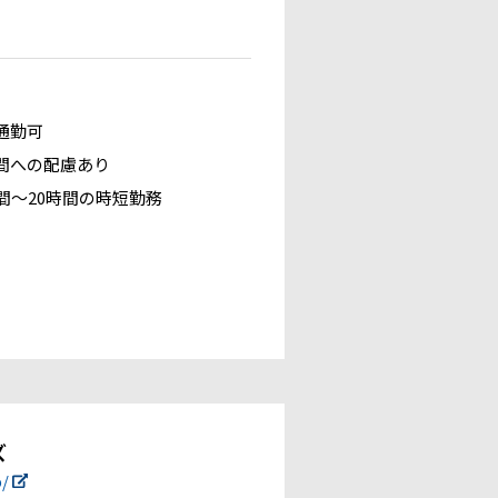
通勤可
間への配慮あり
時間～20時間の時短勤務
ズ
p/