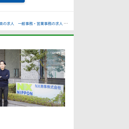
県の求人
一般事務・営業事務の求人
総務・人事の求人
財務・経理の求