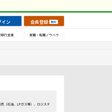
グイン
会員登録
無料
労移行支援
就職・転職ノウハウ
売（石油、LPガス等）、ロジステ