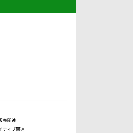
販売関連
イティブ関連