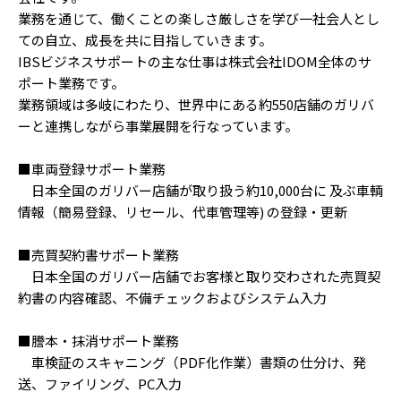
業務を通じて、働くことの楽しさ厳しさを学び一社会人とし
ての自立、成長を共に目指していきます。
IBSビジネスサポートの主な仕事は株式会社IDOM全体のサ
ポート業務です。
業務領域は多岐にわたり、世界中にある約550店舗のガリバ
ーと連携しながら事業展開を行なっています。
■車両登録サポート業務
日本全国のガリバー店舗が取り扱う約10,000台に 及ぶ車輌
情報（簡易登録、リセール、代車管理等) の登録・更新
■売買契約書サポート業務
日本全国のガリバー店舗でお客様と取り交わされた売買契
約書の内容確認、不備チェックおよびシステム入力
■謄本・抹消サポート業務
車検証のスキャニング（PDF化作業）書類の仕分け、発
送、ファイリング、PC入力