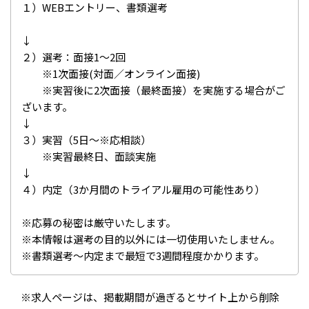
１）WEBエントリー、書類選考
↓
２）選考：面接1～2回
※1次面接(対面／オンライン面接)
※実習後に2次面接（最終面接）を実施する場合がご
ざいます。
↓
３）実習（5日～※応相談）
※実習最終日、面談実施
↓
４）内定（3か月間のトライアル雇用の可能性あり）
※応募の秘密は厳守いたします。
※本情報は選考の目的以外には一切使用いたしません。
※書類選考～内定まで最短で3週間程度かかります。
※求人ページは、掲載期間が過ぎるとサイト上から削除