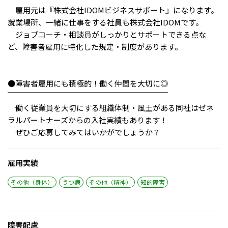
メニューを閉じる
雇用元は『株式会社IDOMビジネスサポート』になります。
就業場所、一緒に仕事をする社員も株式会社IDOMです。
ジョブコーチ・相談員がしっかりとサポートできる点な
ど、障害者雇用に特化した規定・制度があります。
●障害者雇用にも積極的！働く仲間を大切に◎
￣￣￣￣￣￣￣￣￣￣￣￣￣￣￣￣￣￣￣￣￣
働く従業員を大切にする組織体制・風土がある同社はゼネ
ラルパートナーズからの入社実績もあります！
ぜひご応募してみてはいかがでしょうか？
雇用実績
その他（身体）
うつ病
その他（精神）
知的障害
障害配慮