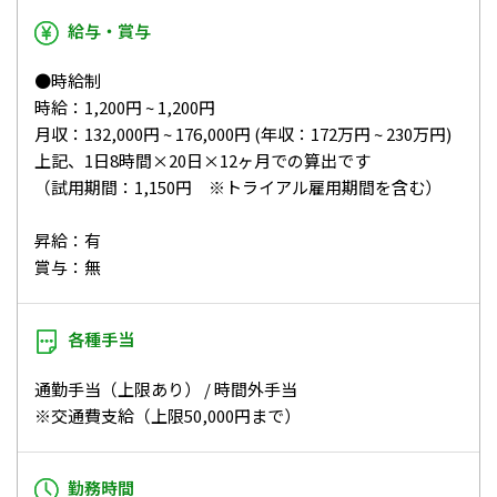
給与・賞与
●時給制
時給：1,200円 ~ 1,200円
月収：132,000円 ~ 176,000円 (年収：172万円 ~ 230万円)
上記、1日8時間×20日×12ヶ月での算出です
（試用期間：1,150円 ※トライアル雇用期間を含む）
昇給：有
賞与：無
各種手当
通勤手当（上限あり） / 時間外手当
※交通費支給（上限50,000円まで）
勤務時間