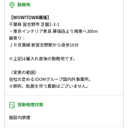
勤務地
【WOW!TOWN幕張】
千葉県 習志野市 芝園1-3-1
・東京インテリア家具 幕張店より南東へ300m
最寄り：
ＪＲ京葉線 新習志野駅から徒歩10分
※上記は雇入れ直後の勤務地です。
（変更の範囲）
会社の定めるIDOMグループ国内外事業所。
※原則、転居を伴う異動はございません。
受動喫煙対策
施設内禁煙