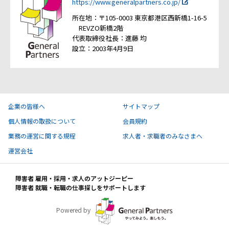
https://www.generalpartners.co.jp/
所在地：〒105-0003 東京都港区西新橋1-16-5
REVZO新橋2階
代表取締役社長：進藤 均
設立：2003年4月9日
企業の皆様へ
サイトマップ
個人情報の取扱について
会員規約
業務の運営に関する規程
求人者・求職者のみなさまへ
運営会社
障害者 雇用・採用・求人のアットジーピー
障害者 就職・転職の仕事探しをサポートします
Powered by