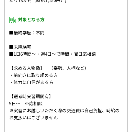
あり (3か月（時給1,150円）)
対象となる方
■最終学歴：不問
■未経験可
■1日6時間～・週4日～で時間・曜日応相談
【求める人物像】 （姿勢、人柄など）
・前向きに取り組める方
・体力に自信がある方
【選考時実習期間有】
5日～ ※応相談
※実習にお越しいただく際の交通費は自己負担、時給の
お支払いはございません