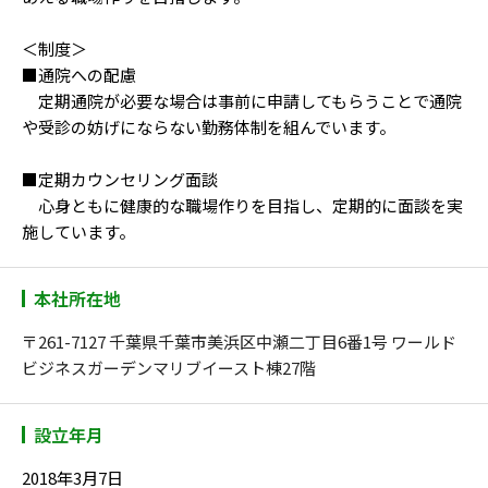
＜制度＞
■通院への配慮
定期通院が必要な場合は事前に申請してもらうことで通院
や受診の妨げにならない勤務体制を組んでいます。
■定期カウンセリング面談
心身ともに健康的な職場作りを目指し、定期的に面談を実
施しています。
本社所在地
〒261-7127 千葉県千葉市美浜区中瀬二丁目6番1号 ワールド
ビジネスガーデンマリブイースト棟27階
設立年月
2018年3月7日