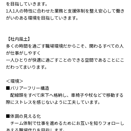
を目指していきます。
1人1人の特性に合わせた業務と支援体制を整え安心して働き
がいのある環境を目指していきます。
【社内風土】
多くの時間を過ごす職場環境だからこそ、関わるすべての人
が仕事がしやすく
一人ひとりが快適に過ごすことのできる空間であることにこ
だわってまいります。
＜環境＞
■バリアーフリー構造
配線類をすべて床下へ格納し、車椅子や杖などで移動する
際にストレスを感じないように工夫しています。
■体調の見える化
チーム体制で仕事を進めるためにお互いを知りフォローし
あえる職場作りを目指します。