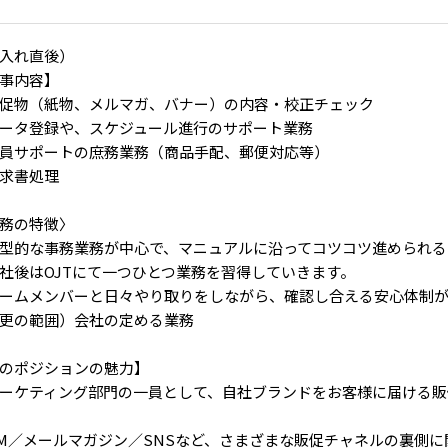
入れ直後）
事内容】
促物（紙物、メルマガ、バナー）の内容・校正チェック
ータ登録や、スケジュール進行のサポート業務
員サポートの庶務業務（商品手配、郵便対応等）
求書処理
務の特徴〉
型的な事務業務が中心で、マニュアルに沿ってコツコツ進められる
社後はOJTにて一つひとつ業務を習得していきます。
ームメンバーと日々やり取りをしながら、確認し合える安心体制が
更の範囲）会社の定める業務
のポジションの魅力】
ーケティング部門の一員として、自社ブランドをお客様に届ける販
M／メールマガジン／SNSなど、さまざまな販促チャネルの裏側