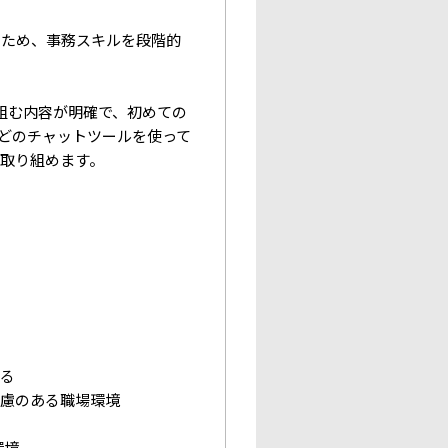
るため、事務スキルを段階的
組む内容が明確で、初めての
などのチャットツールを使って
取り組めます。
れる
配慮のある職場環境
環境