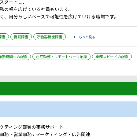
スタートし、
務の幅を広げている社員もいます。
く、自分らしいペースで可能性を広げていける職場です。
障害
視覚障害
呼吸器機能障害
もっと見る
通勤時間への配慮
在宅勤務・リモートワーク配慮
業務スピードの配慮
ケティング部署の事務サポート
事務・営業事務 / マーケティング・広告関連