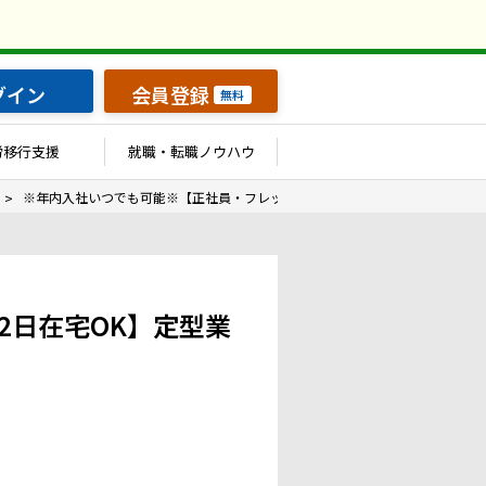
グイン
会員登録
無料
労移行支援
就職・転職ノウハウ
※年内入社いつでも可能※【正社員・フレックス制度あり・週2日在宅OK】定
2日在宅OK】定型業