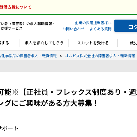
の就職支援について
企業の採用担当者様へ
がい者（障害者）の求人転職情報・
ロ
用支援サービス
お問い合わせ
よくある質問
索する
求人を紹介してもらう
スカウトを受ける
就
/化学製品の障害者求人・転職情報
オルビス株式会社の障害者求人・転職情報
可能※【正社員・フレックス制度あり・週
ングにご興味がある方大募集！
サポート