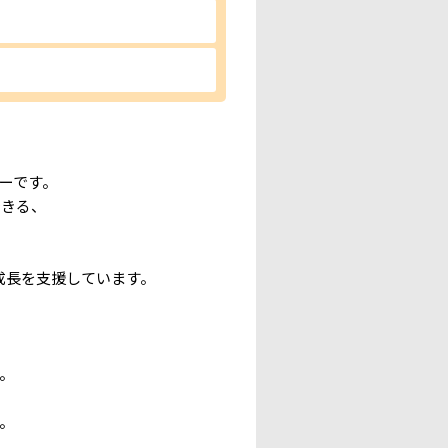
ーです。
できる、
成長を支援しています。
。
。