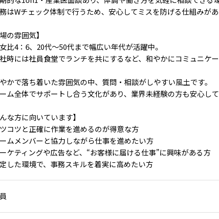
務はWチェック体制で行うため、安心してミスを防げる仕組みがあ
場の雰囲気】
女比4：6、20代～50代まで幅広い年代が活躍中。
社時には社員食堂でランチを共にするなど、和やかにコミュニケ
やかで落ち着いた雰囲気の中、質問・相談がしやすい風土です。
ーム全体でサポートし合う文化があり、業界未経験の方も安心して
んな方に向いています】
ツコツと正確に作業を進めるのが得意な方
ームメンバーと協力しながら仕事を進めたい方
ーケティングや広告など、“お客様に届ける仕事”に興味がある方
定した環境で、事務スキルを着実に高めたい方
員