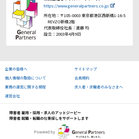
https://www.generalpartners.co.jp/
所在地：〒105-0003 東京都港区西新橋1-16-5
REVZO新橋2階
代表取締役社長：進藤 均
設立：2003年4月9日
企業の皆様へ
サイトマップ
個人情報の取扱について
会員規約
業務の運営に関する規程
求人者・求職者のみなさまへ
運営会社
障害者 雇用・採用・求人のアットジーピー
障害者 就職・転職の仕事探しをサポートします
Powered by