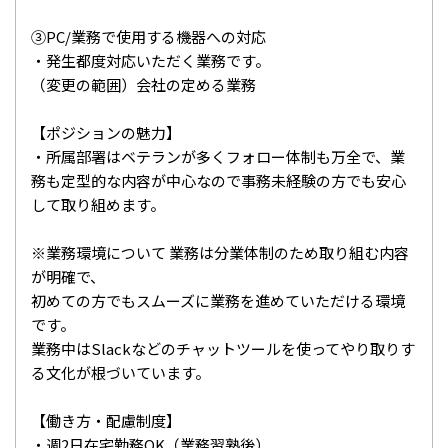
③PC/業務で使用する機器への対応
・発生都度対応いただく業務です。
（変更の範囲）会社の定める業務
【ポジションの魅力】
・所属部署はベテランが多くフォロー体制も万全で、業
務も定型的な内容が中心なので事務未経験の方でも安心
して取り組めます。
※業務環境について 業務は分業体制のため取り組む内容
が明確で、
初めての方でもスムーズに業務を進めていただける環境
です。
業務中はSlackなどのチャットツールを使ってやり取りす
る文化が根づいています。
【働き方・配慮制度】
・週2日在宅勤務OK（業務習熟後）