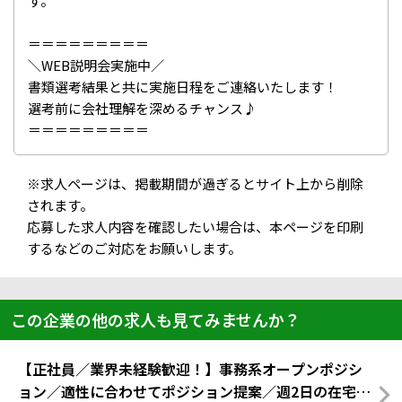
す。
＝＝＝＝＝＝＝＝＝
＼WEB説明会実施中／
書類選考結果と共に実施日程をご連絡いたします！
選考前に会社理解を深めるチャンス♪
＝＝＝＝＝＝＝＝＝
※求人ページは、掲載期間が過ぎるとサイト上から削除
されます。
応募した求人内容を確認したい場合は、本ページを印刷
するなどのご対応をお願いします。
この企業の他の求人も見てみませんか？
【正社員／業界未経験歓迎！】事務系オープンポジシ
ョン／適性に合わせてポジション提案／週2日の在宅勤