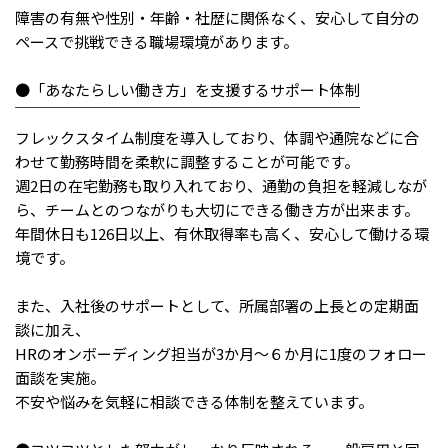
障害の有無や性別・年齢・社歴に関係なく、安心して自分の
ペースで挑戦できる職場環境があります。
●「あなたらしい働き方」を支援するサポート体制
￣￣￣￣￣￣￣￣￣￣￣￣￣￣￣￣￣￣￣￣￣￣￣
フレックスタイム制度を導入しており、体調や通院などに合
わせて勤務時間を柔軟に調整することが可能です。
週2日の在宅勤務も取り入れており、通勤の負担を軽減しなが
ら、チームとのつながりも大切にできる働き方が出来ます。
年間休日も126日以上、有休取得率も高く、安心して働ける環
境です。
また、入社後のサポートとして、所属部署の上長との定期面
談に加え、
HRのオンボーディング担当が3か月～６か月に1度のフォロー
面談を実施。
不安や悩みを気軽に相談できる体制を整えています。