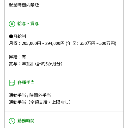
就業時間内禁煙
給与・賞与
●月給制
月収：205,000円 ~ 294,000円 (年収：350万円 ~ 500万円)
昇給：有
賞与：年2回（計約5か月分）
各種手当
通勤手当 / 時間外手当
通勤手当（全額支給・上限なし）
勤務時間