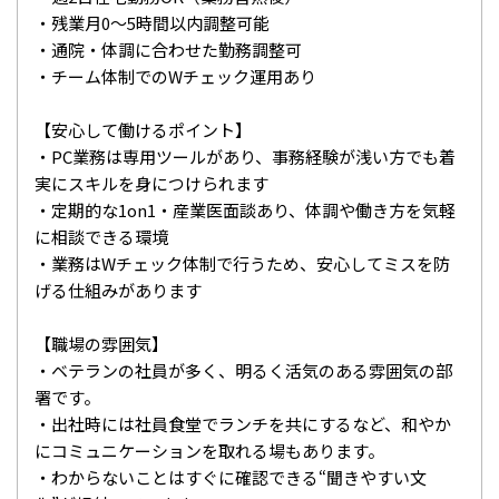
・残業月0～5時間以内調整可能
・通院・体調に合わせた勤務調整可
・チーム体制でのWチェック運用あり
【安心して働けるポイント】
・PC業務は専用ツールがあり、事務経験が浅い方でも着
実にスキルを身につけられます
・定期的な1on1・産業医面談あり、体調や働き方を気軽
に相談できる環境
・業務はWチェック体制で行うため、安心してミスを防
げる仕組みがあります
【職場の雰囲気】
・ベテランの社員が多く、明るく活気のある雰囲気の部
署です。
・出社時には社員食堂でランチを共にするなど、和やか
にコミュニケーションを取れる場もあります。
・わからないことはすぐに確認できる“聞きやすい文