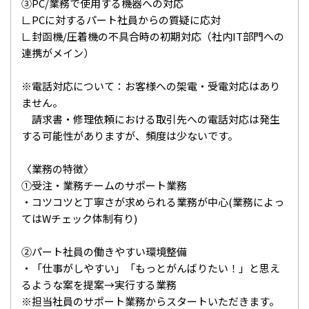
③PC/業務で使用する機器への対応
∟PCに対するパート社員からの質疑に応対
∟封函機/圧着機の不具合時の初期対応（社内IT部門への
連携がメイン）
※電話対応について：お客様への架電・受電対応はあり
ません。
請求書・修理依頼における取引先への電話対応は発生
する可能性がありますが、頻度は少ないです。
〈業務の特徴〉
①受注・業務チームのサポート業務
・コツコツと丁寧さが求められる業務が中心(業務によっ
てはWチェック体制有り)
②パート社員の働きやすい環境整備
・「仕事がしやすい」「もっとがんばりたい！」と思え
るような案を提案→実行する業務
※担当社員のサポート業務からスタートいただきます。