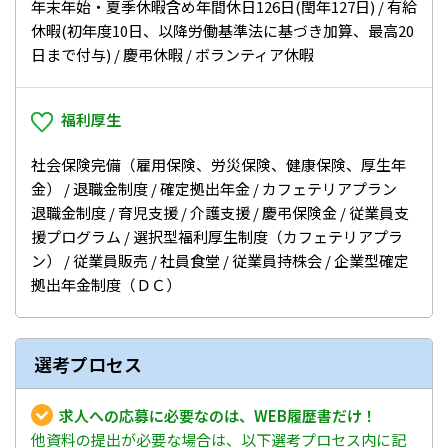
年末年始・夏季休暇含め年間休日126日(閏年127日) / 有給
休暇(初年度10日、以降労働基準法に基づき加算、最高20
日まで付与) / 慶弔休暇 / ボランティア休暇
福利厚生
社会保険完備（雇用保険、労災保険、健康保険、厚生年
金） / 退職金制度 / 確定拠出年金 / カフェテリアプラン
退職金制度 / 育児支援 / 介護支援 / 慶弔保険金 / 従業員支
援プログラム / 選択型福利厚生制度（カフェテリアプラ
ン） / 従業員販売 / 社員食堂 / 従業員持株会 / 企業型確定
拠出年金制度（ＤＣ）
選考プロセス
求人への応募に必要なのは、WEB履歴書だけ！
他資料の提出が必要な場合は、以下選考プロセス内に記