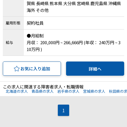
メニューを閉じる
賀県 長崎県 熊本県 大分県 宮崎県 鹿児島県 沖縄県
海外 その他
契約社員
雇用形態
●月給制
月収： 200,000円 ~ 266,666円
(年収： 240万円 ~ 3
給与
10万円 )
お気に入り追加
詳細へ
この求人に関連する障害者求人・転職情報
北海道の求人
青森県の求人
岩手県の求人
宮城県の求人
秋田県の
1