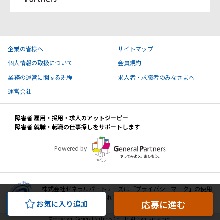
企業の皆様へ
サイトマップ
個人情報の取扱について
会員規約
業務の運営に関する規程
求人者・求職者のみなさまへ
運営会社
障害者 雇用・採用・求人のアットジーピー
障害者 就職・転職の仕事探しをサポートします
Powered by
株式会社ゼネラルパートナーズは「プライバシーマーク」の使用
許諾事業者として認定されています。
応募に進む
お気に入り追加
©copyright GeneralPartners Co.,Ltd All rights reserved.