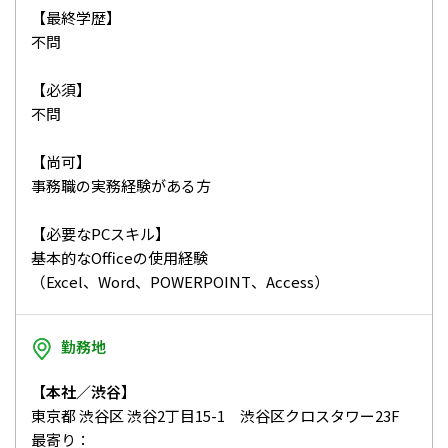
【最終学歴】
不問
【必須】
不問
【尚可】
事務職の実務経験がある方
【必要なPCスキル】
基本的なOfficeの使用経験
（Excel、Word、POWERPOINT、Access）
勤務地
【本社／渋谷】
東京都 渋谷区 渋谷2丁目15-1 渋谷区クロスタワー23F
最寄り：