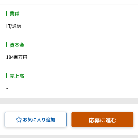
業種
IT/通信
資本金
184百万円
売上高
-
応募に進む
お気に入り追加