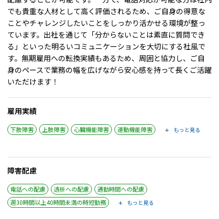
でも貴重な人材として高く評価されるため、ご自身の得意な
ことやチャレンジしたいことをしっかり活かせる環境が整っ
ています。出社を通じて「分からないことは素直に質問でき
る」といった明るいコミュニケーションを大切にする社風で
す。無期雇用への転換実績もあるため、周囲と協力し、ご自
身のペースで業務の幅を広げながら安心感を持って長くご活躍
いただけます！
雇用実績
下肢障害
上肢障害
心臓機能障害
運動機能障害
もっと見る
障害配慮
電話への配慮
透析への配慮
通勤時間への配慮
週30時間以上40時間未満の時短勤務
もっと見る