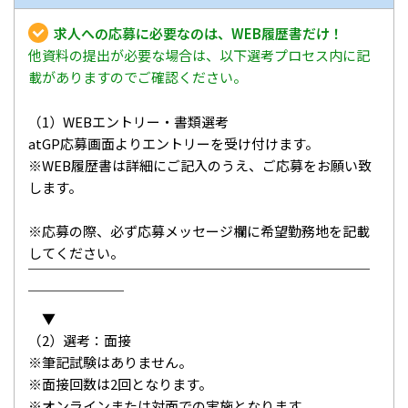
求人への応募に必要なのは、WEB履歴書だけ！
他資料の提出が必要な場合は、以下選考プロセス内に記
載がありますのでご確認ください。
（1）WEBエントリー・書類選考
atGP応募画面よりエントリーを受け付けます。
※WEB履歴書は詳細にご記入のうえ、ご応募をお願い致
します。
※応募の際、必ず応募メッセージ欄に希望勤務地を記載
してください。
￣￣￣￣￣￣￣￣￣￣￣￣￣￣￣￣￣￣￣￣￣￣￣￣￣
￣￣￣￣￣￣￣
▼
（2）選考：面接
※筆記試験はありません。
※面接回数は2回となります。
※オンラインまたは対面での実施となります。