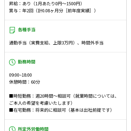
昇給：あり（1月あたり0円～1500円）
賞与：年2回（計0.08ヶ月分［前年度実績］）
各種手当
通勤手当（実費支給、上限3万円）、時間外手当
勤務時間
09:00~18:00
休憩時間：60分
■時短勤務：週20時間～相談可（就業時間については、
ご本人の希望を考慮いたします）
■在宅勤務：将来的に相談可（基本は出社前提です）
所定外労働時間