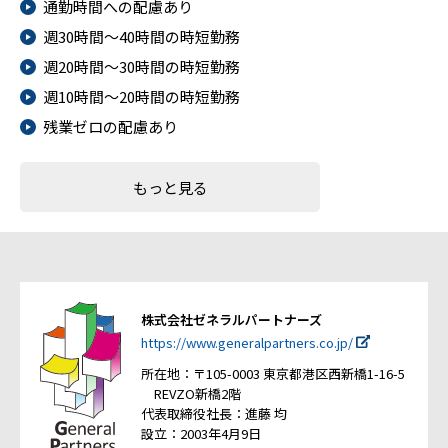
通勤時間への配慮あり
週30時間～40時間の時短勤務
週20時間～30時間の時短勤務
週10時間～20時間の時短勤務
残業ゼロの配慮あり
もっと見る
株式会社ゼネラルパートナーズ
https://www.generalpartners.co.jp/
所在地：〒105-0003 東京都港区西新橋1-16-5
REVZO新橋2階
代表取締役社長：進藤 均
設立：2003年4月9日