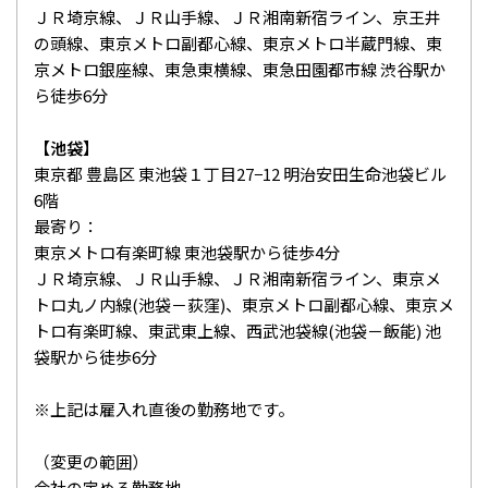
ＪＲ埼京線、ＪＲ山手線、ＪＲ湘南新宿ライン、京王井
の頭線、東京メトロ副都心線、東京メトロ半蔵門線、東
京メトロ銀座線、東急東横線、東急田園都市線 渋谷駅か
ら徒歩6分
【池袋】
東京都 豊島区 東池袋１丁目27−12 明治安田生命池袋ビル
6階
最寄り：
東京メトロ有楽町線 東池袋駅から徒歩4分
ＪＲ埼京線、ＪＲ山手線、ＪＲ湘南新宿ライン、東京メ
トロ丸ノ内線(池袋－荻窪)、東京メトロ副都心線、東京メ
トロ有楽町線、東武東上線、西武池袋線(池袋－飯能) 池
袋駅から徒歩6分
※上記は雇入れ直後の勤務地です。
（変更の範囲）
会社の定める勤務地