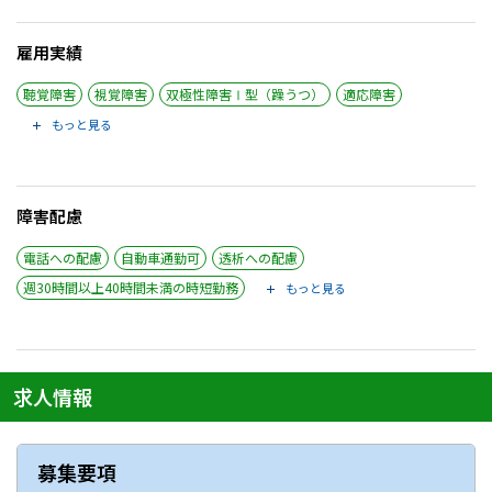
雇用実績
聴覚障害
視覚障害
双極性障害Ⅰ型（躁うつ）
適応障害
もっと見る
障害配慮
電話への配慮
自動車通勤可
透析への配慮
週30時間以上40時間未満の時短勤務
もっと見る
求人情報
募集要項