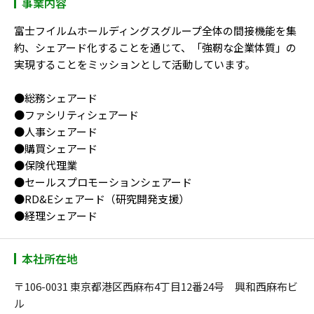
事業内容
富士フイルムホールディングスグループ全体の間接機能を集
約、シェアード化することを通じて、「強靭な企業体質」の
実現することをミッションとして活動しています。
●総務シェアード
●ファシリティシェアード
●人事シェアード
●購買シェアード
●保険代理業
●セールスプロモーションシェアード
●RD&Eシェアード（研究開発支援）
●経理シェアード
本社所在地
〒106-0031 東京都港区西麻布4丁目12番24号 興和西麻布ビ
ル