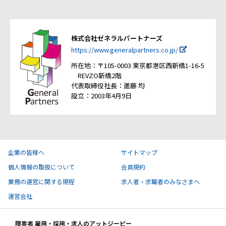
株式会社ゼネラルパートナーズ
https://www.generalpartners.co.jp/
所在地：〒105-0003 東京都港区西新橋1-16-5
REVZO新橋2階
代表取締役社長：進藤 均
設立：2003年4月9日
企業の皆様へ
サイトマップ
個人情報の取扱について
会員規約
業務の運営に関する規程
求人者・求職者のみなさまへ
運営会社
障害者 雇用・採用・求人のアットジーピー