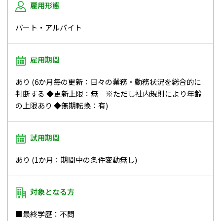
雇用形態
パート・アルバイト
雇用期間
あり (6か月毎の更新：日々の業務・勤務状況を総合的に
判断する ◆更新上限：無 ※ただし社内規則により年齢
の上限あり ◆無期転換：有)
試用期間
あり (1か月：期間中の条件変動無し)
対象となる方
■最終学歴：不問