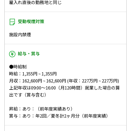
雇入れ直後の勤務地と同じ
受動喫煙対策
施設内禁煙
給与・賞与
●時給制
時給：1,355円 ~ 1,355円
月収：162,600円 ~ 162,600円 (年収：227万円 ~ 227万円)
上記年収は09:00～16:00（月120時間）就業した場合の算
出です（賞与含む）
昇給：あり：（前年度実績あり）
賞与：あり：年2回／夏冬計2ヶ月分（前年度実績）