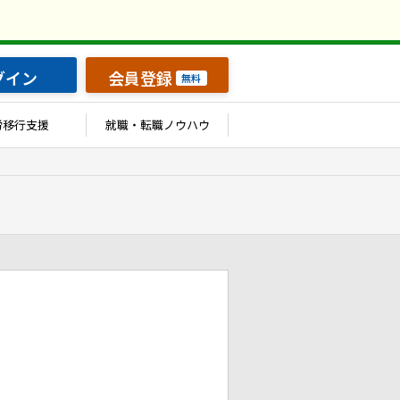
グイン
会員登録
無料
労移行支援
就職・転職ノウハウ