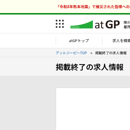
「令和8年熊本地震」で被災された皆様へ
障
雇
atGPトップ
求人を検
アットジーピーTOP
掲載終了の求人情報
掲載終了の求人情報