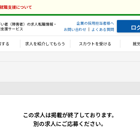
の就職支援について
企業の採用担当者様へ
がい者（障害者）の求人転職情報・
ロ
用支援サービス
お問い合わせ
よくある質問
索する
求人を紹介してもらう
スカウトを受ける
就
この求人は掲載が終了しております。
別の求人にご応募ください。