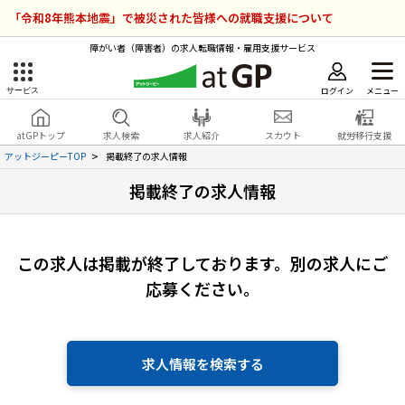
「令和8年熊本地震」で被災された皆様への就職支援について
障がい者（障害者）の求人転職情報・雇用支援サービス
ログイン
メニュー
サービス
障害者雇用のアットジーピー
ログイン
会員登録
atGPトップ
求人検索
求人紹介
スカウト
就労移行支援
無料
サービスラインナップ
アットジーピーTOP
掲載終了の求人情報
掲載終了の求人情報
atGPトップ
就転職支援サービス
障害者専門の就転職支援サービス
各種サービス
この求人は掲載が終了しております。
別の求人にご
応募ください。
求人を検索する
障害者アスリート専門の就転職支援サービス
求人を紹介してもらう
求人情報を検索する
スカウトを受ける