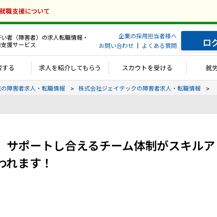
の就職支援について
企業の採用担当者様へ
がい者（障害者）の求人転職情報・
ロ
用支援サービス
お問い合わせ
よくある質問
索する
求人を紹介してもらう
スカウトを受ける
就
通信の障害者求人・転職情報
株式会社ジェイテックの障害者求人・転職情報
】サポートし合えるチーム体制がスキルア
われます！