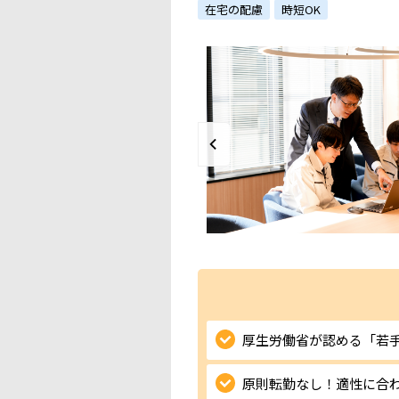
在宅の配慮
時短OK
厚生労働省が認める「若
原則転勤なし！適性に合