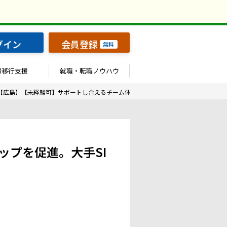
グイン
会員登録
無料
労移行支援
就職・転職ノウハウ
【広島】【未経験可】サポートし合えるチーム体制がスキルアップを促進。大手SI
ップを促進。大手SI