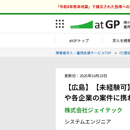
「令和8年熊本地震」で被災された皆様へ
障
雇
atGPトップ
求人を検
障害者求人・雇用支援サービスTOP
IT/
更新日：2025年10月23日
【広島】【未経験可
や各企業の案件に携
株式会社ジェイテック
システムエンジニア