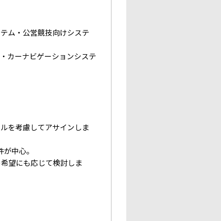
ステム・公営競技向けシステ
）・カーナビゲーションシステ
キルを考慮してアサインしま
件が中心。
の希望にも応じて検討しま