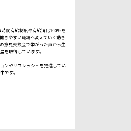
時間有給制度や有給消化100％を
働きやすい職場へ変えていく動き
の意見交換会で挙がった声から生
星を取得しています。
ションやリフレッシュを推進してい
躍中です。