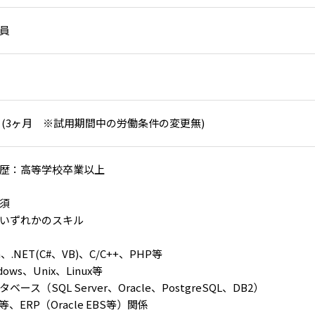
員
 (3ヶ月 ※試用期間中の労働条件の変更無)
歴：高等学校卒業以上
須
いずれかのスキル
a、.NET(C#、VB)、C/C++、PHP等
dows、Unix、Linux等
ベース（SQL Server、Oracle、PostgreSQL、DB2）
P等、ERP（Oracle EBS等）関係