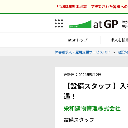
「令和8年熊本地震」で被災された皆様へ
障
雇
atGPトップ
求人を検
障害者求人・雇用支援サービスTOP
建設/
更新日：2024年5月2日
【設備スタッフ 】入
遇！
栄和建物管理株式会社
設備スタッフ