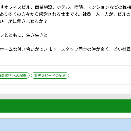
すオフィスビル、商業施設、ホテル、病院、マンションなどの維持
あり多くの方々から感謝される仕事です。社員一人一人が、ビルの
ひ一緒に働きませんか？
フとともに、生き生きと
￣￣￣￣￣￣￣￣￣￣￣￣
ホームな付き合いができます。スタッフ同士の仲が良く、若い社員
通勤時間への配慮
業務スピードの配慮