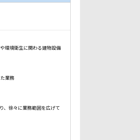
理や環境衛生に関わる建物設備
った業務
より、徐々に業務範囲を広げて