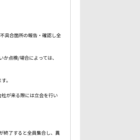
所や不具合箇所の報告・確認し全
いか点検/場合によっては、
ます。
力会社が来る際には立会を行い
業が終了すると全員集合し、異