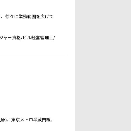
り、徐々に業務範囲を広げて
ャー資格/ビル経営管理士/
上原)、東京メトロ半蔵門線、