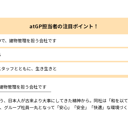
atGP担当者の注目ポイント！
神で、建物管理を担う会社です
ち
スタッフとともに、生き生きと
建物管理を担う会社です
￣￣￣￣￣￣￣￣￣￣￣￣
う、日本人が古来より大事にしてきた精神から。同社は「和を以て
、グループ社員一丸となって「安心」「安全」「快適」な環境づく