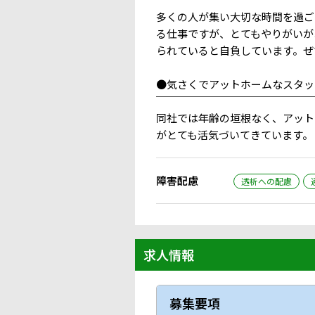
多くの人が集い大切な時間を過ご
る仕事ですが、とてもやりがいが
られていると自負しています。ぜ
●気さくでアットホームなスタッ
￣￣￣￣￣￣￣￣￣￣￣￣￣￣￣
同社では年齢の垣根なく、アット
がとても活気づいてきています。
障害配慮
透析への配慮
求人情報
募集要項