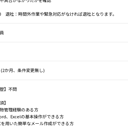
不具合がなかったかを確認
:00 退社：時間外作業や緊急対応がなければ退社となります。
員
 (2か月、条件変更無し)
歴】不問
須】
物管理経験のある方
ord、Excelの基本操作ができる方
Cを用いた簡単なメール作成ができる方