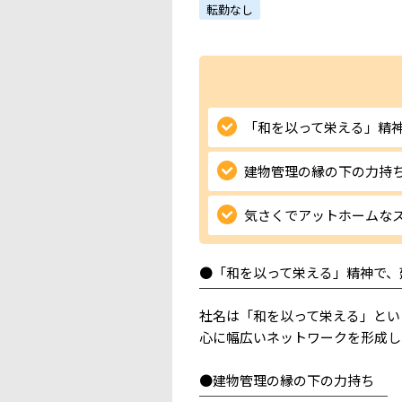
転勤なし
「和を以って栄える」精
建物管理の縁の下の力持
気さくでアットホームな
●「和を以って栄える」精神で、
￣￣￣￣￣￣￣￣￣￣￣￣￣￣￣
社名は「和を以って栄える」とい
心に幅広いネットワークを形成し
●建物管理の縁の下の力持ち
￣￣￣￣￣￣￣￣￣￣￣￣￣￣