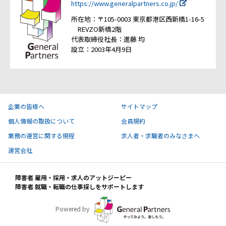
https://www.generalpartners.co.jp/
所在地：〒105-0003 東京都港区西新橋1-16-5
REVZO新橋2階
代表取締役社長：進藤 均
設立：2003年4月9日
企業の皆様へ
サイトマップ
個人情報の取扱について
会員規約
業務の運営に関する規程
求人者・求職者のみなさまへ
運営会社
障害者 雇用・採用・求人のアットジーピー
障害者 就職・転職の仕事探しをサポートします
Powered by