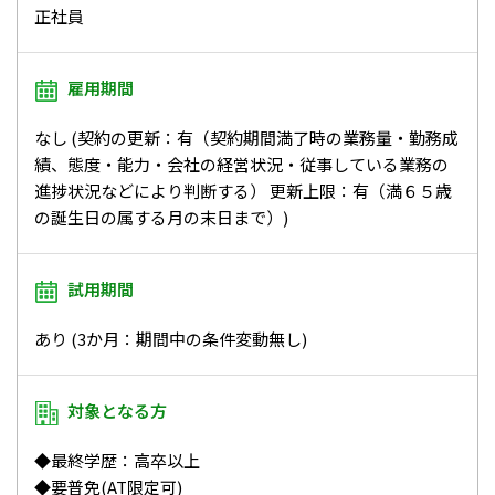
正社員
雇用期間
なし (契約の更新：有（契約期間満了時の業務量・勤務成
績、態度・能力・会社の経営状況・従事している業務の
進捗状況などにより判断する） 更新上限：有（満６５歳
の誕生日の属する月の末日まで）)
試用期間
あり (3か月：期間中の条件変動無し)
対象となる方
◆最終学歴：高卒以上
◆要普免(AT限定可)