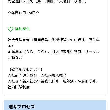
完全週休２日制（第一日曜日・火曜日・水曜日）
☆年間休日124日☆
福利厚生
社会保険完備（雇用保険、労災保険、健康保険、厚生年
金）
企業年金（ＤＢ、ＤＣ）、社内持家割引制度、サークル
活動など
【教育制度も充実！】
入社前：通信教育、入社前導入教育
入社後：新入社員営業強化研修、職能別・階層別研修、
社内試験制度
選考プロセス