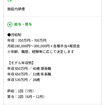
施設内禁煙
給与・賞与
●月給制
年収：350万円 ~ 700万円
月給180,000円～300,000円＋各種手当+報奨金
※年齢、職歴、経験等に応じて決定します
【モデル年収例】
年収 850万円 ／ 40歳 課長職
年収 650万円 ／ 32歳 係長職
年収 530万円 ／ 28歳
昇給：1回（7月）
賞与：2回（6月・12月）