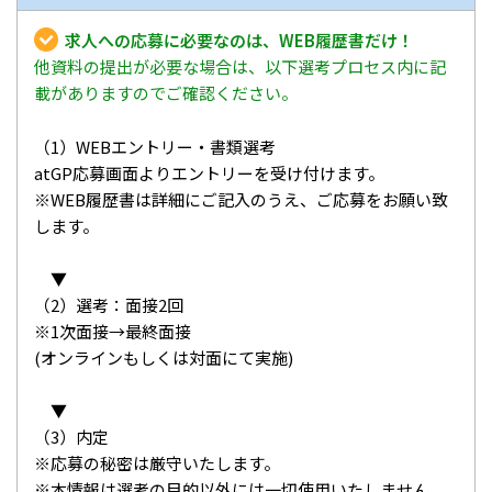
求人への応募に必要なのは、WEB履歴書だけ！
他資料の提出が必要な場合は、以下選考プロセス内に記
載がありますのでご確認ください。
（1）WEBエントリー・書類選考
atGP応募画面よりエントリーを受け付けます。
※WEB履歴書は詳細にご記入のうえ、ご応募をお願い致
します。
▼
（2）選考：面接2回
※1次面接→最終面接
(オンラインもしくは対面にて実施)
▼
（3）内定
※応募の秘密は厳守いたします。
※本情報は選考の目的以外には一切使用いたしません。