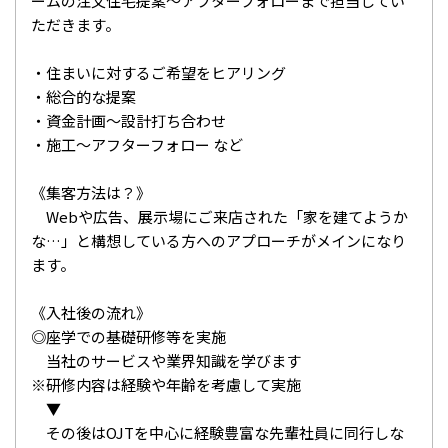
ームの注文住宅提案～アフターフォローまで担当してい
ただきます。
・住まいに対するご希望をヒアリング
・総合的な提案
・資金計画～設計打ち合わせ
・施工～アフターフォロー など
《集客方法は？》
Webや広告、展示場にご来店された「家を建てようか
な…」と構想している方へのアプローチがメインになり
ます。
《入社後の流れ》
◎座学での基礎研修等を実施
当社のサービスや業界知識を学びます
※研修内容は経験や年齢を考慮して実施
▼
その後はOJTを中心に経験豊富な先輩社員に同行しな