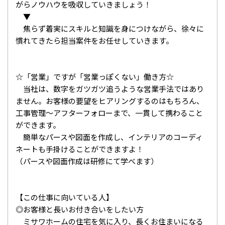
がらノウハウを吸収していきましょう！
▼
焦らず着実にスキルと知識を身につけながら、徐々に
慣れてきたら担当案件をお任せしていきます。
☆「営業」ですが「営業っぽくない」働き方☆
当社は、数字をガツガツ追うような営業手法ではあり
ません。お客様の要望をヒアリングするのはもちろん、
工事管理～アフターフォローまで、一貫して携わること
ができます。
簡単なパースや図面を作成し、インテリアのコーディ
ネートも手掛けることができますよ！
（パースや図面作成は研修にて学べます）
【この仕事に向いている人】
◎お客様と長いお付き合いをしたい方
ミサワホームの住宅を気に入り、長くお住まいになる