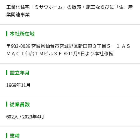
工業化住宅「ミサワホーム」の販売・施工ならびに「住」産
業関連事業
本社所在地
〒983-0039 宮城県仙台市宮城野区新田東３丁目５－１ ＡＳ
ＭＡＣＩ仙台ＴＭビル３Ｆ ※11月9日より本社移転
設立年月
1969年11月
従業員数
602人 / 2023年4月
業種