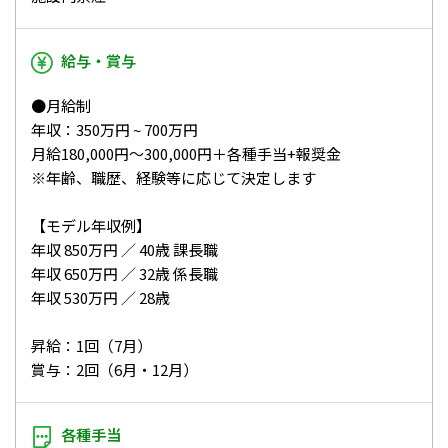
給与・賞与
●月給制
年収：350万円 ~ 700万円
月給180,000円～300,000円＋各種手当+報奨金
※年齢、職歴、経験等に応じて決定します
【モデル年収例】
年収 850万円 ／ 40歳 課長職
年収 650万円 ／ 32歳 係長職
年収 530万円 ／ 28歳
昇給：1回（7月）
賞与：2回（6月・12月）
各種手当