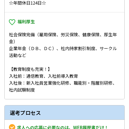
☆年間休日124日☆
福利厚生
社会保険完備（雇用保険、労災保険、健康保険、厚生年
金）
企業年金（ＤＢ、ＤＣ）、社内持家割引制度、サークル
活動など
【教育制度も充実！】
入社前：通信教育、入社前導入教育
入社後：新入社員営業強化研修、職能別・階層別研修、
社内試験制度
選考プロセス
求人への応募に必要なのは、WEB履歴書だけ！