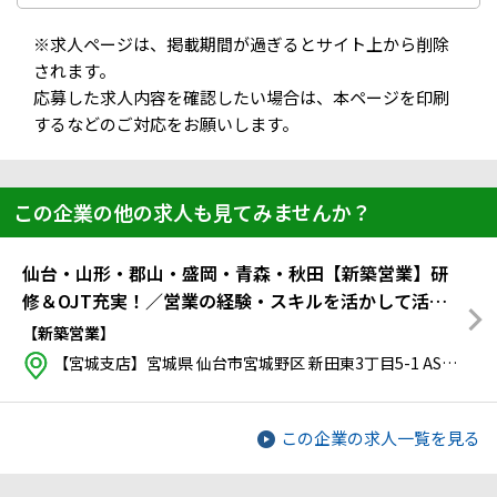
※求人ページは、掲載期間が過ぎるとサイト上から削除
されます。
応募した求人内容を確認したい場合は、本ページを印刷
するなどのご対応をお願いします。
この企業の他の求人も見てみませんか？
仙台・山形・郡山・盛岡・青森・秋田【新築営業】研
修＆OJT充実！／営業の経験・スキルを活かして活躍
したい方必見！
【新築営業】
【宮城支店】宮城県 仙台市宮城野区 新田東3丁目5-1 ASMACI仙台TMビル4F
この企業の求人一覧を見る