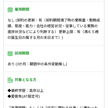
雇用期間
なし (契約の更新：有（契約期間満了時の業務量・勤務成
績、態度・能力・会社の経営状況・従事している業務の
進捗状況などにより判断する） 更新上限：有（満６５歳
の誕生日の属する月の末日まで）)
試用期間
あり (3か月：期間中の条件変動無し)
対象となる方
◆最終学歴：高卒以上
◆要普免(AT限定可)
「営業経験」もしくは「住宅に関わる仕事」に携わった