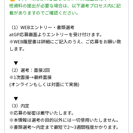
他資料の提出が必要な場合は、以下選考プロセス内に記
載がありますのでご確認ください。
（1）WEBエントリー・書類選考
atGP応募画面よりエントリーを受け付けます。
※WEB履歴書は詳細にご記入のうえ、ご応募をお願い致
します。
▼
（2）選考：面接2回
※1次面接→最終面接
(オンラインもしくは対面にて実施)
▼
（3）内定
※応募の秘密は厳守いたします。
※本情報は選考の目的以外には一切使用いたしません。
※書類選考～内定まで最短で2～3週間程度かかります。