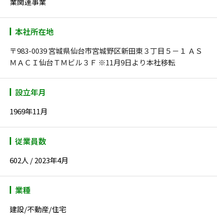
業関連事業
本社所在地
〒983-0039 宮城県仙台市宮城野区新田東３丁目５－１ ＡＳ
ＭＡＣＩ仙台ＴＭビル３Ｆ ※11月9日より本社移転
設立年月
1969年11月
従業員数
602人 / 2023年4月
業種
建設/不動産/住宅