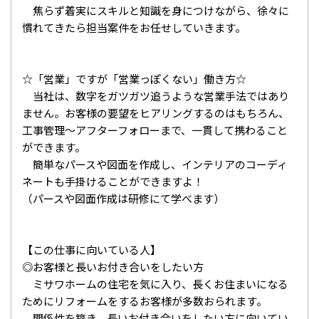
焦らず着実にスキルと知識を身につけながら、徐々に
慣れてきたら担当案件をお任せしていきます。
☆「営業」ですが「営業っぽくない」働き方☆
当社は、数字をガツガツ追うような営業手法ではあり
ません。お客様の要望をヒアリングするのはもちろん、
工事管理～アフターフォローまで、一貫して携わること
ができます。
簡単なパースや図面を作成し、インテリアのコーディ
ネートも手掛けることができますよ！
（パースや図面作成は研修にて学べます）
【この仕事に向いている人】
◎お客様と長いお付き合いをしたい方
ミサワホームの住宅を気に入り、長くお住まいになる
ためにリフォームをするお客様が多数おられます。
関係性を築き、長いお付き合いをしたい方に向いてい