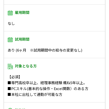
雇用期間
なし
試用期間
あり (6ヶ月 ※試用期間中の給与の変更なし)
対象となる方
【必須】
■専門高校卒以上、経理事務経験 概ね5年以上。
■PCスキル(基本的な操作・Excel関数）のある方
■本社に出社して通勤が可能な方