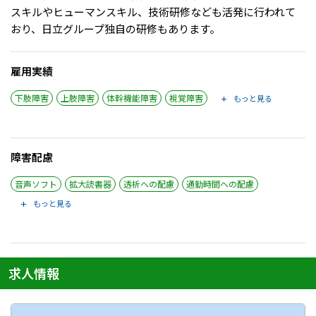
スキルやヒューマンスキル、技術研修なども活発に行われて
おり、日立グループ独自の研修もあります。
雇用実績
下肢障害
上肢障害
体幹機能障害
視覚障害
もっと見る
障害配慮
音声ソフト
拡大読書器
透析への配慮
通勤時間への配慮
もっと見る
求人情報