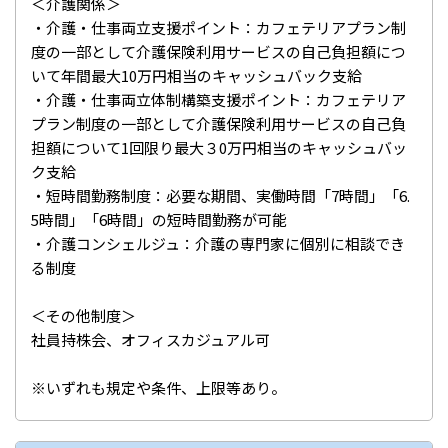
＜介護関係＞
・介護・仕事両立支援ポイント：カフェテリアプラン制
度の一部として介護保険利用サービスの自己負担額につ
いて年間最大10万円相当のキャッシュバック支給
・介護・仕事両立体制構築支援ポイント：カフェテリア
プラン制度の一部として介護保険利用サービスの自己負
担額について1回限り最大３0万円相当のキャッシュバッ
ク支給
・短時間勤務制度：必要な期間、実働時間「7時間」「6.
5時間」「6時間」の短時間勤務が可能
・介護コンシェルジュ：介護の専門家に個別に相談でき
る制度
＜その他制度＞
社員持株会、オフィスカジュアル可
※いずれも規定や条件、上限等あり。