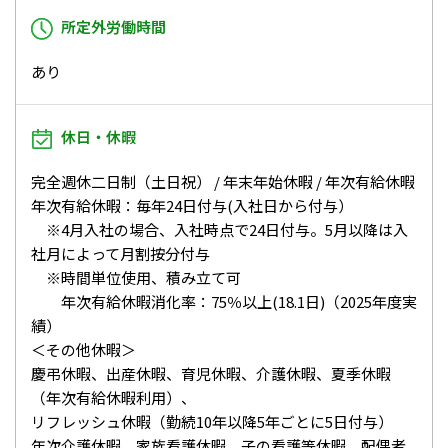
所定外労働時間
あり
休日・休暇
完全週休二日制（土日祝） / 年末年始休暇 / 年次有給休暇
年次有給休暇：毎年24日付与(入社日から付与）
※4月入社の場合、入社時点で24日付与。5月以降は入
社月によって月割按分付与
※時間単位使用、積み立て可
年次有給休暇消化率：75％以上(18.1日)（2025年度実
績）
＜その他休暇＞
慶弔休暇、出産休暇、育児休暇、介護休暇、夏季休暇
（年次有給休暇利用）、
リフレッシュ休暇（勤続10年以降5年ごとに5日付与）
年次介護休暇、家族看護休暇、子の看護等休暇、配偶者