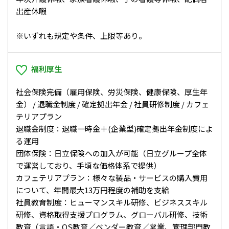
出産休暇
※いずれも規定や条件、上限等あり。
福利厚生
社会保険完備（雇用保険、労災保険、健康保険、厚生年
金） / 退職金制度 / 確定拠出年金 / 社員研修制度 / カフェ
テリアプラン
退職金制度：退職一時金＋(企業型)確定拠出年金制度によ
る運用
団体保険：日立保険への加入が可能（日立グループ全体
で運営しており、手頃な価格体系で提供）
カフェテリアプラン：様々な製品・サービスの購入費用
について、年間最大13万円程度の補助を支給
社員教育制度：ヒューマンスキル研修、ビジネススキル
研修、資格取得支援プログラム、グローバル研修、技術
教育（言語・OS教育／ベンダー教育／営業、管理部門教