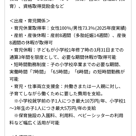
育）、資格取得奨励金など
＜出産・育児関係＞
・育児休業取得率：女性100％/男性73.3％(2025年度実績)
・産前・産後休暇：産前8週間（多胎妊娠14週間）、産後
8週間の休暇が取得可
・育児休暇：子どもが小学校1年修了時の3月31日までの
通算3年間を限度として、必要な期間休暇が取得可能
・短時間勤務制度：子の小学校卒業までの必要な期間、
実働時間「7時間」「6.5時間」「6時間」の短時間勤務が
可能
・育児・仕事両立支援金：共働きまたは一人親に対し、
子育てしながら働くために要した費用を支給。
※小学校就学前の子1人につき最大10万円/年、小学校1
～3年生の子1人につき最大5万円/年の支給
※保育施設の入園料、利用料、ベビーシッターの利用
料など幅広く活用が可能