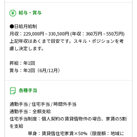
給与・賞与
●日給月給制
月収：229,000円 ~ 330,500円 (年収：360万円 ~ 550万円)
上記年収はあくまで目安です。スキル・ポジションを考
慮し決定します。
昇給：年1回
賞与：年2回（6月/12月）
各種手当
通勤手当 / 住宅手当 / 時間外手当
通勤手当：全額支給
住宅手当制度：個人契約の賃貸借物件の場合、家賃の5割
を支給
単身：賃貸借住宅家賃×50%（限度額：地域に