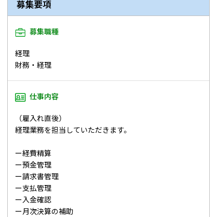
募集要項
募集職種
経理
財務・経理
仕事内容
（雇入れ直後）
経理業務を担当していただきます。
ー経費精算
ー預金管理
ー請求書管理
ー支払管理
ー入金確認
ー月次決算の補助