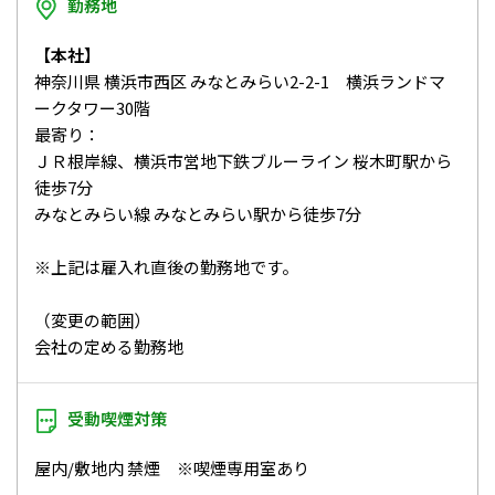
勤務地
【本社】
神奈川県 横浜市西区 みなとみらい2-2-1 横浜ランドマ
ークタワー30階
最寄り：
ＪＲ根岸線、横浜市営地下鉄ブルーライン 桜木町駅から
徒歩7分
みなとみらい線 みなとみらい駅から徒歩7分
※上記は雇入れ直後の勤務地です。
（変更の範囲）
会社の定める勤務地
受動喫煙対策
屋内/敷地内 禁煙 ※喫煙専用室あり