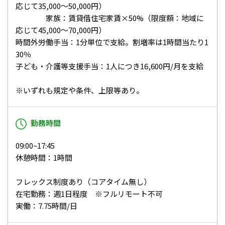
応じて35,000～50,000円）
家族：賃貸借住宅家賃×50%（限度額：地域に
応じて45,000～70,000円）
時間外労働手当：1分単位で支給。割増率は1時間当たり1
30％
子ども・介護等支援手当：1人につき16,600円/月を支給
※いずれも規定や条件、上限等あり。
勤務時間
09:00~17:45
休憩時間：1時間
フレックス制度あり（コアタイム無し）
在宅勤務：週1日程度 ※フルリモート不可
実働：7.75時間/日