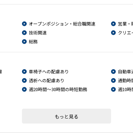
オープンポジション・総合職関連
営業・
技術関連
クリエ
総務
慮
車椅子への配慮あり
自動車
透析への配慮あり
通勤時
週20時間～30時間の時短勤務
週10
もっと見る