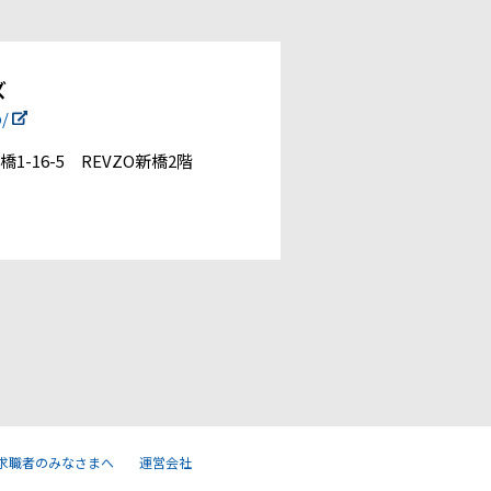
ズ
p/
1-16-5 REVZO新橋2階
求職者のみなさまへ
運営会社