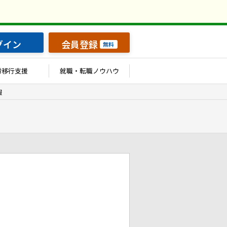
グイン
会員登録
無料
労移行支援
就職・転職ノウハウ
報