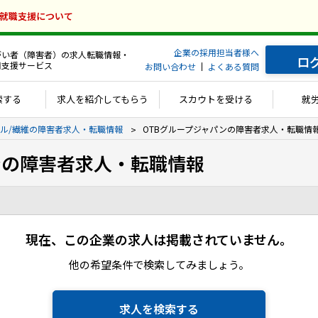
の就職支援について
企業の採用担当者様へ
がい者（障害者）の求人転職情報・
ロ
用支援サービス
お問い合わせ
よくある質問
索する
求人を紹介してもらう
スカウトを受ける
就
ル/繊維の障害者求人・転職情報
OTBグループジャパンの障害者求人・転職情
ンの障害者求人・転職情報
現在、この企業の求人は掲載されていません。
他の希望条件で検索してみましょう。
求人を検索する