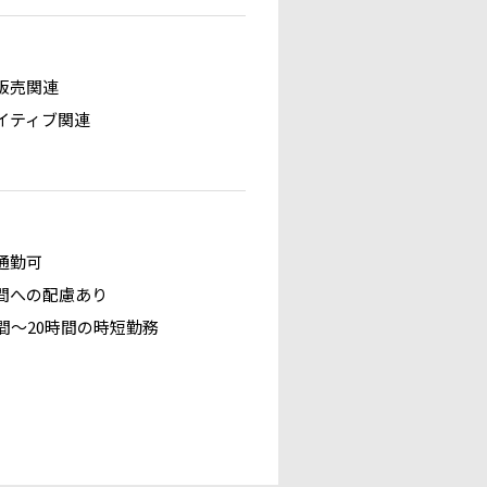
販売関連
イティブ関連
通勤可
間への配慮あり
時間～20時間の時短勤務