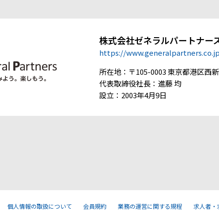
株式会社ゼネラルパートナー
https://www.generalpartners.co.j
所在地：〒105-0003 東京都港区西新橋
代表取締役社長：進藤 均
設立：2003年4月9日
個人情報の取扱について
会員規約
業務の運営に関する規程
求人者・