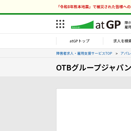
「令和8年熊本地震」で被災された皆様へ
障
雇
atGPトップ
求人を検
障害者求人・雇用支援サービスTOP
アパレ
OTBグループジャパ