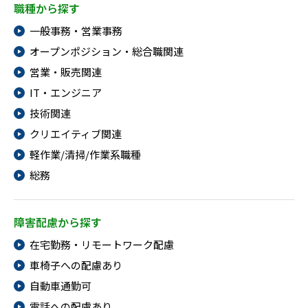
職種から探す
一般事務・営業事務
オープンポジション・総合職関連
営業・販売関連
IT・エンジニア
技術関連
クリエイティブ関連
軽作業/清掃/作業系職種
総務
障害配慮から探す
在宅勤務・リモートワーク配慮
車椅子への配慮あり
自動車通勤可
電話への配慮あり