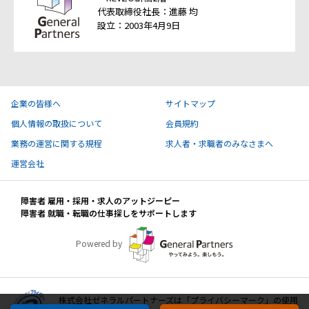
代表取締役社長：進藤 均
設立：2003年4月9日
企業の皆様へ
サイトマップ
個人情報の取扱について
会員規約
業務の運営に関する規程
求人者・求職者のみなさまへ
運営会社
障害者 雇用・採用・求人のアットジーピー
障害者 就職・転職の仕事探しをサポートします
Powered by
株式会社ゼネラルパートナーズは「プライバシーマーク」の使用