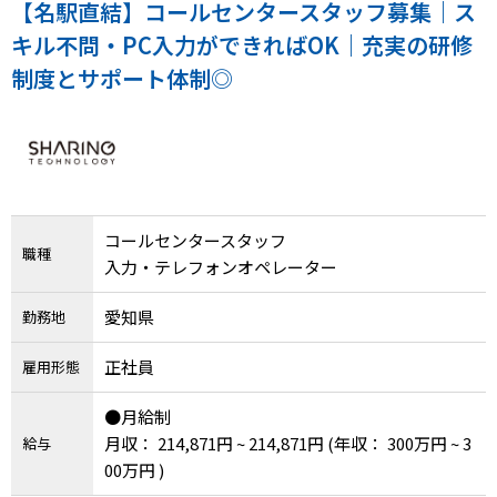
メニューを閉じる
【名駅直結】コールセンタースタッフ募集｜ス
キル不問・PC入力ができればOK｜充実の研修
制度とサポート体制◎
コールセンタースタッフ
職種
入力・テレフォンオペレーター
愛知県
勤務地
正社員
雇用形態
●月給制
月収： 214,871円 ~ 214,871円
(年収： 300万円 ~ 3
給与
00万円 )