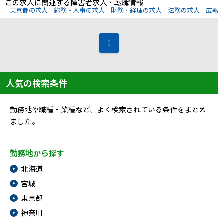
メニューを閉じる
この求人に関連する障害者求人・転職情報
東京都の求人
総務・人事の求人
財務・経理の求人
法務の求人
広
1
人気の検索条件
勤務地や職種・業種など、よく検索されている条件をまとめ
ました。
勤務地から探す
北海道
宮城
東京都
神奈川