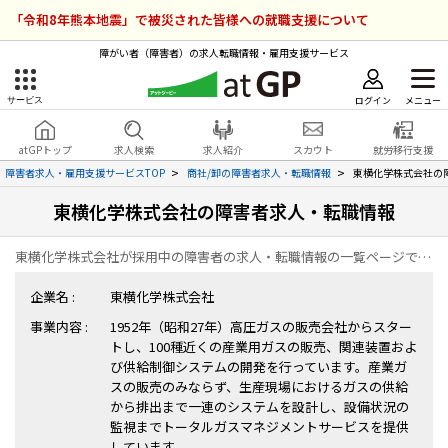
「令和8年熊本地震」で被災された皆様への就職支援について
障がい者（障害者）の求人転職情報・雇用支援サービス
ログイン
メニュー
サービス
障害者雇用のアットジーピー
ログイン
会員登録
atGPトップ
求人検索
求人紹介
スカウト
就労移行支援
無料
サービスラインナップ
障害者求人・雇用支援サービスTOP
商社/卸の障害者求人・転職情報
東横化学株式会社の
東横化学株式会社の障害者求人・転職情報
atGPトップ
就転職支援サービス
東横化学株式会社が採用中の障害者の求人・転職情報の一覧ページです。
障害者専門の就転職支援サービス
各種サービス
企業名 :
東横化学株式会社
事業内容 :
1952年（昭和27年）高圧ガスの販売会社からスター
求人を検索する
トし、100種近くの産業用ガスの販売、関連装置およ
障害者アスリート専門の就転職支援サービス
び供給制御システムの開発を行っています。産業ガ
求人を紹介してもらう
スの販売のみならず、生産現場におけるガスの供給
から排出まで一連のシステムを設計し、設備状況の
監視までトータルガスマネジメントサービスを提供
スカウトを受ける
しています。