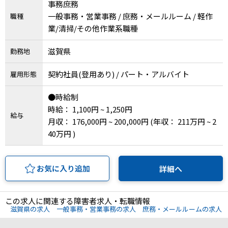
メニューを閉じる
事務庶務
一般事務・営業事務 / 庶務・メールルーム / 軽作
職種
業/清掃/その他作業系職種
滋賀県
勤務地
契約社員(登用あり) / パート・アルバイト
雇用形態
●時給制
時給： 1,100円 ~ 1,250円
給与
月収： 176,000円 ~ 200,000円
(年収： 211万円 ~ 2
40万円 )
お気に入り追加
詳細へ
この求人に関連する障害者求人・転職情報
滋賀県の求人
一般事務・営業事務の求人
庶務・メールルームの求人