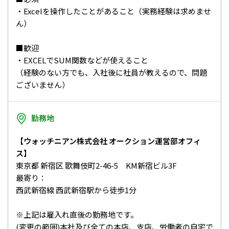
・Excelを操作したことがあること（実務経験は求めませ
ん）
■歓迎
・EXCELでSUM関数などが使えること
（経験のない方でも、入社後に社員が教えるので、問題
ございません）
勤務地
【ウォッチニアン株式会社 オークション運営部オフィ
ス】
東京都 新宿区 歌舞伎町2-46-5 KM新宿ビル3F
最寄り：
西武新宿線 西武新宿駅から徒歩1分
※上記は雇入れ直後の勤務地です。
(変更の範囲)本社及び全ての本店、支店、労働者の自宅で