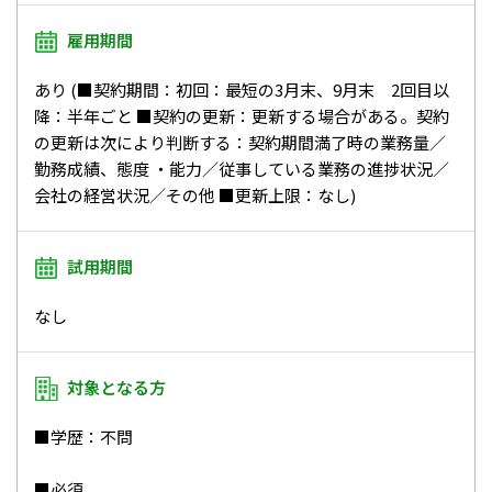
雇用期間
あり (■契約期間：初回：最短の3月末、9月末 2回目以
降：半年ごと ■契約の更新：更新する場合がある。契約
の更新は次により判断する：契約期間満了時の業務量／
勤務成績、態度 ・能力／従事している業務の進捗状況／
会社の経営状況／その他 ■更新上限：なし)
試用期間
なし
対象となる方
■学歴：不問
■必須