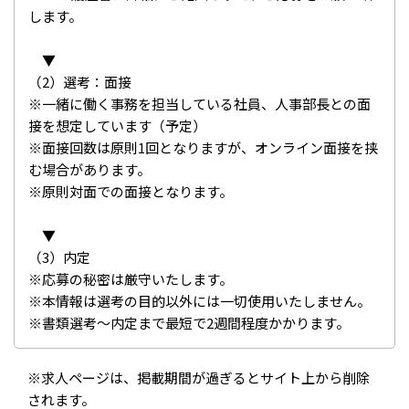
します。
▼
（2）選考：面接
※一緒に働く事務を担当している社員、人事部長との面
接を想定しています（予定）
※面接回数は原則1回となりますが、オンライン面接を挟
む場合があります。
※原則対面での面接となります。
▼
（3）内定
※応募の秘密は厳守いたします。
※本情報は選考の目的以外には一切使用いたしません。
※書類選考～内定まで最短で2週間程度かかります。
※求人ページは、掲載期間が過ぎるとサイト上から削除
されます。