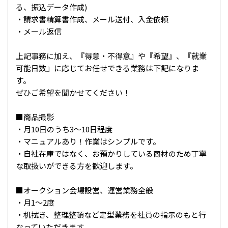
る、振込データ作成)
・請求書精算書作成、メール送付、入金依頼
・メール返信
上記事務に加え、『得意・不得意』や『希望』、『就業
可能日数』に応じてお任せできる業務は下記になりま
す。
ぜひご希望を聞かせてください！
■商品撮影
・月10日のうち3～10日程度
・マニュアルあり！作業はシンプルです。
・自社在庫ではなく、お預かりしている商材のため丁寧
な取扱いができる方を歓迎します。
■オークション会場設営、運営業務全般
・月1～2度
・机拭き、整理整頓など定型業務を社員の指示のもと行
なっていただきます