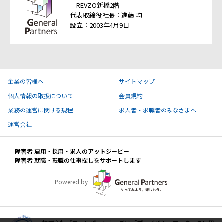
REVZO新橋2階
代表取締役社長：進藤 均
設立：2003年4月9日
企業の皆様へ
サイトマップ
個人情報の取扱について
会員規約
業務の運営に関する規程
求人者・求職者のみなさまへ
運営会社
障害者 雇用・採用・求人のアットジーピー
障害者 就職・転職の仕事探しをサポートします
Powered by