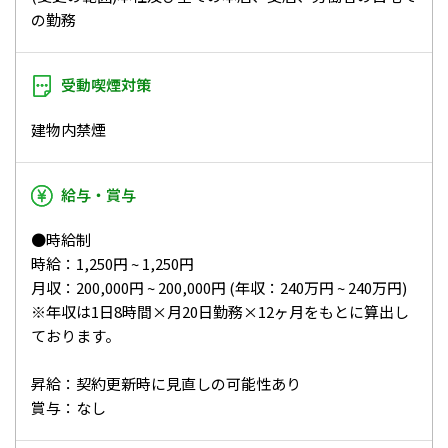
の勤務
受動喫煙対策
建物内禁煙
給与・賞与
●時給制
時給：1,250円 ~ 1,250円
月収：200,000円 ~ 200,000円 (年収：240万円 ~ 240万円)
※年収は1日8時間×月20日勤務×12ヶ月をもとに算出し
ております。
昇給：契約更新時に見直しの可能性あり
賞与：なし