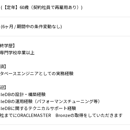
 (【定年】60歳（契約社員で再雇用あり）)
 (6ヶ月 / 期間中の条件変動なし)
終学歴】
専門学校卒業以上
須】
タベースエンジニアとしての実務経験
迎】
acleDBの設計・構築経験
acleDBの運用経験（パフォーマンスチューニング等）
acleDBに関するテクニカルサポート経験
社までにORACLEMASTER Bronzeの取得をしていただきます