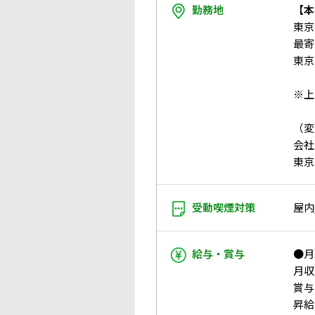
勤務地
【本
東京
最寄
東京
※上
（変
会社
東京
受動喫煙対策
屋内
給与・賞与
●月
月収：
賞与
昇給