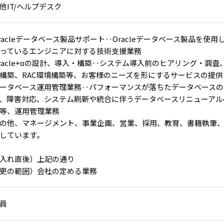
他IT/ヘルプデスク
racleデータベース製品サポート‥Oracleデータベース製品を使
っているエンジニアに対する技術支援業務
racle+αの設計、導入・構築‥システム導入前のヒアリング・調査
構築、RAC環境構築等、お客様のニーズを形にするサービスの提供
ータベース運用管理業務‥パフォーマンスが落ちたデータベースの
、障害対応、システム刷新や統合に伴うデータベースリニューアル
等、運用管理業務
の他、マネージメント、事業企画、営業、採用、教育、書籍執筆
しています。
入れ直後）上記の通り
更の範囲）会社の定める業務
員