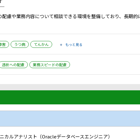
す
￣
の配慮や業務内容について相談できる環境を整備しており、長期的
障害
うつ病
てんかん
もっと見る
透析への配慮
業務スピードの配慮
ニカルアナリスト（Oracleデータベースエンジニア）