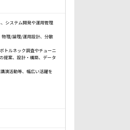
用し、システム開発や運用管理
、物理/論理/運用設計、分散
ボトルネック調査やチューニ
の提案、設計・構築、データ
、講演活動等、幅広い活躍を