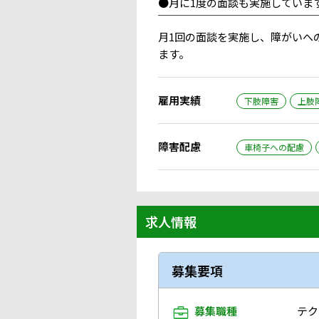
●月に1度の面談も実施していま
￣￣￣￣￣￣￣￣￣￣￣￣￣￣￣
月1回の面談を実施し、障がいへ
ます。
雇用実績
下肢障害
上肢
障害配慮
車椅子への配慮
求人情報
募集要項
募集職種
テク