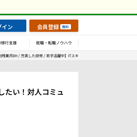
グイン
会員登録
無料
労移行支援
就職・転職ノウハウ
均残業月8H / 充実した研修 / 若手活躍中】ITスキルを伸ばしたい！対人コミュニ
伸ばしたい！対人コミュ