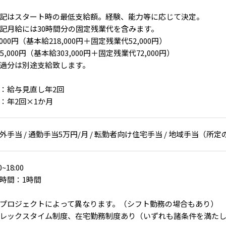
記はスタート時の最低支給額。経験、能力等に応じて決定。
記月給には30時間分の固定残業代を含みます。
0,000円（基本給218,000円＋固定残業代52,000円）
75,000円（基本給303,000円＋固定残業代72,000円）
過分は別途支給致します。
：給与見直し年2回
：年2回×1か月
外手当 / 通勤手当5万円/月 / 転勤者向け住宅手当 / 地域手当（
0~18:00
時間：1時間
プロジェクトによって異なります。（シフト勤務の場合もあり）
レックスタイム制度、在宅勤務制度あり（いずれも諸条件を満た