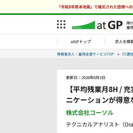
「令和8年熊本地震」で被災された皆様へ
障
雇
atGPトップ
求人を検
障害者求人・雇用支援サービスTOP
IT/
更新日：2026年6月3日
【平均残業月8H / 
ニケーションが得意
株式会社コーソル
テクニカルアナリスト（Ora