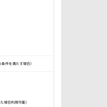
所定の条件を満たす場合）
した場合利用可能）