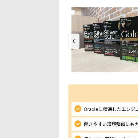
Oracleに精通したエン
働きやすい環境整備にも