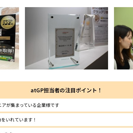
atGP担当者の注目ポイント！
ジニアが集まっている企業様です
力をいれています！