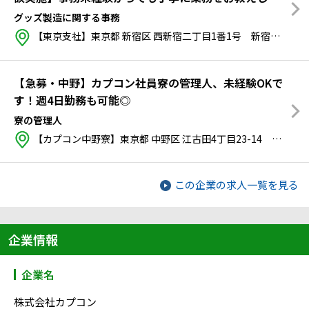
す！
グッズ製造に関する事務
【東京支社】東京都 新宿区 西新宿二丁目1番1号 新宿三井ビル
【急募・中野】カプコン社員寮の管理人、未経験OKで
す！週4日勤務も可能◎
寮の管理人
【カプコン中野寮】東京都 中野区 江古田4丁目23-14 カプコン中野寮
この企業の求人一覧を見る
企業情報
企業名
株式会社カプコン