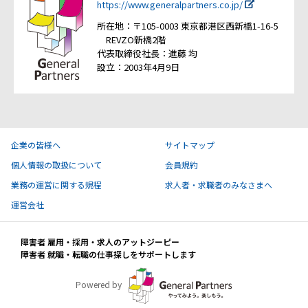
https://www.generalpartners.co.jp/
所在地：〒105-0003 東京都港区西新橋1-16-5
REVZO新橋2階
代表取締役社長：進藤 均
設立：2003年4月9日
企業の皆様へ
サイトマップ
個人情報の取扱について
会員規約
業務の運営に関する規程
求人者・求職者のみなさまへ
運営会社
障害者 雇用・採用・求人のアットジーピー
障害者 就職・転職の仕事探しをサポートします
Powered by