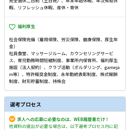
完全週休二日制（土日祝）、年末年始休暇、年次有給休
暇、リフレッシュ休暇、産休・育休
福利厚生
社会保険完備（雇用保険、労災保険、健康保険、厚生年
金）
社員食堂、マッサージルーム、カウンセリングサービ
ス、育児勤務時間短縮制度、事業所内保育所、福利厚生
施設（法人契約）、クラブ活動（ボルダリング、gameja
m等）、特許報奨金制度、永年勤続表彰制度、株式報酬
制度、財形貯蓄制度、持株会
選考プロセス
求人への応募に必要なのは、WEB履歴書だけ！
他資料の提出が必要な場合は、以下選考プロセス内に記