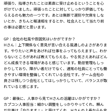
頑張り、指導されたことは素直に受け止めるということを心
がけていました。頑張ったことに対してしっかり評価しても
らえるのも魅力の一つです。あとは無断で遅刻や欠席をしな
いとか、きちんと報連相をするとか、社会人として当たり前
の事は必要だと思います。
GP：会社の社風や雰囲気はいかがですか？
Hさん：上下関係なく意見が言い合える風通しのよさがありま
す。やりたいと声をあげれば仕事をふってもらえますし、わか
らないところがあれば教えてもらえる。やる気さえあればどん
どん成長できる環境があると感じています。勤怠管理もしっ
かりしており、障がい者だけでなく、通常の社員にとっても働
きやすい環境を整備してくれている会社です。ゲーム会社の
良さは残しつつ会社としてはしっかりしていて、バランスが取
れていると感じます。
GP：最後に、人事から見てHさんの活躍はいかがですか？
カプコン人事担当：細かい調整をしっかりやってくれ、頼ん
だ仕事は「やります！」と受けてくれ、Hさんの上長からも非