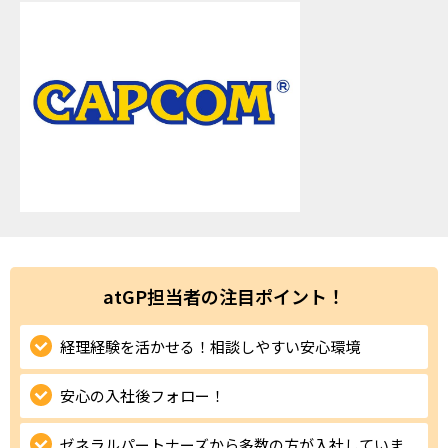
ハイスキルな障害者の転職支援サービス
就労移行支援サービス
就職・転職ノウハウ
障害のある新卒学生専門の就職エージェントサービス
お問い合わせ・よくある質問
求人検索・スカウトサービス
お問い合わせ
障害者専門の求人検索・スカウトサービス
よくある質問
atGP担当者の注目ポイント！
採用をお考えの企業様はこちら
就労移行支援サービス
経理経験を活かせる！相談しやすい安心環境
メニューを閉じる
障害別専門支援の就労移行支援サービス
安心の入社後フォロー！
ゼネラルパートナーズから多数の方が入社していま