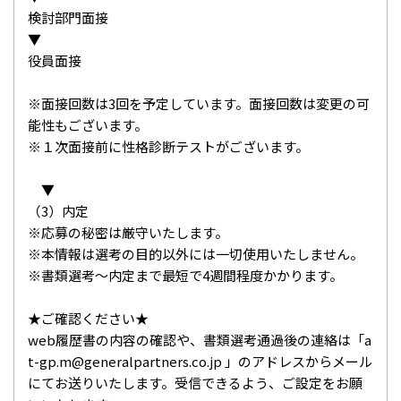
検討部門面接
▼
役員面接
※面接回数は3回を予定しています。面接回数は変更の可
能性もございます。
※１次面接前に性格診断テストがございます。
▼
（3）内定
※応募の秘密は厳守いたします。
※本情報は選考の目的以外には一切使用いたしません。
※書類選考～内定まで最短で4週間程度かかります。
★ご確認ください★
web履歴書の内容の確認や、書類選考通過後の連絡は「a
t-gp.m@generalpartners.co.jp 」のアドレスからメール
にてお送りいたします。受信できるよう、ご設定をお願