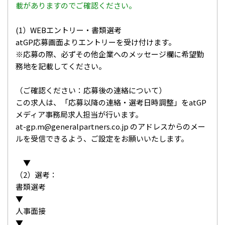
載がありますのでご確認ください。
(1）WEBエントリー・書類選考
atGP応募画面よりエントリーを受け付けます。
※応募の際、必ずその他企業へのメッセージ欄に希望勤
務地を記載してください。
（ご確認ください：応募後の連絡について）
この求人は、「応募以降の連絡・選考日時調整」をatGP
メディア事務局求人担当が行います。
at-gp.m@generalpartners.co.jp のアドレスからのメー
ルを受信できるよう、ご設定をお願いいたします。
▼
（2）選考：
書類選考
▼
人事面接
▼