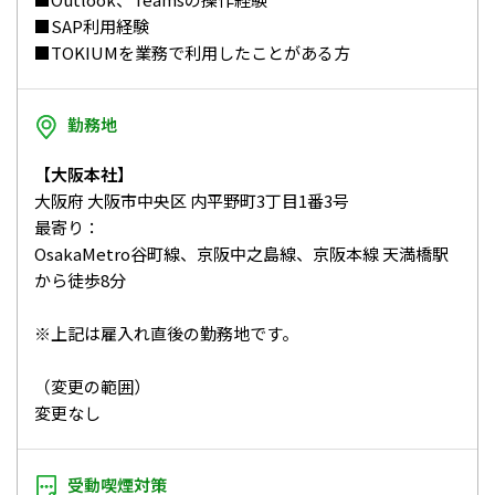
■SAP利用経験
■TOKIUMを業務で利用したことがある方
勤務地
【大阪本社】
大阪府 大阪市中央区 内平野町3丁目1番3号
最寄り：
OsakaMetro谷町線、京阪中之島線、京阪本線 天満橋駅
から徒歩8分
※上記は雇入れ直後の勤務地です。
（変更の範囲）
変更なし
受動喫煙対策