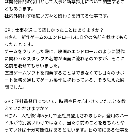
は開発部門の窓口として人事と新卒採用について調整するこ
ともあります。
社内外問わず幅広い方々と関わりを持てる仕事です。
GP：仕事を通して嬉しかったことはありますか？
Hさん：新作ゲームのエンドロールに自分の名前を載せてもら
ったことです。
ゲームをクリアした際に、映画のエンドロールのように製作
に関わったスタッフの名前が画面に流れるのですが、そこに
名前を載せてもらいました。
直接ゲームソフトを開発することはできなくても日々のサポ
ート業務を通してゲーム製作に携わっている、そう思えた瞬
間でした。
GP：正社員登用について、時期や日々心掛けていたことを教
えていただけますか？
Hさん：入社後1年5ヶ月で正社員登用されました。登用のハー
ドルが特別高いわけではなく、当たり前のことをきちんとや
っていけば十分可能性はあると思います。目の前にある仕事を