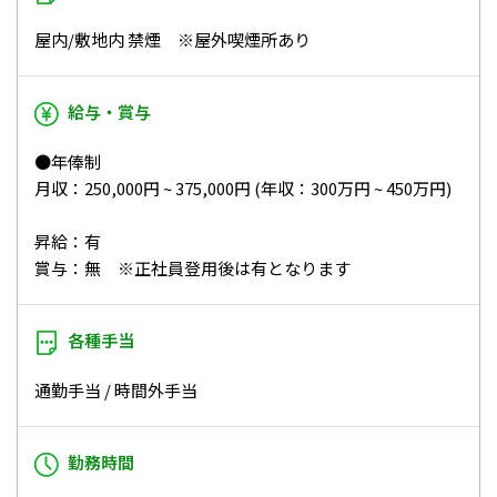
屋内/敷地内 禁煙 ※屋外喫煙所あり
給与・賞与
●年俸制
月収：250,000円 ~ 375,000円 (年収：300万円 ~ 450万円)
昇給：有
賞与：無 ※正社員登用後は有となります
各種手当
通勤手当 / 時間外手当
勤務時間