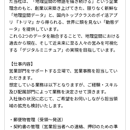
た当社は、「地理空間の物語を描き続ける」という企業
理念のもと、創業以来築き上げてきた、限りなく新鮮な
「地理空間データ」と、国内トップクラスのポイ活アプ
リ 『トリマ』から得られる、世界に類を見ない「動態デ
ータ」を提供しています。
これら2つのデータを融合することで、地理空間における
過去から現在、そして近未来に至る人々の営みを可視化
する「デジタルミニチュア」の実現を目指しています。
【仕事内容】
営業部門をサポートする立場で、営業事務を担当してい
ただきます。
想定している業務は以下となりますが、ご経験・スキル
及び配属部門によって業務を決定させて頂きます。
入社後の状況に応じて、ご希望をお伺いしながら担当領
域の拡充も検討いたします。
・郵便物管理（受領～発送）
・契約書の管理（営業担当者への連絡、押印のための準