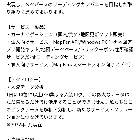
実現し、メタバースのリーディングカンパニーを目指した取
り組みを進めてまいります。
【サービス・製品】
・カーナビゲーション（国内/海外/地図更新ソフト販売）
・法人向けサービス（MapFan API/Winodws PC向け 地図ア
プリ開発キット/地図データベース/トリマクーポン/住所確認
サービス/ジオコーディングサービス）
・個人向けサービス（MapFan/スマートフォン向けアプリ）
【テクノロジー】
・人流データ分析
1日に10億件以上(※)集まる人流ログ。この膨大なデータは
ただ集めるだけでは活用することができません。私たちはこ
のビッグデータを解析・分析し、新たなサービス・ソリュー
ションにつなげていきます。
※2022年1月現在
・高精度地図