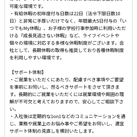
可能な環境です。
・有給休暇の初年度付与日数は22日（法令下限日数10
日）と非常に手厚いだけでなく、年間最大5日付与の『い
つでもMy休暇』、お子様の学校行事参加時に利用いただ
ける『成長見逃さない休暇』など、ライフイベントや
個々の環境に対応する多様な休暇制度がございます。会
社として、長期休暇の取得も推奨しており各種休暇制度
を利用しやすい環境です。
【サポート体制】
・ご就業をいただくにあたり、配慮すべき事項やご要望
を事前にお伺いし、然るべきサポートをさせて頂きま
す。長期的にご就業をいただくには就業環境や周囲の理
解が不可欠と考えておりますので、安心してご相談下さ
い。
・入社後は定期的な1on1などのコミュニケーションを通
じ、業務や就業上のお悩み事やご希望をお伺いし、適宜
サポート体制の見直しを検討いたします。