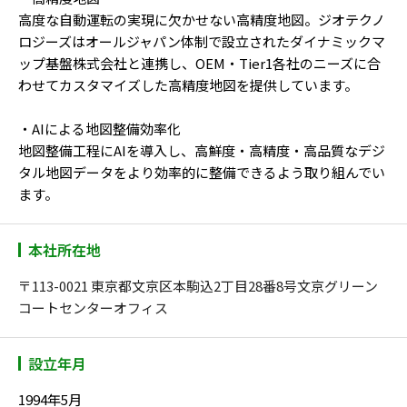
高度な自動運転の実現に欠かせない高精度地図。ジオテクノ
ロジーズはオールジャパン体制で設立されたダイナミックマ
ップ基盤株式会社と連携し、OEM・Tier1各社のニーズに合
わせてカスタマイズした高精度地図を提供しています。
・AIによる地図整備効率化
地図整備工程にAIを導入し、高鮮度・高精度・高品質なデジ
タル地図データをより効率的に整備できるよう取り組んでい
ます。
本社所在地
〒113-0021 東京都文京区本駒込2丁目28番8号文京グリーン
コートセンターオフィス
設立年月
1994年5月