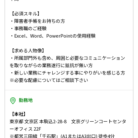
【必須スキル】
・障害者手帳をお持ちの方
・事務職のご経験
・Excel、Word、PowerPointの使用経験
【求める人物像】
・所属部門外も含め、周囲と必要なコミュニケーション
を取りながらの業務遂行に抵抗が無い方
・新しい業務にチャレンジする事にやりがいを感じる方
※必要な配慮についてはご相談下さい
勤務地
【本社】
東京都 文京区 本駒込2-28-8 文京グリーンコートセンタ
ーオフィス 22F
※都営三田線「千石駅」(A1またはA3出口) 徒歩4分