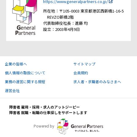
https://www.generalpartners.co.jp/
所在地：〒105-0003 東京都港区西新橋1-16-5
REVZO新橋2階
代表取締役社長：進藤 均
設立：2003年4月9日
企業の皆様へ
サイトマップ
個人情報の取扱について
会員規約
業務の運営に関する規程
求人者・求職者のみなさまへ
運営会社
障害者 雇用・採用・求人のアットジーピー
障害者 就職・転職の仕事探しをサポートします
Powered by