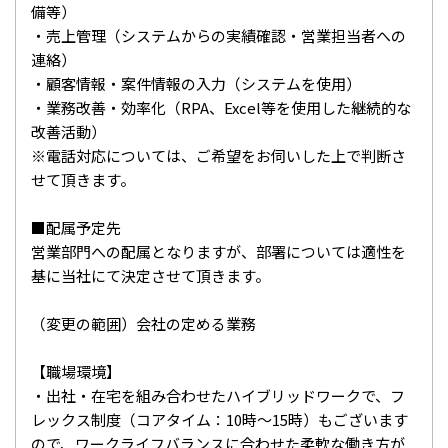
備等）
・売上管理（システムからの実績確認・営業担当者への
連絡）
・顧客情報・案件情報の入力（システムを使用）
・業務改善・効率化（RPA、Excel等を使用した継続的な
改善活動）
※電話対応については、ご希望をお伺いした上で判断さ
せて頂きます。
■配属予定先
営業部門への配属となりますが、部署については適性を
基に当社にて決定させて頂きます。
（変更の範囲）会社の定める業務
【職場環境】
・出社・在宅を組み合わせたハイブリッドワークで、フ
レックス制度（コアタイム：10時～15時）もございます
ので、ワークライフバランスに合わせた柔軟な働き方が