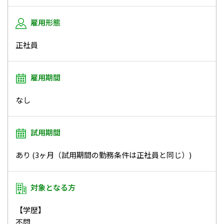
雇用形態
正社員
雇用期間
なし
試用期間
あり (3ヶ月（試用期間の勤務条件は正社員と同じ）)
対象となる方
【学歴】
不問