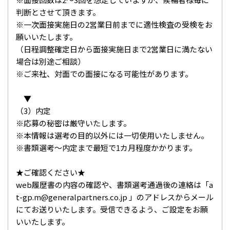
判断とさせて頂きます。
※一次面接実施日の2営業日前までに適性検査の受検をお
願いいたします。
（日程調整確定日から面接実施日まで2営業日に満たない
場合は別途ご相談）
※ご来社、対面での面接になる可能性があります。
▼
（3）内定
※応募の秘密は厳守いたします。
※本情報は選考の目的以外には一切使用いたしません。
※書類選考～内定まで最短で1カ月程度かかります。
★ご確認ください★
web履歴書の内容の確認や、書類選考通過後の連絡は「a
t-gp.m@generalpartners.co.jp 」のアドレスからメール
にてお送りいたします。受信できるよう、ご設定をお願
いいたします。