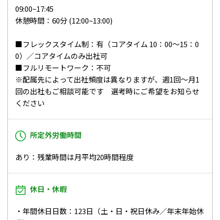
09:00~17:45
休憩時間：60分 (12:00~13:00)
■フレックスタイム制：有（コアタイム 10：00～15：0
0）／コアタイムのみ出社可
■フルリモートワーク：不可
※配属先によって出社頻度は異なりますが、週1回～月1
回の出社もご相談可能です 選考時にご希望をお知らせ
ください
所定外労働時間
あり：残業時間は月平均20時間程度
休日・休暇
・年間休日日数：123日（土・日・祝日休み／年末年始休