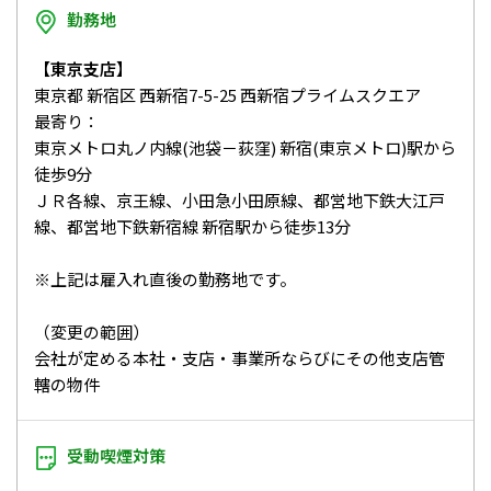
勤務地
【東京支店】
東京都 新宿区 西新宿7-5-25 西新宿プライムスクエア
最寄り：
東京メトロ丸ノ内線(池袋－荻窪) 新宿(東京メトロ)駅から
徒歩9分
ＪＲ各線、京王線、小田急小田原線、都営地下鉄大江戸
線、都営地下鉄新宿線 新宿駅から徒歩13分
※上記は雇入れ直後の勤務地です。
（変更の範囲）
会社が定める本社・支店・事業所ならびにその他支店管
轄の物件
受動喫煙対策