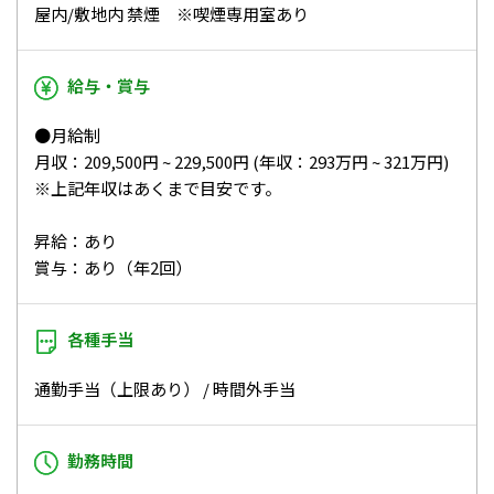
屋内/敷地内 禁煙 ※喫煙専用室あり
給与・賞与
●月給制
月収：209,500円 ~ 229,500円 (年収：293万円 ~ 321万円)
※上記年収はあくまで目安です。
昇給：あり
賞与：あり（年2回）
各種手当
通勤手当（上限あり） / 時間外手当
勤務時間