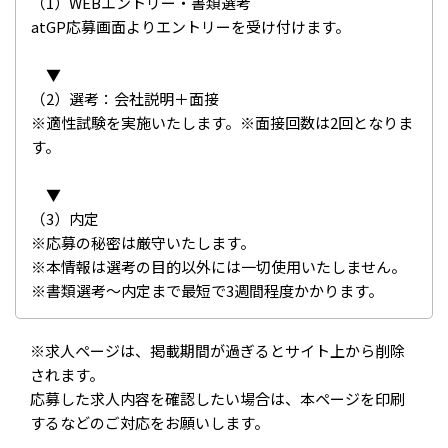
（1）WEBエントリー・書類選考
atGP応募画面よりエントリーを受け付けます。
▼
（2）選考：会社説明＋面接
※適性試験を実施いたします。※面接回数は2回となりま
す。
▼
（3）内定
※応募の秘密は厳守いたします。
※本情報は選考の目的以外には一切使用いたしません。
※書類選考～内定まで最短で3週間程度かかります。
※求人ページは、掲載期間が過ぎるとサイト上から削除
されます。
応募した求人内容を確認したい場合は、本ページを印刷
するなどのご対応をお願いします。