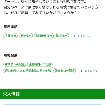
タートし、徐々に増やしていくことも相談可能です。
自分のペースで無理なく続けられる環境で働きたいという方
は、ぜひご応募してみてはいかがでしょうか？
雇用実績
下肢障害
上肢障害
心臓機能障害
聴覚障害
もっと見る
障害配慮
車椅子への配慮
通勤時間への配慮
週30時間以上40時間未満の時短勤務
残業ゼロの配慮
もっと見る
求人情報