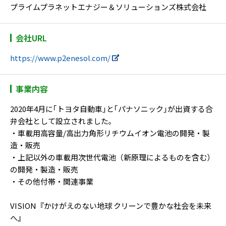
プライムプラネットエナジー＆ソリューションズ株式会社
会社URL
https://www.p2enesol.com/
事業内容
2020年4月に｢トヨタ自動車｣と｢パナソニック｣が出資する合
弁会社として設立されました｡
・車載用高容量/高出力角形リチウムイオン電池の開発・製
造・販売
・上記以外の車載用次世代電池（新原理によるものを含む）
の開発・製造・販売
・その他付帯・関連事業
VISION『かけがえのない地球 クリーンで豊かな社会を未来
へ』