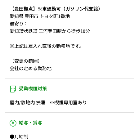
【豊田拠点】※車通勤可（ガソリン代支給）
愛知県 豊田市 トヨタ町1番地
最寄り：
愛知環状鉄道 三河豊田駅から徒歩10分
※上記は雇入れ直後の勤務地です。
（変更の範囲）
会社の定める勤務地
受動喫煙対策
屋内/敷地内 禁煙 ※喫煙専用室あり
給与・賞与
●月給制