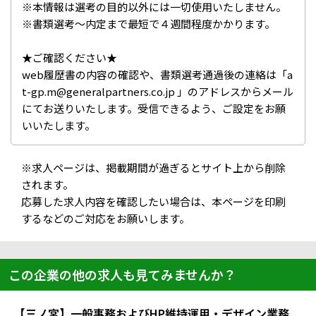
※本情報は選考の目的以外には一切使用いたしません。
※書類選考～内定まで最短で４週間程度かかります。
★ご確認ください★
web履歴書の内容の確認や、書類選考通過後の連絡は「a
t-gp.m@generalpartners.co.jp 」のアドレスからメール
にてお送りいたします。受信できるよう、ご設定をお願
いいたします。
※求人ページは、掲載期間が過ぎるとサイト上から削除
されます。
応募した求人内容を確認したい場合は、本ページを印刷
するなどのご対応をお願いします。
この企業の他の求人も見てみませんか？
【三ノ宮】一般事務およびHP維持運用・デザイン業務