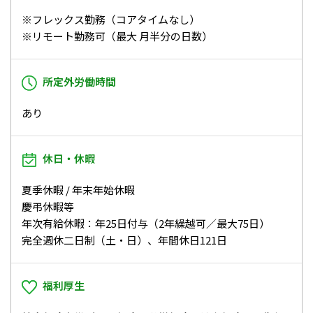
※フレックス勤務（コアタイムなし）
※リモート勤務可（最大 月半分の日数）
所定外労働時間
あり
休日・休暇
夏季休暇 / 年末年始休暇
慶弔休暇等
年次有給休暇：年25日付与（2年繰越可／最大75日）
完全週休二日制（土・日）、年間休日121日
福利厚生