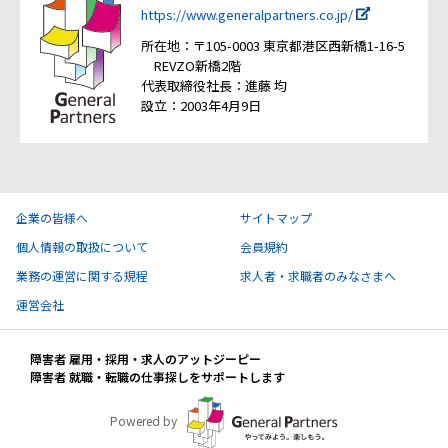
https://www.generalpartners.co.jp/
所在地：〒105-0003 東京都港区西新橋1-16-5
REVZO新橋2階
代表取締役社長：進藤 均
設立：2003年4月9日
企業の皆様へ
サイトマップ
個人情報の取扱について
会員規約
業務の運営に関する規程
求人者・求職者のみなさまへ
運営会社
障害者 雇用・採用・求人のアットジーピー
障害者 就職・転職の仕事探しをサポートします
Powered by