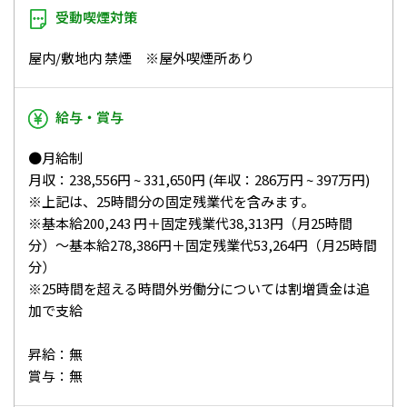
受動喫煙対策
屋内/敷地内 禁煙 ※屋外喫煙所あり
給与・賞与
●月給制
月収：238,556円 ~ 331,650円 (年収：286万円 ~ 397万円)
※上記は、25時間分の固定残業代を含みます。
※基本給200,243 円＋固定残業代38,313円（月25時間
分）～基本給278,386円＋固定残業代53,264円（月25時間
分）
※25時間を超える時間外労働分については割増賃金は追
加で支給
昇給：無
賞与：無