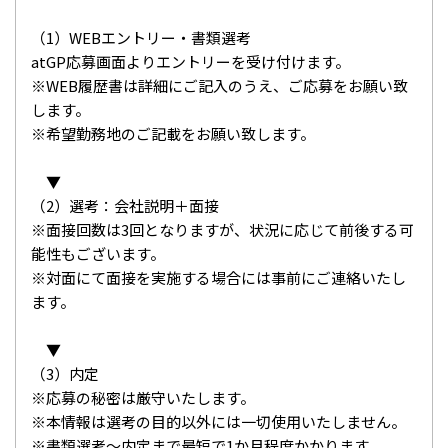
（1）WEBエントリー・書類選考
atGP応募画面よりエントリーを受け付けます。
※WEB履歴書は詳細にご記入のうえ、ご応募をお願い致
します。
※希望勤務地のご記載をお願い致します。
▼
（2）選考：会社説明＋面接
※面接回数は3回となりますが、状況に応じて前後する可
能性もございます。
※対面にて面接を実施する場合には事前にご連絡いたし
ます。
▼
（3）内定
※応募の秘密は厳守いたします。
※本情報は選考の目的以外には一切使用いたしません。
※書類選考～内定まで最短で1か月程度かかります。