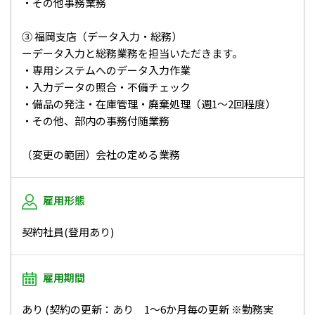
・その他事務業務
③ 福岡支店（データ入力・総務）
ーデータ入力と総務業務を担当いただきます。
・専用システムへのデータ入力作業
・入力データの照合・不備チェック
・備品の発注・在庫管理・廃棄処理（週1〜2回程度）
・その他、部内の事務付随業務
（変更の範囲）会社の定める業務
雇用形態
契約社員(登用あり)
雇用期間
あり (契約の更新：あり 1～6か月毎の更新 ※勤務実