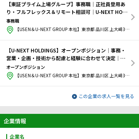
【東証プライム上場グループ】事務職｜正社員登用あ
り・フルフレックス＆リモート相談可｜U-NEXT HOLD
INGS
事務職
【USEN＆U-NEXT GROUP 本社】東京都 品川区 上大崎3丁目1-1 目黒セントラルスクエア
【U-NEXT HOLDINGS】オープンポジション｜事務・
営業・企画・技術から配慮と経験に合わせて決定｜東
証プライム上場の安定環境
オープンポジション
【USEN＆U-NEXT GROUP 本社】東京都 品川区 上大崎3丁目1-1 目黒セントラルスクエア
この企業の求人一覧を見る
企業情報
企業名