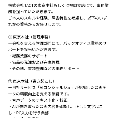
株式会社TACTの東京本社もしくは福岡支店にて、事務業
務を担っていただきます。
ご本人のスキルや経験、障害特性を考慮し、以下のいず
れかの業務からお任せします。
① 東京本社（管理事務）
ー会社を支える管理部門にて、バックオフィス業務のサ
ポートを担当いただきます。
・総務業務のサポート
・備品の発注および在庫管理
・その他、書類整理などの事務サポート
② 東京本社（書き起こし）
ー自社サービス「AIコンシェルジュ」が認識した音声デ
ータの精度向上を支える業務です。
・音声データのテキスト化・校正
・AIが聞き取った音声内容を確認し、正しく文字起こ
し・PC入力を行う業務