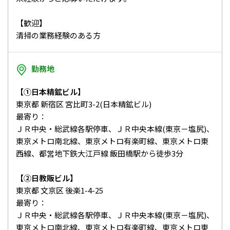
【歓迎】
清掃の業務経験のある方
勤務地
【①日本精鉱ビル】
東京都 新宿区 宮比町3-2(日本精鉱ビル)
最寄り：
ＪＲ中央・総武線各駅停車、ＪＲ中央本線(東京－塩尻)、
東京メトロ南北線、東京メトロ有楽町線、東京メトロ東
西線、都営地下鉄大江戸線 飯田橋駅から徒歩3分
【②日教販ビル】
東京都 文京区 後楽1-4-25
最寄り：
ＪＲ中央・総武線各駅停車、ＪＲ中央本線(東京－塩尻)、
東京メトロ南北線、東京メトロ有楽町線、東京メトロ東