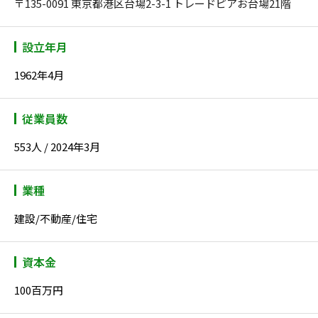
〒135-0091 東京都港区台場2-3-1 トレードピアお台場21階
設立年月
1962年4月
従業員数
553人 / 2024年3月
業種
建設/不動産/住宅
資本金
100百万円