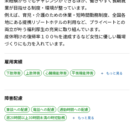
未経験からでもチャレンジができるほか、働きやすく長期就
メニューを閉じる
業が目指せる制度・環境が整っています。
例えば、育児・介護のための休業・短時間勤務制度、全国各
地にある提携リゾートホテルの利用など、プライベートとの
両立が叶う福利厚生の充実に取り組んでいます。
産休明けの復帰率１００％を達成するなど女性に優しい職場
づくりにも力を入れています。
雇用実績
下肢障害
上肢障害
心臓機能障害
平衡機能障害
もっと見る
障害配慮
筆談への配慮
電話への配慮
通勤時間への配慮
週20時間以上30時間未満の時短勤務
もっと見る