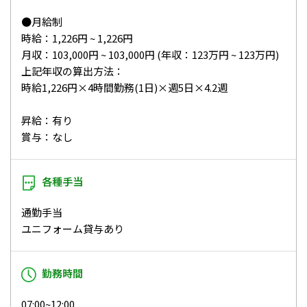
●月給制
時給：1,226円 ~ 1,226円
月収：103,000円 ~ 103,000円 (年収：123万円 ~ 123万円)
上記年収の算出方法：
時給1,226円×4時間勤務(1日)×週5日×4.2週
昇給：有り
賞与：なし
各種手当
通勤手当
ユニフォーム貸与あり
勤務時間
07:00~12:00