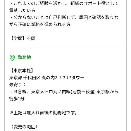
・これまでのご経験を活かし、組織のサポート役として
貢献したい方
・分からないことは自己判断せず、周囲と確認を取りな
がら正確に業務を進められる方
【学歴】不問
勤務地
【東京本社】
東京都 千代田区 丸の内2-7-2 JPタワー
最寄り：
ＪＲ各線、東京メトロ丸ノ内線(池袋－荻窪) 東京駅から
徒歩1分
※上記は雇入れ直後の勤務地です。
（変更の範囲）