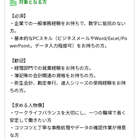
対象となる方
【必須】
・企業での一般事務経験をお持ちで、数字に抵抗のない
方。
・基本的なPCスキル（ビジネスメールやWord/Excel/Po
werPoint。データ入力程度可）をお持ちの方。
【歓迎】
・経理部門での就業経験をお持ちの方。
・簿記等の会計関連の資格をお持ちの方。
・弥生会計、勘定奉行、達人シリーズの使用経験をお持
ちの方。
【求める人物像】
・ワークライフバランスを大切にし、一つの職場で長く
安定して働きたい方
・コツコツと丁寧な事務処理やデータの確認作業が得意
な方