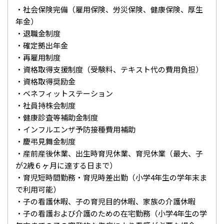
・社会保険完備（雇用保険、労災保険、健康保険、厚生
年金）
・退職金制度
・確定拠出年金
・再雇用制度
・資格取得支援制度（受験料、テキスト代の費用負担）
・資格取得奨励金
・ベネフィットステーション
・社員持株会制度
・健康診査等補助金制度
・インフルエンザ予防接種費用補助
・慶弔見舞金制度
・産前産後休業、出生時育児休業、育児休業（最大、子
が2歳６ヶ月に達する日まで）
・育児短時間勤務・育児時差出勤（小学4年生の学年末ま
で利用可能）
・子の看護休暇、子の育児目的休暇、家族の介護休暇
・子の看護および介護のための在宅勤務（小学4年生の学