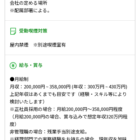
会社の定める場所
※配属部署による。
受動喫煙対策
屋内禁煙 ※別途喫煙室有
給与・賞与
●月給制
月収：200,000円 ~ 358,000円 (年収：300万円 ~ 430万円)
上記年収はあくまでも目安です（経験・スキル等により
検討いたします）
※正社員採用の場合：月給200,000円～358,000円程度
（月給200,000円の場合、賞与込みで想定年収320万円程
度）
非管理職の場合：残業手当別途支給。
※経理部門での実務経験をお持ちの場合、現年収を加味