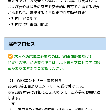
年末までの子の突発的な傷病により看護が必要な場合、
および要介護状態の家族を突発的に自宅で介護する必要
がある場合、連続する４日間まで在宅勤務可能）
・社内同好会制度
・社内交流行事費用補助
選考プロセス
求人への応募に必要なのは、WEB履歴書だけ！
他資料の提出が必要な場合は、以下選考プロセス内に記
載がありますのでご確認ください。
（1）WEBエントリー・書類選考
atGP応募画面よりエントリーを受け付けます。
※WEB履歴書は詳細にご記入のうえ、ご応募をお願い致
します。
▼
（2） 履歴書及び職務経歴書の提出・WEB適性検査