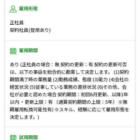
雇用形態
正社員
契約社員(登用あり)
雇用期間
あり (正社員の場合：無 契約の更新：有 契約の更新可否
は、以下の事由を総合的に勘案して決定します。 (1)契約
期間満了時の業務量 (2)勤務成績、態度 (3)能力 (4)会社の
経営状況 (5)従事している業務の進捗状況 (6)その他、会
社が必要と認めた場合 契約期間：初回6月更新、以降1年
以内 ・更新上限：有 （通算契約期間の上限：5年） ※無
期雇用転換可能性有) ※スキル、経験に応じて雇用形態を
決定します。)
試用期間