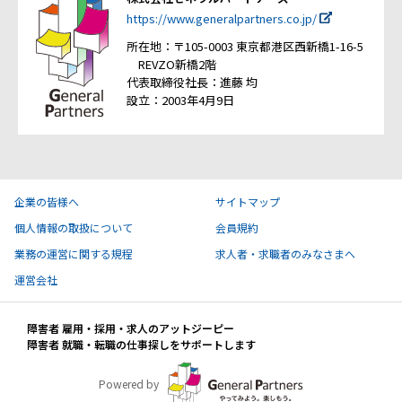
https://www.generalpartners.co.jp/
所在地：〒105-0003 東京都港区西新橋1-16-5
REVZO新橋2階
代表取締役社長：進藤 均
設立：2003年4月9日
企業の皆様へ
サイトマップ
個人情報の取扱について
会員規約
業務の運営に関する規程
求人者・求職者のみなさまへ
運営会社
障害者 雇用・採用・求人のアットジーピー
障害者 就職・転職の仕事探しをサポートします
Powered by