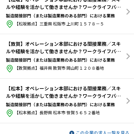
ルや経験を活かして働きませんか？ワークライフバラ
ンス◎
製造間接部門（または製造業務のある部門）における業務
【松坂拠点】三重県 松阪市 上川町１５７８－５
【敦賀】オペレーション本部における間接業務／スキ
ルや経験を活かして働きませんか？ワークライフバラ
ンス◎
製造間接部門（または製造業務のある部門）における業務
【敦賀拠点】福井県 敦賀市 岡山町１２０８番地
【松本】オペレーション本部における間接業務／スキ
ルや経験を活かして働きませんか？ワークライフバラ
ンス◎
製造間接部門（または製造業務のある部門）における業務
【松本拠点】長野県 松本市 笹賀５６５２番地
この企業の求人一覧を見る