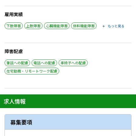
雇用実績
下肢障害
上肢障害
心臓機能障害
体幹機能障害
もっと見る
障害配慮
筆談への配慮
電話への配慮
車椅子への配慮
在宅勤務・リモートワーク配慮
求人情報
募集要項