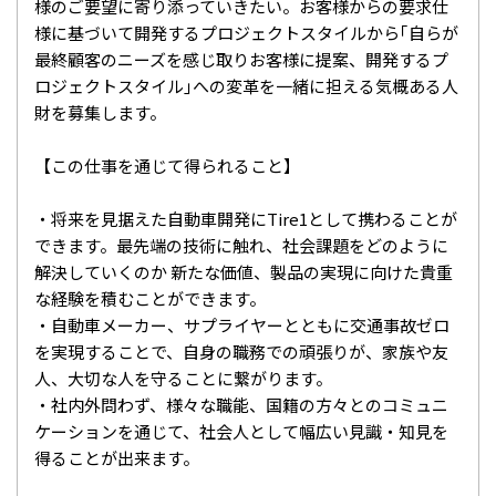
様のご要望に寄り添っていきたい。お客様からの要求仕
様に基づいて開発するプロジェクトスタイルから｢自らが
最終顧客のニーズを感じ取りお客様に提案、開発するプ
ロジェクトスタイル｣への変革を一緒に担える気概ある人
財を募集します。
【この仕事を通じて得られること】
・将来を見据えた自動車開発にTire1として携わることが
できます。最先端の技術に触れ、社会課題をどのように
解決していくのか 新たな価値、製品の実現に向けた貴重
な経験を積むことができます。
・自動車メーカー、サプライヤーとともに交通事故ゼロ
を実現することで、自身の職務での頑張りが、家族や友
人、大切な人を守ることに繋がります。
・社内外問わず、様々な職能、国籍の方々とのコミュニ
ケーションを通じて、社会人として幅広い見識・知見を
得ることが出来ます。