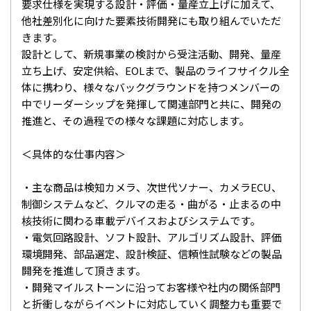
要求仕様を実現する設計・評価・量産立上げに加えて、
他社差別化に向けた要素技術開発にも取り組んでいただ
きます。
設計として、新規事業の検討から受注活動、開発、量産
立ち上げ、安定供給、EOLまで、製品のライフサイクル全
体に携わり、様々なバックグラウンドを持つメンバーの
中でリーダーシップを発揮して関連部門と共に、開発の
推進と、その過程での様々な課題に対応します。
＜具体的な仕事内容＞
・主な商品は検知カメラ、次世代ソナー、カメラECU、
制御システムなど、クルマの走る・曲がる・止まるの中
核技術に関わる車載デバイスおよびシステムです。
・電気回路設計、ソフト設計、アルゴリズム設計、評価
環境開発、部品選定、設計検証、信頼性試験などの製品
開発を推進して頂きます。
・開発マイルストーンに沿ってお客様や社内の関係部門
と折衝しながらイベントに対応していく調整力も重要で