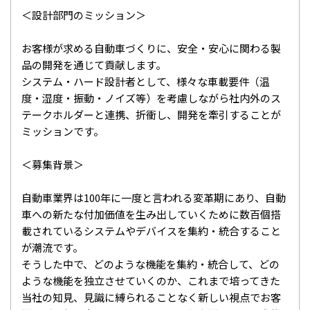
＜設計部門のミッション＞
お客様が求める自動車づくりに、安全・安心に関わる製
品の開発を通じて貢献します。
システム・ハード設計者として、様々な車載要件（温
度・湿度・振動・ノイズ等）を考慮しながら社内外のス
テークホルダーと連携、折衝し、開発を牽引することが
ミッションです。
＜募集背景＞
自動車業界は100年に一度と言われる変革期にあり、自動
車への新たな付加価値を生み出していくために数百個搭
載されているシステムやデバイスを集約・統合すること
が潮流です。
そうした中で、どのような機能を集約・統合して、どの
ような機能を独立させていくのか、これまで培ってきた
当社の知見、見識に縛られることなく新しい視点でお客