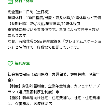
休日・休暇
完全週休二日制（土日祝）
年間休日：130日程度/出産・育児休暇/介護休暇など完備
【長期休暇】GW/お盆/年末年始/10連休程度
※実績に基づいた参考値です。年度によって若干日数が
異なります。
なお、有給休暇の5日連続取得を「プレミアムバケーショ
ン」と名付けて、各職場で推奨しています。
福利厚生
社会保険完備（雇用保険、労災保険、健康保険、厚生年
金）
【制度】財形貯蓄制度、企業年金制度、カフェテリアプ
ラン（選択型福利厚生制度）等
【施設】若年層向け社宅・住宅費補助、社宅・住宅費補
助、保養施設、医療施設 等