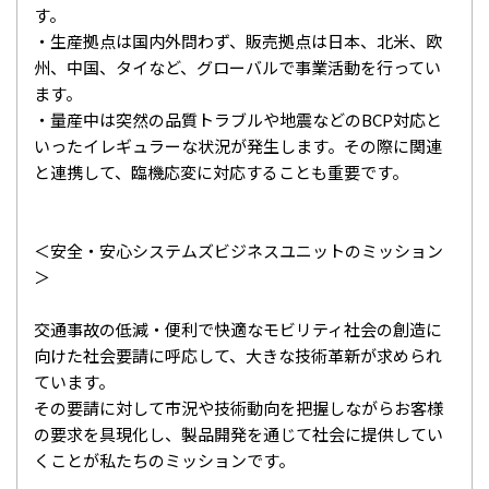
す。
・生産拠点は国内外問わず、販売拠点は日本、北米、欧
州、中国、タイなど、グローバルで事業活動を行ってい
ます。
・量産中は突然の品質トラブルや地震などのBCP対応と
いったイレギュラーな状況が発生します。その際に関連
と連携して、臨機応変に対応することも重要です。
＜安全・安心システムズビジネスユニットのミッション
＞
交通事故の低減・便利で快適なモビリティ社会の創造に
向けた社会要請に呼応して、大きな技術革新が求められ
ています。
その要請に対して市況や技術動向を把握しながらお客様
の要求を具現化し、製品開発を通じて社会に提供してい
くことが私たちのミッションです。