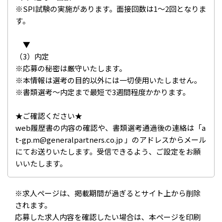
※SPI試験の実施があります。面接回数は1～2回となりま
す。
▼
（3）内定
※応募の秘密は厳守いたします。
※本情報は選考の目的以外には一切使用いたしません。
※書類選考～内定まで最短で3週間程度かかります。
★ご確認ください★
web履歴書の内容の確認や、書類選考通過後の連絡は「a
t-gp.m@generalpartners.co.jp 」のアドレスからメール
にてお送りいたします。受信できるよう、ご設定をお願
いいたします。
※求人ページは、掲載期間が過ぎるとサイト上から削除
されます。
応募した求人内容を確認したい場合は、本ページを印刷