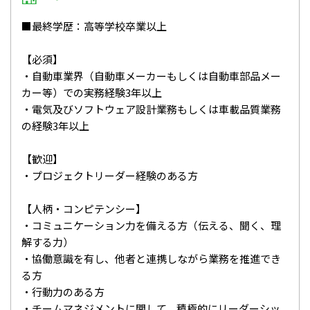
■最終学歴：高等学校卒業以上
【必須】
・自動車業界（自動車メーカーもしくは自動車部品メー
カー等）での実務経験3年以上
・電気及びソフトウェア設計業務もしくは車載品質業務
の経験3年以上
【歓迎】
・プロジェクトリーダー経験のある方
【人柄・コンピテンシー】
・コミュニケーション力を備える方（伝える、聞く、理
解する力）
・協働意識を有し、他者と連携しながら業務を推進でき
る方
・行動力のある方
・チームマネジメントに関して、積極的にリーダーシッ