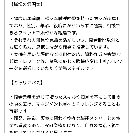
【職場の雰囲気】
・幅広い年齢層、様々な職種経験を持った方々が所属し
ており、性別、年齢、役職にかかわらずに議論、相談で
きるフラットで賑やかな組織です。
・それぞれの知見や見識を活かしつつ、開発部門以外と
も広く協力、連携しながら開発を推進しています。
・実機を用いた評価などは出社対応、資料作成や会議な
どはテレワーク等、業務に応じて臨機応変に出社/テレワ
ークを選択していただく業務スタイルです。
【キャリアパス】
・開発業務を通じて培ったスキルや知見を基にして自ら
の幅を広げ、マネジメント層へのチャレンジすることも
可能です。
・開発、製造、販売に関わる様々な職能メンバーとの協
業も重要であり、設計業務だけなく、自身の視点・視野
を広げていただけると思います。